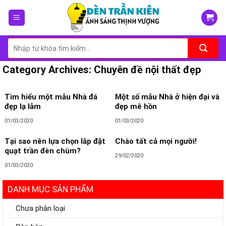
Skip
to
content
Tìm
kiếm:
Category Archives:
Chuyên đề nội thất đẹp
Tìm hiểu một mẫu Nhà đá
Một số mẫu Nhà ở hiện đại và
đẹp lạ lẫm
đẹp mê hồn
01/03/2020
01/03/2020
Tại sao nên lựa chọn lắp đặt
Chào tất cả mọi người!
quạt trần đèn chùm?
29/02/2020
01/03/2020
DANH MỤC SẢN PHẨM
Chưa phân loại