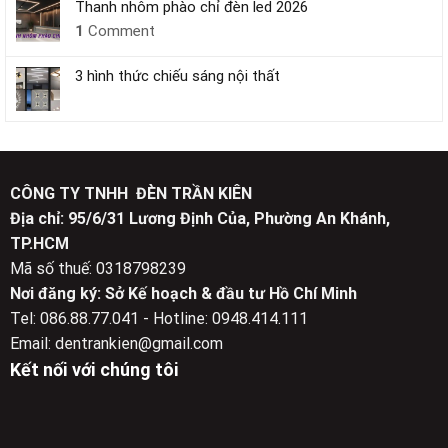
Thanh nhôm phào chỉ đèn led 2026
1
Comment
3 hình thức chiếu sáng nội thất
CÔNG TY TNHH ĐÈN TRẦN KIÊN
Địa chỉ: 95/6/31 Lương Định Của, Phường An Khánh,
TP.HCM
Mã số thuế: 0318798239
Nơi đăng ký: Sở Kế hoạch & đầu tư Hồ Chí Minh
Tel: 086.88.77.041 - Hotline: 0948.414.111
Email: dentrankien@gmail.com
Kết nối với chúng tôi