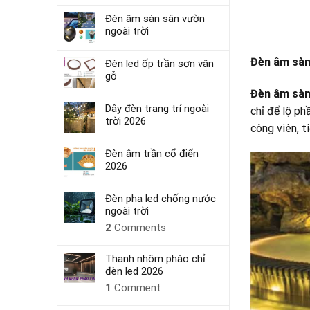
Đèn âm sàn sân vườn
ngoài trời
Đèn âm sàn 
Đèn led ốp trần sơn vân
gỗ
Đèn âm sàn
Dây đèn trang trí ngoài
chỉ để lộ ph
trời 2026
công viên, t
Đèn âm trần cổ điển
2026
Đèn pha led chống nước
ngoài trời
2
Comments
Thanh nhôm phào chỉ
đèn led 2026
1
Comment