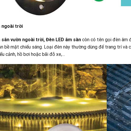
ngoài trời
 sân vườn ngoài trời, Đèn LED âm sàn
còn có tên gọi đèn âm đ
ần bề mặt chiếu sáng. Loại đèn này thường dùng để trang trí và c
iểu cảnh, hồ bơi hoặc bãi đỗ xe,…