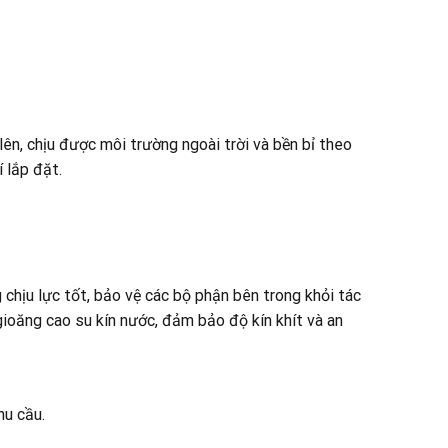
ên, chịu được môi trường ngoài trời và bền bỉ theo
 lắp đặt.
chịu lực tốt, bảo vệ các bộ phận bên trong khỏi tác
ioăng cao su kín nước, đảm bảo độ kín khít và an
hu cầu.