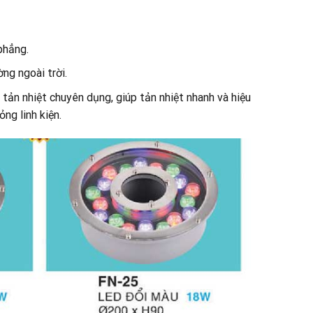
phẳng.
ng ngoài trời.
n nhiệt chuyên dụng, giúp tản nhiệt nhanh và hiệu
ng linh kiện.