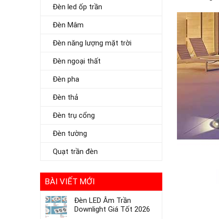
Đèn led ốp trần
Đèn Mâm
Đèn năng lượng mặt trời
Đèn ngoại thất
Đèn pha
Đèn thả
Đèn trụ cổng
Đèn tường
Quạt trần đèn
BÀI VIẾT MỚI
Đèn LED Âm Trần
Downlight Giá Tốt 2026