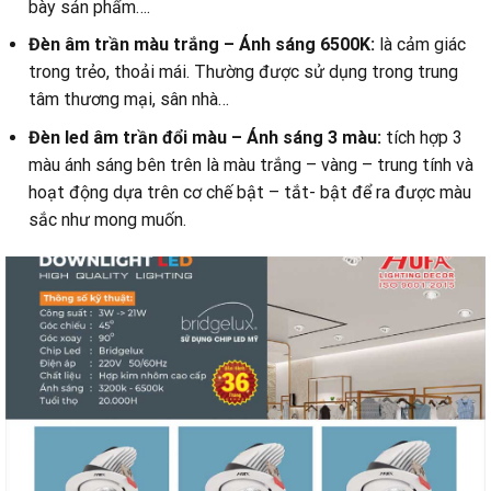
bày sản phẩm….
Đèn âm trần màu trắng – Ánh sáng 6500K:
là cảm giác
trong trẻo, thoải mái. Thường được sử dụng trong trung
tâm thương mại, sân nhà…
Đèn led âm trần đổi màu – Ánh sáng 3 màu:
tích hợp 3
màu ánh sáng bên trên là màu trắng – vàng – trung tính và
hoạt động dựa trên cơ chế bật – tắt- bật để ra được màu
sắc như mong muốn.