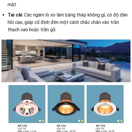
mắt.
Tai cài
: Các ngàm lò xo làm bằng thép không gỉ, có độ đàn
hồi cao, giúp cố định đèn một cách chắc chắn vào trần
thạch cao hoặc trần gỗ.