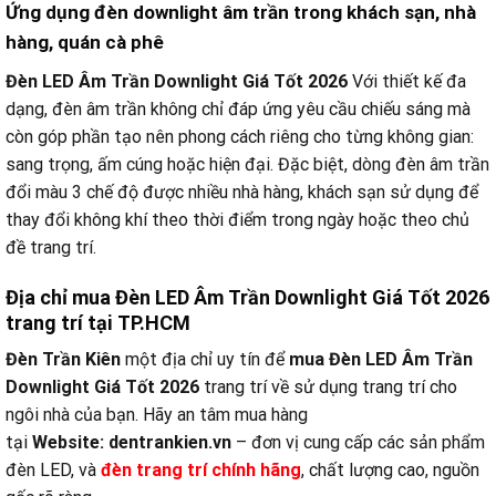
Ứng dụng đèn downlight âm trần trong khách sạn, nhà
hàng, quán cà phê
Đèn LED Âm Trần Downlight Giá Tốt 2026
Với thiết kế đa
dạng, đèn âm trần không chỉ đáp ứng yêu cầu chiếu sáng mà
còn góp phần tạo nên phong cách riêng cho từng không gian:
sang trọng, ấm cúng hoặc hiện đại. Đặc biệt, dòng đèn âm trần
đổi màu 3 chế độ được nhiều nhà hàng, khách sạn sử dụng để
thay đổi không khí theo thời điểm trong ngày hoặc theo chủ
đề trang trí.
Địa chỉ mua Đèn LED Âm Trần Downlight Giá Tốt 2026
trang trí tại TP.HCM
Đèn Trần Kiên
một địa chỉ uy tín để
mua
Đèn LED Âm Trần
Downlight Giá Tốt 2026
trang trí về sử dụng trang trí cho
ngôi nhà của bạn. Hãy an tâm mua hàng
tại
Website:
dentrankien.vn
– đơn vị cung cấp các sản phẩm
đèn LED, và
đèn trang trí chính hãng
, chất lượng cao, nguồn