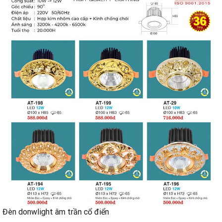
Đèn donwlight âm trần cổ điển