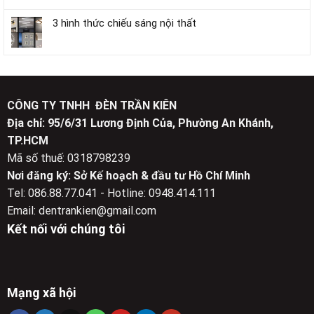
3 hình thức chiếu sáng nội thất
CÔNG TY TNHH ĐÈN TRẦN KIÊN
Địa chỉ: 95/6/31 Lương Định Của, Phường An Khánh,
TP.HCM
Mã số thuế: 0318798239
Nơi đăng ký: Sở Kế hoạch & đầu tư Hồ Chí Minh
Tel: 086.88.77.041 - Hotline: 0948.414.111
Email: dentrankien@gmail.com
Kết nối với chúng tôi
Mạng xã hội