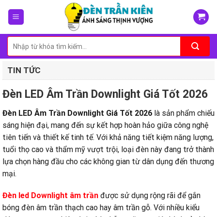
Skip
to
content
Tìm
kiếm:
TIN TỨC
Đèn LED Âm Trần Downlight Giá Tốt 2026
Đèn LED Âm Trần Downlight Giá Tốt 2026
là sản phẩm chiếu
sáng hiện đại, mang đến sự kết hợp hoàn hảo giữa công nghệ
tiên tiến và thiết kế tinh tế. Với khả năng tiết kiệm năng lượng,
tuổi thọ cao và thẩm mỹ vượt trội, loại đèn này đang trở thành
lựa chọn hàng đầu cho các không gian từ dân dụng đến thương
mại.
Đèn led Downlight âm trần
được sử dụng rộng rãi để gắn
bóng đèn âm trần thạch cao hay âm trần gỗ. Với nhiều kiểu