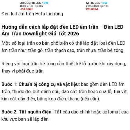
Đèn led âm trần Hufa Lighting
Hướng dẫn cách lắp đặt đèn LED âm trần – Đèn LED
Âm Trần Downlight Giá Tốt 2026
Một số loại trần cơ bản phổ biến có thể lắp đặt loại đèn LED
âm trần như: trần gỗ, trần thạch cao, trần nhựa, trần bê tông.
Riêng với loại trần bê tông cần thiết kế lỗ trước khi xây dựng,
thay vì phải đục trần.
Bước 1: Chuẩn bị công cụ và vật liệu:
bao gồm đèn LED âm
trần, thước đo, bút đánh dấu, dao cắt trần hoặc cưa lỗ, tua vít,
kìm cắt dây điện, băng keo điện, thang (nếu cần).
Bước 2: Tắt nguồn điện:
Tắt cầu dao chính hoặc aptomat của
khu vực bạn sẽ lắp đèn.