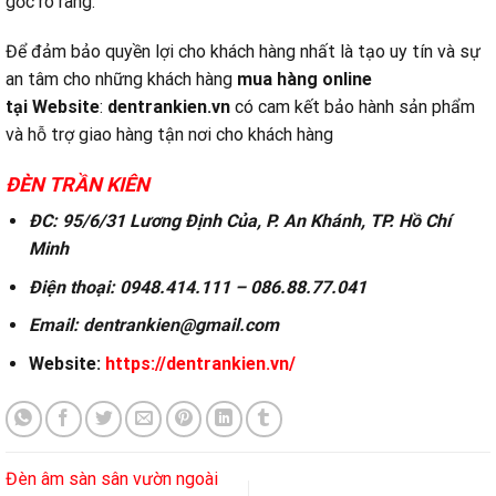
gốc rõ ràng.
Để đảm bảo quyền lợi cho khách hàng nhất là tạo uy tín và sự
an tâm cho những khách hàng
mua hàng online
tại
Website
:
dentrankien.vn
có cam kết bảo hành sản phẩm
và hỗ trợ giao hàng tận nơi cho khách hàng
ĐÈN TRẦN KIÊN
ĐC: 95/6/31 Lương Định Của, P. An Khánh, TP. Hồ Chí
Minh
Điện thoại: 0948.414.111 – 086.88.77.041
Email: dentrankien@gmail.com
Website:
https://dentrankien.vn/
Đèn âm sàn sân vườn ngoài