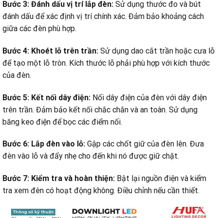
Bước 3: Đánh dấu vị trí lắp đèn:
Sử dụng thước đo và bút
đánh dấu để xác định vị trí chính xác. Đảm bảo khoảng cách
giữa các đèn phù hợp.
Bước 4: Khoét lỗ trên trần:
Sử dụng dao cắt trần hoặc cưa lỗ
để tạo một lỗ tròn. Kích thước lỗ phải phù hợp với kích thước
của đèn.
Bước 5: Kết nối dây điện:
Nối dây điện của đèn với dây điện
trên trần. Đảm bảo kết nối chắc chắn và an toàn. Sử dụng
băng keo điện để bọc các điểm nối.
Bước 6: Lắp đèn vào lỗ:
Gập các chốt giữ của đèn lên. Đưa
đèn vào lỗ và đẩy nhẹ cho đến khi nó được giữ chặt.
Bước 7: Kiểm tra và hoàn thiện:
Bật lại nguồn điện và kiểm
tra xem đèn có hoạt động không. Điều chỉnh nếu cần thiết.