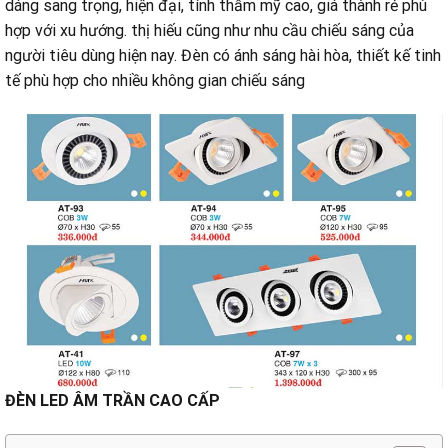
dáng sang trọng, hiện đại, tính thẫm mỹ cao, giá thành rẻ phù
hợp với xu hướng. thị hiếu cũng như nhu cầu chiếu sáng của
người tiêu dùng hiện nay. Đèn có ánh sáng hài hòa, thiết kế tinh
tế phù hợp cho nhiều không gian chiếu sáng
ĐÈN LED ÂM TRẦN CAO CẤP