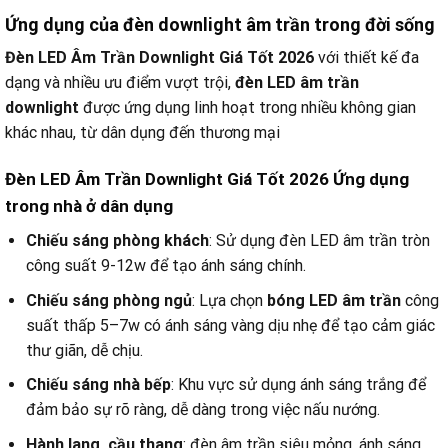
Ứng dụng của đèn downlight âm trần trong đời sống
Đèn LED Âm Trần Downlight Giá Tốt 2026
với thiết kế đa
dạng và nhiều ưu điểm vượt trội,
đèn LED âm trần
downlight
được ứng dụng linh hoạt trong nhiều không gian
khác nhau, từ dân dụng đến thương mại
Đèn LED Âm Trần Downlight Giá Tốt 2026 Ứng dụng
trong nhà ở dân dụng
Chiếu sáng phòng khách
: Sử dụng đèn LED âm trần tròn
công suất 9-12w để tạo ánh sáng chính.
Chiếu sáng phòng ngủ
: Lựa chọn
bóng LED âm trần
công
suất thấp 5–7w có ánh sáng vàng dịu nhẹ để tạo cảm giác
thư giãn, dễ chịu.
Chiếu sáng nhà bếp
: Khu vực sử dụng ánh sáng trắng để
đảm bảo sự rõ ràng, dễ dàng trong việc nấu nướng.
Hành lang, cầu thang
: đèn âm trần siêu mỏng, ánh sáng