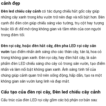
cảnh đẹp
285,000 ₫.
465,000 ₫.
Đèn led chiếu cây cảnh
có tác dụng chiếu hắt gốc cây giúp
những cây xanh trong khu vườn trở nên đẹp và nổi bật hơn. Bên
cạnh đó đèn còn giúp chiếu sáng vào tường, trụ cột hay tượng
hoặc lối đi để mở rộng không gian và tầm nhìn của con người
trong đêm tối.
Đèn rọi cây, hoặc đèn hắt cây, đèn pha LED
rọi cây sân
vườn
tạo điểm nhấn ánh sáng cho các thân cây, tán lá, hoa cỏ
trong không gian xanh. Đèn rọi cây, hay đèn hắt cây, là sản
phẩm đèn LED chiếu sáng cho cây cỏ trong sân vườn, tạo điểm
nhấn và làm nổi bật không gian xanh. Ánh sáng tinh tế của
chúng giúp cảnh quan trở nên sống động, hấp dẫn, tạo ra một
không gian sân vườn lung linh và đẹp mắt.
Cấu tạo của đèn rọi cây,
Đèn led chiếu cây cảnh
Cấu trúc của đèn LED rọi cây gồm các bộ phận cơ bản sau: