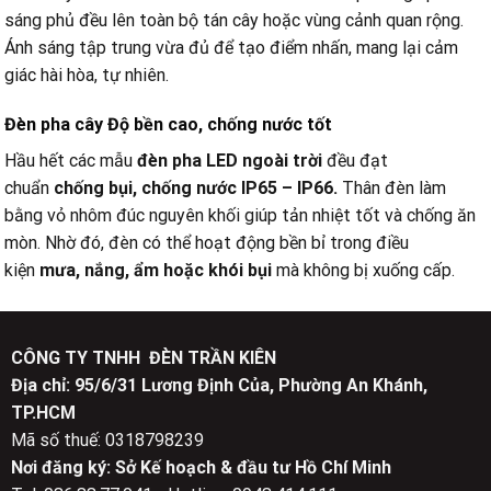
sáng phủ đều lên toàn bộ tán cây hoặc vùng cảnh quan rộng.
Ánh sáng tập trung vừa đủ để tạo điểm nhấn, mang lại cảm
giác hài hòa, tự nhiên.
Đèn pha cây Độ bền cao, chống nước tốt
Hầu hết các mẫu
đèn pha LED ngoài trời
đều đạt
chuẩn
chống bụi, chống nước IP65 – IP66.
Thân đèn làm
bằng vỏ nhôm đúc nguyên khối giúp tản nhiệt tốt và chống ăn
mòn. Nhờ đó, đèn có thể hoạt động bền bỉ trong điều
kiện
mưa, nắng, ẩm hoặc khói bụi
mà không bị xuống cấp.
CÔNG TY TNHH ĐÈN TRẦN KIÊN
Địa chỉ: 95/6/31 Lương Định Của, Phường An Khánh,
TP.HCM
Mã số thuế: 0318798239
Nơi đăng ký: Sở Kế hoạch & đầu tư Hồ Chí Minh