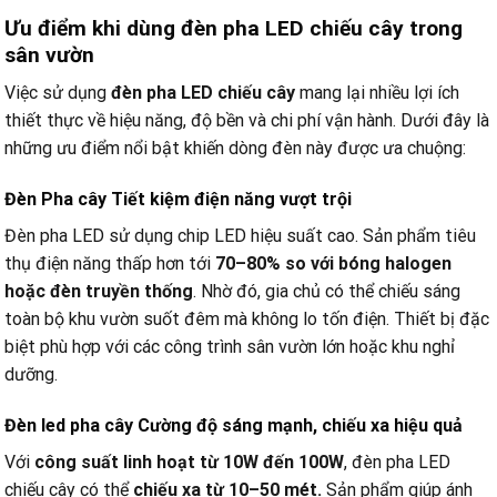
Ưu điểm khi dùng đèn pha LED chiếu cây trong
sân vườn
Việc sử dụng
đèn pha LED chiếu cây
mang lại nhiều lợi ích
thiết thực về hiệu năng, độ bền và chi phí vận hành. Dưới đây là
những ưu điểm nổi bật khiến dòng đèn này được ưa chuộng:
Đèn Pha cây Tiết kiệm điện năng vượt trội
Đèn pha LED sử dụng chip LED hiệu suất cao. Sản phẩm tiêu
thụ điện năng thấp hơn tới
70–80% so với bóng halogen
hoặc đèn truyền thống
. Nhờ đó, gia chủ có thể chiếu sáng
toàn bộ khu vườn suốt đêm mà không lo tốn điện. Thiết bị đặc
biệt phù hợp với các công trình sân vườn lớn hoặc khu nghỉ
dưỡng.
Đèn led pha cây Cường độ sáng mạnh, chiếu xa hiệu quả
Với
công suất linh hoạt từ 10W đến 100W
, đèn pha LED
chiếu cây có thể
chiếu xa từ 10–50 mét.
Sản phẩm giúp ánh