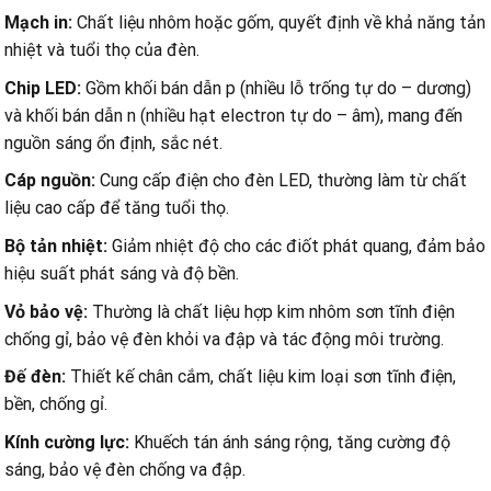
Mạch in
:
Chất liệu nhôm hoặc gốm, quyết định về khả năng tản
nhiệt và tuổi thọ của đèn.
Chip LED
:
Gồm khối bán dẫn p (nhiều lỗ trống tự do – dương)
và khối bán dẫn n (nhiều hạt electron tự do – âm), mang đến
nguồn sáng ổn định, sắc nét.
Cáp nguồn
:
Cung cấp điện cho đèn LED, thường làm từ chất
liệu cao cấp để tăng tuổi thọ.
Bộ tản nhiệt
:
Giảm nhiệt độ cho các điốt phát quang, đảm bảo
hiệu suất phát sáng và độ bền.
Vỏ bảo vệ
:
Thường là chất liệu hợp kim nhôm sơn tĩnh điện
chống gỉ, bảo vệ đèn khỏi va đập và tác động môi trường.
Đế đèn
:
Thiết kế chân cắm, chất liệu kim loại sơn tĩnh điện,
bền, chống gỉ.
Kính cường lực
:
Khuếch tán ánh sáng rộng, tăng cường độ
sáng, bảo vệ đèn chống va đập.