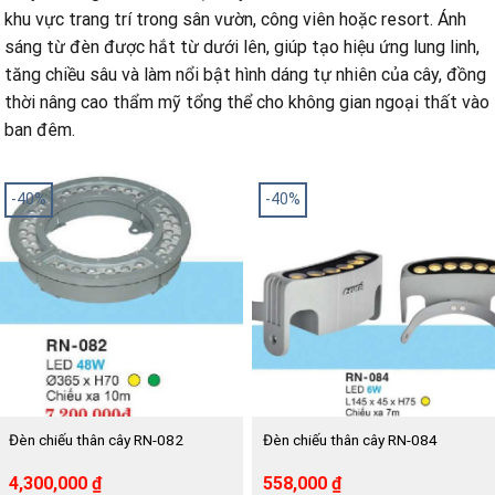
khu vực trang trí trong sân vườn, công viên hoặc resort. Ánh
sáng từ đèn được hắt từ dưới lên, giúp tạo hiệu ứng lung linh,
tăng chiều sâu và làm nổi bật hình dáng tự nhiên của cây, đồng
thời nâng cao thẩm mỹ tổng thể cho không gian ngoại thất vào
ban đêm.
-40%
-40%
Đèn chiếu thân cây RN-082
Đèn chiếu thân cây RN-084
Giá
Giá
Giá
Giá
4,300,000
₫
558,000
₫