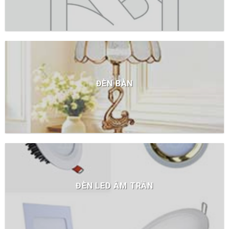
ĐÈN BÀN
ĐÈN LED ÂM TRẦN