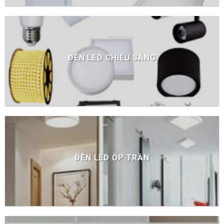
ĐÈN LED CHIẾU SÁNG
ĐÈN LED ỐP TRẦN