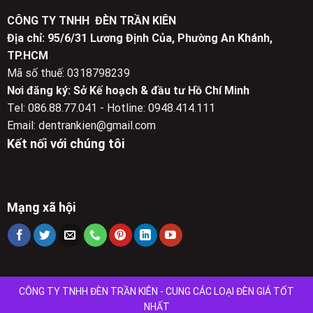
CÔNG TY TNHH ĐÈN TRẦN KIÊN
Địa chỉ: 95/6/31 Lương Định Của, Phường An Khánh,
TP.HCM
Mã số thuế: 0318798239
Nơi đăng ký: Sở Kế hoạch & đầu tư Hồ Chí Minh
Tel: 086.88.77.041 - Hotline: 0948.414.111
Email: dentrankien@gmail.com
Kết nối với chúng tôi
Mạng xã hội
CÔNG TY TNHH ĐÈN TRẦN KIÊN - CUNG CÁC LOẠI ĐÈN GIÁ TỐT
NHẤT