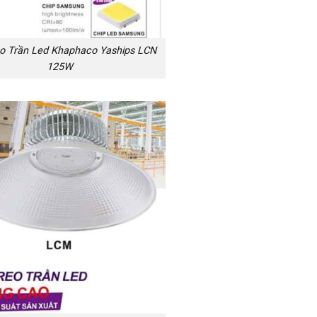
o Trần Led Khaphaco Yaships LCN
125W