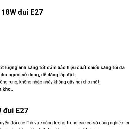
 18W đui E27
ất lượng ánh sáng tốt đảm bảo hiệu suất chiếu sáng tối đa
 cho người sử dụng, dễ dàng lắp đặt.
hông rung, không nhấp nháy không gậy hại cho mắt
 kho..
 đui E27
uyển đổi các lĩnh vực năng lượng trong các cơ sở công nghiệp lớ