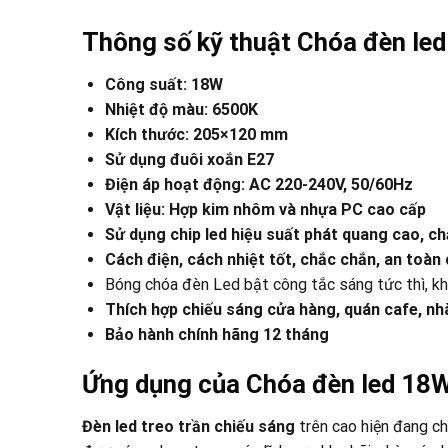
Thông số kỹ thuật
Chóa đèn led
Công suất: 18W
Nhiệt độ màu: 6500K
Kích thước: 205×120 mm
Sử dụng đuôi xoắn E27
Điện áp hoạt động: AC 220-240V, 50/60Hz
Vật liệu: Hợp kim nhôm và nhựa PC cao cấp
Sử dụng chip led hiệu suất phát quang cao, ch
Cách điện, cách nhiệt tốt, chắc chắn, an toàn
Bóng chóa đèn Led bật công tắc sáng tức thì, k
Thích hợp chiếu sáng cửa hàng, quán cafe, nhà
Bảo hành chính hãng 12 tháng
Ứng dụng của
Chóa đèn led 18W
Đèn led treo trần chiếu sáng
trên cao hiện đang ch