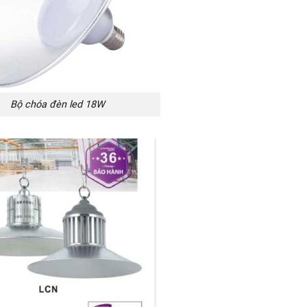
Bộ chóa đèn led 18W