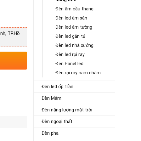
Đèn âm cầu thang
Đèn led âm sàn
Đèn led âm tường
nh, TP.Hồ
Đèn led gắn tủ
Đèn led nhà xưởng
Đèn led rọi ray
Đèn Panel led
Đèn rọi ray nam châm
Đèn led ốp trần
Đèn Mâm
Đèn năng lượng mặt trời
Đèn ngoại thất
Đèn pha