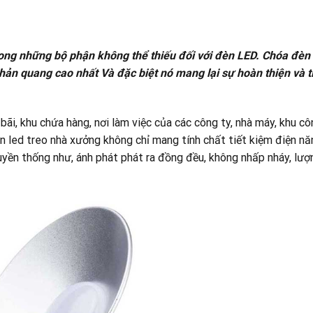
ong những bộ phận không thể thiếu đối với đèn LED.
Chóa đèn
hản quang cao nhất Và đặc biệt nó mang lại sự hoàn thiện và 
ãi, khu chứa hàng, nơi làm việc của các công ty, nhà máy, khu cô
èn led treo nhà xưởng không chỉ mang tính chất tiết kiệm điện n
ruyền thống như, ánh phát phát ra đồng đều, không nhấp nháy, lượ