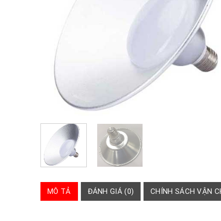
MÔ TẢ
ĐÁNH GIÁ (0)
CHÍNH SÁCH VẬN 