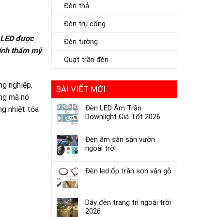
Đèn thả
Đèn trụ cổng
 LED được
Đèn tường
tính thẩm mỹ
Quạt trần đèn
ng nghiệp.
BÀI VIẾT MỚI
ăng mà nó
Đèn LED Âm Trần
ng nhiệt tỏa
Downlight Giá Tốt 2026
Đèn âm sàn sân vườn
ngoài trời
Đèn led ốp trần sơn vân gỗ
Dây đèn trang trí ngoài trời
2026