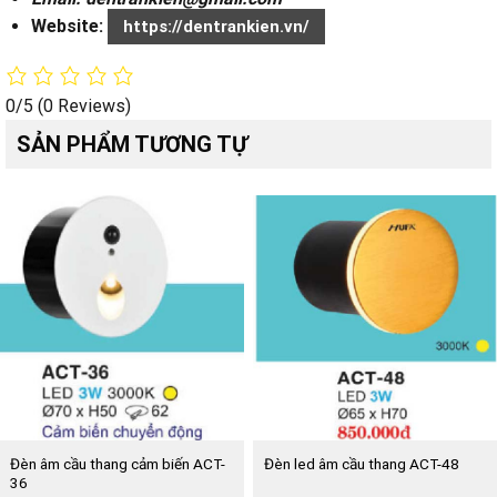
Website:
https://dentrankien.vn/
0/5
(0 Reviews)
SẢN PHẨM TƯƠNG TỰ
Đèn âm cầu thang cảm biến ACT-
Đèn led âm cầu thang ACT-48
36