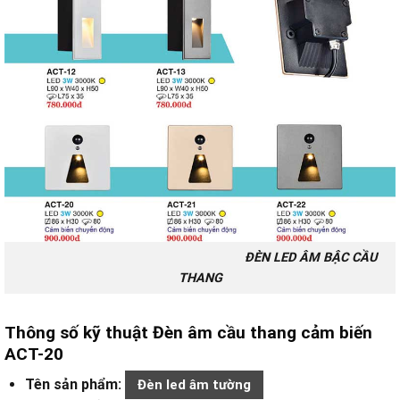
ĐÈN LED ÂM BẬC CẦU
THANG
Thông số kỹ thuật Đèn âm cầu thang cảm biến
ACT-20
Tên sản phẩm:
Đèn led âm tường