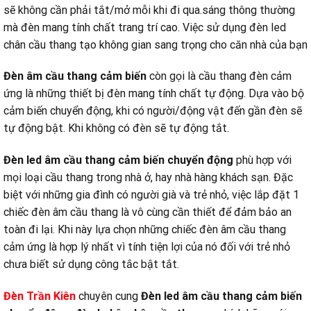
sẽ không cần phải tắt/mở mỗi khi đi qua.sáng thông thường
mà đèn mang tính chất trang trí cao. Việc sử dụng đèn led
chân cầu thang tạo không gian sang trọng cho căn nhà của bạn
Đèn âm cầu thang cảm biến
còn gọi là cầu thang đèn cảm
ứng là những thiết bị đèn mang tính chất tự động. Dựa vào bộ
cảm biến chuyển động, khi có người/động vật đến gần đèn sẽ
tự động bật. Khi không có đèn sẽ tự động tắt.
Đèn led âm cầu thang cảm biến chuyển động
phù hợp với
mọi loại cầu thang trong nhà ở, hay nhà hàng khách sạn. Đặc
biệt với những gia đình có người già và trẻ nhỏ, việc lắp đặt 1
chiếc đèn âm cầu thang là vô cùng cần thiết để đảm bảo an
toàn đi lại. Khi này lựa chọn những chiếc đèn âm cầu thang
cảm ứng là hợp lý nhất vì tính tiện lợi của nó đối với trẻ nhỏ
chưa biết sử dụng công tắc bật tắt.
Đèn Trần Kiên
chuyên cung
Đèn led âm cầu thang cảm biến