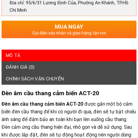
Địa chỉ: 95/6/31 Lương Định Của, Phường An Khánh, TP.Hồ
Chí Minh
MUA NGAY
Gọi điện xác nhận và giao hàng tận nơi
MÔ TẢ
ĐÁNH GIÁ (0)
CHÍNH SÁCH VẬN CHUYỂN
Đèn âm cầu thang cảm biến ACT-20
Đèn âm cầu thang cảm biến ACT-20
được gắn một bộ cảm
biến đèn cầu thang để khi có người đi qua, đèn sẽ tự bật chiếu
ánh sáng để đảm bảo an toàn khi bạn lên xuống cầu thang.
Đèn cảm ứng cầu thang hiện đại, nhỏ gọn và dễ sử dụng. Sau
khi được lắp đặt, đèn sẽ tự động hoạt động nên người dùng