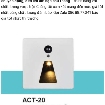
chuyển động, đèn led âm bậc cầu thang…
chính hãng với
chất lượng vượt trội. Chúng tôi cam kết mang đến mức giá tốt
nhất cùng chất lượng đảm bảo. Gọi Zalo 086.88.77.041 báo
giá tốt nhất thị trường