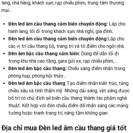
lang,
nhà hàng, khách sạn, rạp chiếu phim, trung tâm thương
mại…
Đèn led âm cầu thang cảm biến chuyển động:
Lắp cho
hanh lang, lối đi trong khách sạn, nhà nghỉ, gia đình;
Đèn led âm cầu thang cảm biến chuyển động:
Lắp cho
các vị trí cầu thang bộ, trang trí và tô điểm cho ngôi nhà.
Đèn âm bậc cầu thang cảm biến:
Dùng để dẫn lối đi
trong khu nhà cao tầng, gara gửi xe, rạp chiếu phim, ..
Đèn led âm bậc cầu thang:
Chiếu sáng điểm nhấn trong
phòng họp, phòng hội thảo…
Đèn led âm bậc cầu thang
Tạo điểm nhấn kiến trúc, tăng
chiều sâu và tính thẩm mỹ: Những dải sáng, vệt sáng được
bố trí có chủ đích sẽ biến cầu thang thành tác phẩm nghệ
thuật. Kết hợp với đèn chiếu điểm để nhấn sáng các mảng
tường hoặc tranh trang trí, nâng tầm không gian.
Địa chỉ mua
Đèn led âm cầu thang
giá tốt