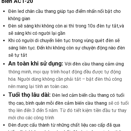
biến ACT-20
Đèn led chân cầu thang giúp tạo điểm nhấn nổi bật cho
không gian
Đèn sẽ sáng khi không còn ai thì trong 10s đèn tự tắt,và
sẽ sáng khi có người lại gần
Khi có người di chuyển liên tục trong vùng quét đèn sẽ
sáng liên tục. Đến khi không còn sự chuyện động nào đèn
sẽ tự tắt
An toàn khi sử dụng:
Với
đèn cầu thang cảm ứng
thông minh, mọi quy trình hoạt động đều được tự động
hóa. Người dùng không cần phải tắt – bật đèn thủ công
nên mang lại tính an toàn cao.
Tuổi thọ lâu dài:
Đèn led cảm biến cầu thang có tuổi
thọ cao, bình quân mỗi
đèn
cảm biến cầu thang
sẽ có tuổi
thọ lên đến 3 đến 5 năm. Từ đó tiết kiệm tiền đầu tư thay
mới cho các công trình
Đèn được cấu thành từ những chất liệu cao cấp đã qua