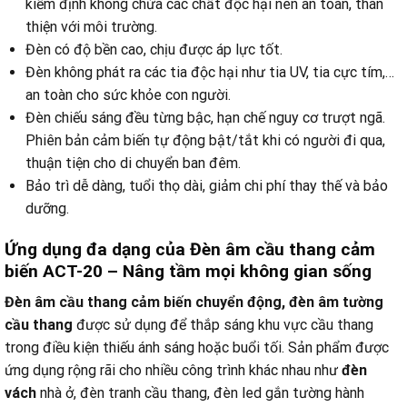
kiểm định không chứa các chất độc hại nên an toàn, thân
thiện với môi trường.
Đèn có độ bền cao, chịu được áp lực tốt.
Đèn không phát ra các tia độc hại như tia UV, tia cực tím,…
an toàn cho sức khỏe con người.
Đèn chiếu sáng đều từng bậc, hạn chế nguy cơ trượt ngã.
Phiên bản cảm biến tự động bật/tắt khi có người đi qua,
thuận tiện cho di chuyển ban đêm.
Bảo trì dễ dàng, tuổi thọ dài, giảm chi phí thay thế và bảo
dưỡng.
Ứng dụng đa dạng
của Đèn âm cầu thang cảm
biến ACT-20 –
Nâng tầm mọi không gian sống
Đèn âm cầu thang cảm biến chuyển động, đèn âm tường
cầu thang
được sử dụng để thắp sáng khu vực cầu thang
trong điều kiện thiếu ánh sáng hoặc buổi tối. Sản phẩm được
ứng dụng rộng rãi cho nhiều công trình khác nhau như
đèn
vách
nhà ở, đèn tranh cầu thang, đèn led gắn tường hành