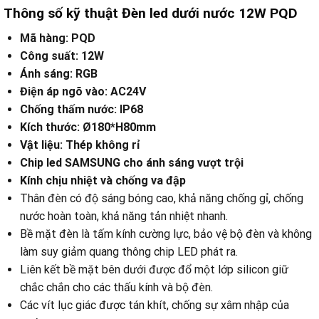
Thông số kỹ thuật Đèn led dưới nước 12W PQD
Mã hàng: PQD
Công suất: 12W
Ánh sáng: RGB
Điện áp ngõ vào: AC24V
Chống thấm nước: IP68
Kích thước: Ø180*H80mm
Vật liệu: Thép không rỉ
Chip led SAMSUNG cho ánh sáng vượt trội
Kính chịu nhiệt và chống va đập
Thân đèn có độ sáng bóng cao, khả năng chống gỉ, chống
nước hoàn toàn, khả năng tản nhiệt nhanh.
Bề mặt đèn là tấm kính cường lực, bảo vệ bộ đèn và không
làm suy giảm quang thông chip LED phát ra.
Liên kết bề mặt bên dưới được đổ một lớp silicon giữ
chắc chắn cho các thấu kính và bộ đèn.
Các vít lục giác được tán khít, chống sự xâm nhập của