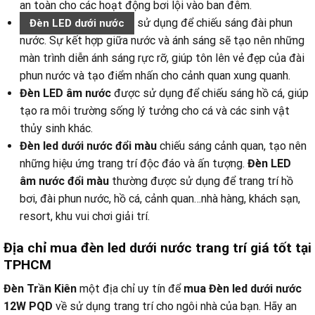
an toàn cho các hoạt động bơi lội vào ban đêm.
sử dụng để chiếu sáng đài phun
Đèn LED dưới nước
nước. Sự kết hợp giữa nước và ánh sáng sẽ tạo nên những
màn trình diễn ánh sáng rực rỡ, giúp tôn lên vẻ đẹp của đài
phun nước và tạo điểm nhấn cho cảnh quan xung quanh.
Đèn LED âm nước
được sử dụng để chiếu sáng hồ cá, giúp
tạo ra môi trường sống lý tưởng cho cá và các sinh vật
thủy sinh khác.
Đèn led dưới nước đổi màu
chiếu sáng cảnh quan, tạo nên
những hiệu ứng trang trí độc đáo và ấn tượng.
Đèn LED
âm nước đổi màu
thường được sử dụng để trang trí hồ
bơi, đài phun nước, hồ cá, cảnh quan…nhà hàng, khách sạn,
resort, khu vui chơi giải trí.
Địa chỉ mua đèn led dưới nước trang trí giá tốt tại
TPHCM
Đèn Trần Kiên
một địa chỉ uy tín để
mua Đèn led dưới nước
12W PQD
về sử dụng trang trí cho ngôi nhà của bạn. Hãy an