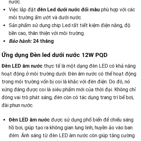
nước.
Việc lắp đặt
đèn Led dưới nước đổi màu
phù hợp với các
môi trường ẩm ướt và dưới nước.
Sản phẩm sử dụng chip Led rất tiết kiệm điện năng, độ
bền cao, thân thiện với môi trường.
Bảo hành:
24 tháng
Ứng dụng Đèn led dưới nước 12W PQD
Đèn LED âm nước
thực tế là một dạng đèn LED có khả năng
hoạt động ở môi trường dưới. Đèn âm nước có thể hoạt động
trong môi trường vốn bị coi là khắc với đèn điện. Do đó, nó
xứng đáng được coi là siêu phẩm mới của thời đại. Không chỉ
đóng vai trò phát sáng, đèn còn có tác dụng trang trí bể bơi,
đài phun nước.
Đèn LED âm nước
được sử dụng phổ biến để chiếu sáng
hồ bơi, giúp tạo ra không gian lung linh, huyền ảo vào ban
đêm. Ánh sáng từ đèn LED âm nước còn giúp tăng cường