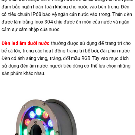
đảm bảo ngăn hoàn toàn không cho nước vào bên trong. Đèn
có tiêu chuẩn IP68 bảo vệ ngăn cản nước vào trong. Thân đèn
được làm bằng Inox 304 chịu được ăn mòn của nước và ngăn
cảm sự xâm nhập của nước.
Đèn led âm dưới nước
thường được sử dụng để trang trí cho
bể cá lớn, trong các hoạt động trang trí bể bơi, đài phun nước.
Đèn có ánh sáng vàng, trắng, đổi mầu RGB Tùy vào mục đích
sử dụng đèn âm nước, người tiêu dùng có thể lựa chọn những
sản phẩm khác nhau.