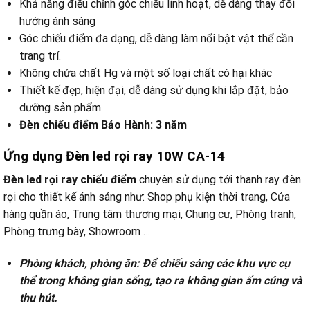
Khả năng điều chỉnh góc chiếu linh hoạt, dễ dàng thay đổi
hướng ánh sáng
Góc chiếu điểm đa dạng, dễ dàng làm nổi bật vật thể cần
trang trí.
Không chứa chất Hg và một số loại chất có hại khác
Thiết kế đẹp, hiện đại, dễ dàng sử dụng khi lắp đặt, bảo
dưỡng sản phẩm
Đèn chiếu điểm Bảo Hành: 3 năm
Ứng dụng Đèn led rọi ray 10W CA-14
Đèn led rọi ray chiếu điểm
chuyên sử dụng tới thanh ray đèn
rọi cho thiết kế ánh sáng như: Shop phụ kiện thời trang, Cửa
hàng quần áo, Trung tâm thương mại, Chung cư, Phòng tranh,
Phòng trưng bày, Showroom …
Phòng khách, phòng ăn: Để chiếu sáng các khu vực cụ
thể trong không gian sống, tạo ra không gian ấm cúng và
thu hút.