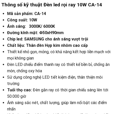
Thông số kỹ thuật
Đèn led rọi ray 10W CA-14
Mã sản phẩm: CA-14
Công suất: 10W
Ánh sáng: 3000K/ 6000K
Đường kính mặt: Φ50xH90mm
Chip led: SAMSUNG cho ánh sáng vượt trội
Chất liệu: Thân đèn Hợp kim nhôm cao cấp
Thiết kế nhỏ gọn, mỏng, có khả năng kết hợp liền mạch với
mọi không gian
Đèn LED chiếu điểm thanh ray có thiết kế bền bỉ, chống ăn
mòn, chống oxy hóa
Sử dụng công nghệ LED tiết kiệm điện, thân thiện môi
trường
Tuổi thọ cao:
Đèn gắn ray có thời gian chiếu sáng lên tới
50.000 giờ
Ánh sáng sắc nét, chất lượng, giúp làm nổi bật các điểm
nhấn