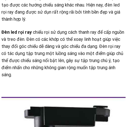
tạo được các hướng chiếu sáng khác nhau. Hiện nay, đèn led
rọi ray đang được sử dụn rất rộng rãi bởi tính bền đẹp và giá
thành hợp lý.
Đèn led rọi ray
chiếu rọi sử dụng cách thanh ray để cấp nguồn
và treo đèn. Đèn có các khớp có thể xoay linh hoạt giúp việc
thay đổi góc chiếu dễ dàng và góc chiếu đa dạng. Đèn rọi ray
có tác dụng tập trung một luồng sáng vào một điểm giúp chủ
thể được chiếu sáng nổi bật lên, gây sự tập trung chú ý, tạo
điểm nhấn cho những không gian rộng muốn tập trung ánh
sáng.