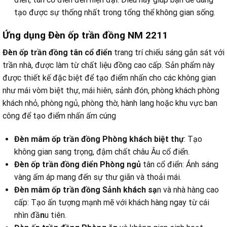
tạo được sự thống nhất trong tổng thể không gian sống.
Ứng dụng Đèn ốp trần đồng NM 2211
Đ
èn ốp trần đồng tân cổ điển
trang trí chiếu sáng gắn sát với
trần nhà, được làm từ chất liệu đồng cao cấp. Sản phẩm này
được thiết kế đặc biệt để tạo điểm nhấn cho các không gian
như mái vòm biệt thự, mái hiên, sảnh đón, phòng khách phòng
khách nhỏ, phòng ngủ, phòng thờ, hành lang hoặc khu vực ban
công để tạo điểm nhấn ấm cúng
Đèn mâm ốp trần đồng Phòng khách biệt thự
:
Tạo
không gian sang trọng, đậm chất châu Âu cổ điển.
Đèn ốp trần đồng điển Phòng ngủ
tân cổ điển:
Ánh sáng
vàng ấm áp mang đến sự thư giãn và thoải mái.
Đèn mâm ốp trần đồng Sảnh khách sạ
n và nhà hàng cao
cấp:
Tạo ấn tượng mạnh mẽ với khách hàng ngay từ cái
nhìn đầ
n
u tiên.