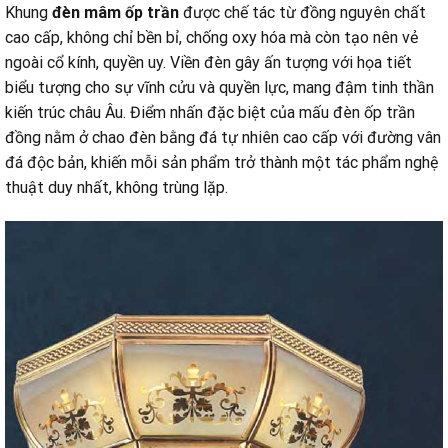
Khung
đèn mâm ốp trần
được chế tác từ đồng nguyên chất
cao cấp, không chỉ bền bỉ, chống oxy hóa mà còn tạo nên vẻ
ngoài cổ kính, quyền uy. Viền đèn gây ấn tượng với họa tiết
biểu tượng cho sự vĩnh cửu và quyền lực, mang đậm tinh thần
kiến trúc châu Âu. Điểm nhấn đặc biệt của mấu đèn ốp trần
đồng nằm ở chao đèn bằng đá tự nhiên cao cấp với đường vân
đá độc bản, khiến mỗi sản phẩm trở thành một tác phẩm nghệ
thuật duy nhất, không trùng lặp.