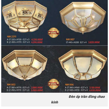
Đèn ốp trần đồng chao
kính