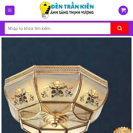
Skip
to
content
Tìm
kiếm: