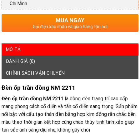
Chí Minh
MUA NGAY
Gọi điện xác nhận và giao hàng tận nơi
MÔ TẢ
ĐÁNH GIÁ (0)
CHÍNH SÁCH VẬN CHUYỂN
Đèn ốp trần đồng NM 2211
Đèn ốp trần đồng NM 2211
là dòng đèn trang trí cao cấp
mang phong cách cổ điển và tân cổ điển sang trọng. Sản phẩm
nổi bật với cấu tạo thân đèn bằng hợp kim đồng rắn chắc bền
màu theo thời gian kết hợp cùng chao thủy tinh tinh xảo giúp
tán sắc ánh sáng dịu nhẹ, không gây chói