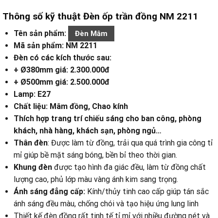
Thông số kỹ thuật Đèn ốp trần đồng NM 2211
Tên sản phẩm:
Đèn Mâm
Mã sản phẩm: NM 2211
Đèn có các kích thước sau:
+ Ø380mm giá: 2.300.000đ
+ Ø500mm giá: 2.500.000đ
Lamp: E27
Chất liệu: Mâm đồng, Chao kính
Thích hợp trang trí chiếu sáng cho ban công, phòng
khách, nhà hàng, khách sạn, phòng ngủ…
Thân đèn
: Được làm từ đồng, trải qua quá trình gia công tỉ
mỉ giúp bề mặt sáng bóng, bền bỉ theo thời gian.
Khung đèn
được tạo hình đa giác đều, làm từ đồng chất
lượng cao, phủ lớp màu vàng ánh kim sang trọng.
Ánh sáng đẳng cấp:
Kính/thủy tinh cao cấp giúp tán sắc
ánh sáng đều màu, chống chói và tạo hiệu ứng lung linh
Thiết kế đèn đồng rất tinh tế tỉ mỉ với nhiều đường nét và