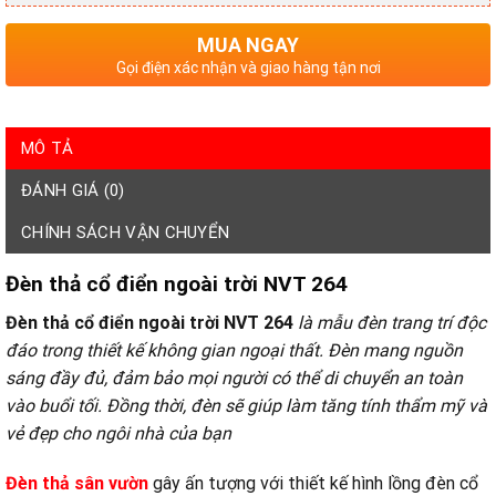
MUA NGAY
Gọi điện xác nhận và giao hàng tận nơi
MÔ TẢ
ĐÁNH GIÁ (0)
CHÍNH SÁCH VẬN CHUYỂN
Đèn thả cổ điển ngoài trời NVT 264
Đèn thả cổ điển ngoài trời NVT 264
là mẫu đèn trang trí độc
đáo trong thiết kế không gian ngoại thất. Đèn mang nguồn
sáng đầy đủ, đảm bảo mọi người có thể di chuyển an toàn
vào buổi tối. Đồng thời, đèn sẽ giúp làm tăng tính thẩm mỹ và
vẻ đẹp cho ngôi nhà của bạn
Đèn thả sân vườn
gây ấn tượng với thiết kế hình lồng đèn cổ