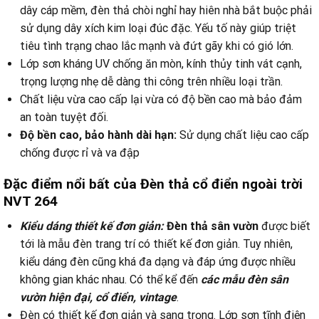
dây cáp mềm, đèn thả chòi nghỉ hay hiên nhà bắt buộc phải
sử dụng dây xích kim loại đúc đặc. Yếu tố này giúp triệt
tiêu tình trạng chao lắc mạnh và đứt gãy khi có gió lớn.
Lớp sơn kháng UV chống ăn mòn, kính thủy tinh vát cạnh,
trọng lượng nhẹ dễ dàng thi công trên nhiều loại trần.
Chất liệu vừa cao cấp lại vừa có độ bền cao mà bảo đảm
an toàn tuyệt đối.
Độ bền cao, bảo hành dài hạn:
Sử dụng chất liệu cao cấp
chống được rỉ và va đập
Đặc điểm nổi bất của Đèn thả cổ điển ngoài trời
NVT 264
Kiểu dáng thiết kế đơn giản:
Đèn thả sân vườn
được biết
tới là mẫu đèn trang trí có thiết kế đơn giản. Tuy nhiên,
kiểu dáng đèn cũng khá đa dạng và đáp ứng được nhiều
không gian khác nhau. Có thể kể đến
các mẫu đèn sân
vườn hiện đại, cổ điển, vintage
.
Đèn có thiết kế đơn giản và sang trọng. Lớp sơn tĩnh điện