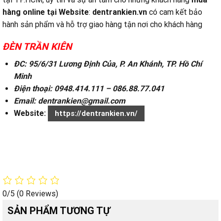
hàng online tại
Website
:
dentrankien.vn
có cam kết bảo
hành sản phẩm và hỗ trợ giao hàng tận nơi cho khách hàng
ĐÈN TRẦN KIÊN
ĐC: 95/6/31 Lương Định Của, P. An Khánh, TP. Hồ Chí
Minh
Điện thoại: 0948.414.111 – 086.88.77.041
Email: dentrankien@gmail.com
Website:
https://dentrankien.vn/
0/5
(0 Reviews)
SẢN PHẨM TƯƠNG TỰ