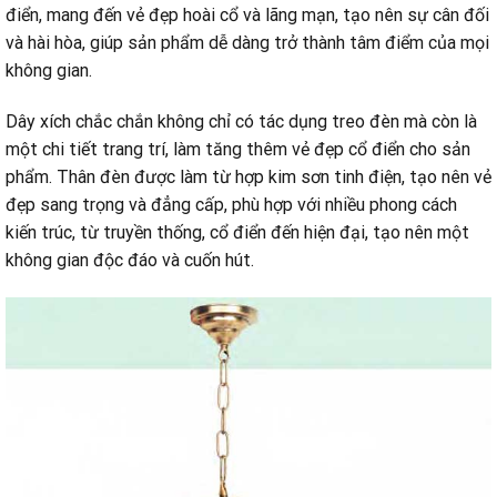
điển, mang đến vẻ đẹp hoài cổ và lãng mạn, tạo nên sự cân đối
và hài hòa, giúp sản phẩm dễ dàng trở thành tâm điểm của mọi
không gian.
Dây xích chắc chắn không chỉ có tác dụng treo đèn mà còn là
một chi tiết trang trí, làm tăng thêm vẻ đẹp cổ điển cho sản
phẩm. Thân đèn được làm từ hợp kim sơn tinh điện, tạo nên vẻ
đẹp sang trọng và đẳng cấp, phù hợp với nhiều phong cách
kiến trúc, từ truyền thống, cổ điển đến hiện đại, tạo nên một
không gian độc đáo và cuốn hút.