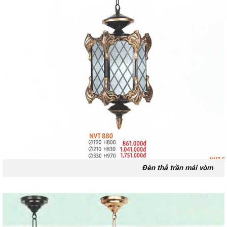
Đèn thả trần mái vòm