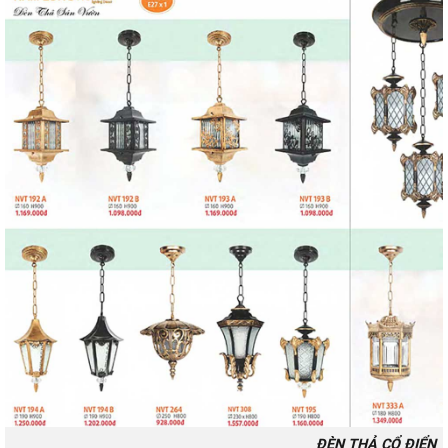
ĐÈN THẢ CỔ ĐIỂN