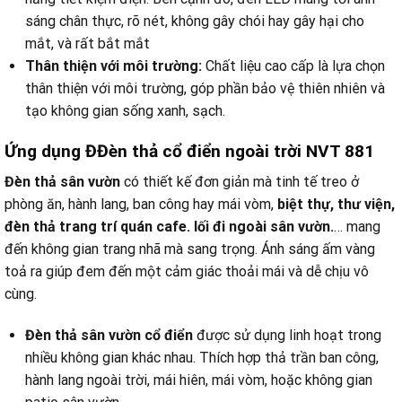
sáng chân thực, rõ nét, không gây chói hay gây hại cho
mắt, và rất bắt mắt
Thân thiện với môi trường:
Chất liệu cao cấp là lựa chọn
thân thiện với môi trường, góp phần bảo vệ thiên nhiên và
tạo không gian sống xanh, sạch.
Ứng dụng ĐĐèn thả cổ điển ngoài trời NVT 881
Đèn thả sân vườn
có thiết kế đơn giản mà tinh tế treo ở
phòng ăn, hành lang, ban công hay mái vòm,
biệt thự, thư viện,
đèn thả trang trí quán cafe. lối đi ngoài sân vườn.
… mang
đến không gian trang nhã mà sang trọng. Ánh sáng ấm vàng
toả ra giúp đem đến một cảm giác thoải mái và dễ chịu vô
cùng.
Đèn thả sân vườn cổ điển
được sử dụng linh hoạt trong
nhiều không gian khác nhau. Thích hợp thả trần ban công,
hành lang ngoài trời, mái hiên, mái vòm, hoặc không gian