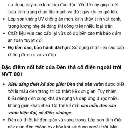
sử dụng dây xích kim loại đúc đặc. Yếu tố này giúp triệt
tiêu tình trạng chao lắc mạnh và đứt gãy khi có gió lớn.
Lớp sơn kháng UV chống ăn mòn, kính thủy tinh vát cạnh,
trọng lượng nhẹ dễ dàng thi công trên nhiều loại trần.
Chất liệu vừa cao cấp lại vừa có độ bền cao mà bảo đảm
an toàn tuyệt đối.
Độ bền cao, bảo hành dài hạn:
Sử dụng chất liệu cao cấp
chống được rỉ và va đập
Đặc điểm nổi bất của Đèn thả cổ điển ngoài trời
NVT 881
Kiểu dáng thiết kế đơn giản:
Đèn thả sân vườn
được biết
tới là mẫu đèn trang trí có thiết kế đơn giản. Tuy nhiên,
kiểu dáng đèn cũng khá đa dạng và đáp ứng được nhiều
không gian khác nhau. Có thể kể đến
các mẫu đèn sân
vườn hiện đại, cổ điển, vintage
.
Đèn có thiết kế đơn giản và sang trọng. Lớp sơn tĩnh điện
này giúp đèn chống oxy hóa khi sử dụng ngoài trời. Màu