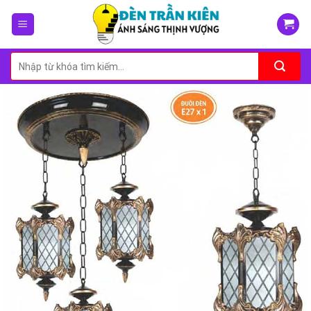
Skip
to
content
Tìm
kiếm: