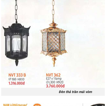
Đèn thả trần mái vòm