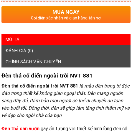
MUA NGAY
Gọi điện xác nhận và giao hàng tận nơi
MÔ TẢ
ĐÁNH GIÁ (0)
CHÍNH SÁCH VẬN CHUYỂN
Đèn thả cổ điển ngoài trời NVT 881
Đèn thả cổ điển ngoài trời NVT 881
là mẫu đèn trang trí độc
đáo trong thiết kế không gian ngoại thất. Đèn mang nguồn
sáng đầy đủ, đảm bảo mọi người có thể di chuyển an toàn
vào buổi tối. Đồng thời, đèn sẽ giúp làm tăng tính thẩm mỹ và
vẻ đẹp cho ngôi nhà của bạn
Đèn thả sân vườn
gây ấn tượng với thiết kế hình lồng đèn cổ