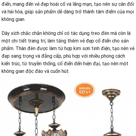
điển, mang đến vẻ đẹp hoài cổ và lãng mạn, tạo nên sự cân đối
và hài hòa, giúp sản phẩm dễ dàng trở thành tâm điểm của mọi
không gian.
Dây xích chắc chắn không chỉ có tác dụng treo đèn mà còn là
một chi tiết trang trí, làm tăng thêm vẻ đẹp cổ điển cho sản
phẩm. Thân đèn được làm từ hợp kim sơn tinh điện, tạo nên vẻ
đẹp sang trọng và đẳng cấp, phù hợp với nhiều phong cách
kiến trúc, từ truyền thống, cổ điển đến hiện đại, tạo nên một
không gian độc đáo và cuốn hút.