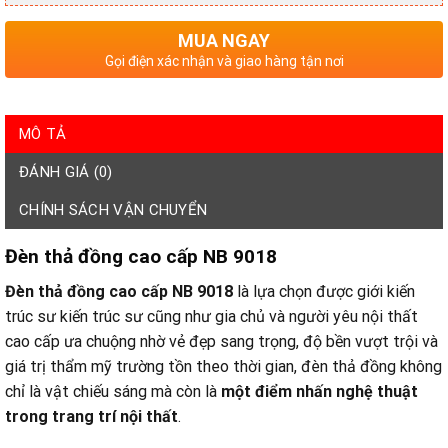
MUA NGAY
Gọi điện xác nhận và giao hàng tận nơi
MÔ TẢ
ĐÁNH GIÁ (0)
CHÍNH SÁCH VẬN CHUYỂN
Đèn
thả đồng cao cấp NB 9018
Đèn
thả đồng cao cấp NB 9018
là lựa chọn được giới kiến
trúc sư kiến trúc sư cũng như gia chủ và người yêu nội thất
cao cấp ưa chuộng nhờ vẻ đẹp sang trọng, độ bền vượt trội và
giá trị thẩm mỹ trường tồn theo thời gian, đèn thả đồng không
chỉ là vật chiếu sáng mà còn là
một điểm nhấn nghệ thuật
trong trang trí nội thất
.