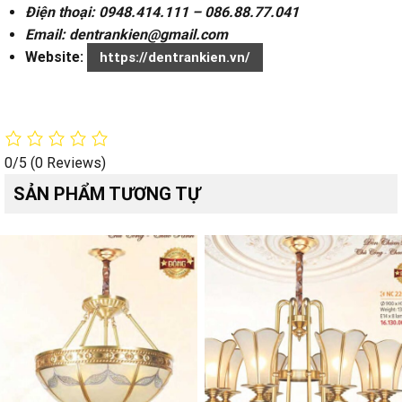
Điện thoại: 0948.414.111 – 086.88.77.041
Email: dentrankien@gmail.com
Website:
https://dentrankien.vn/
0/5
(0 Reviews)
SẢN PHẨM TƯƠNG TỰ