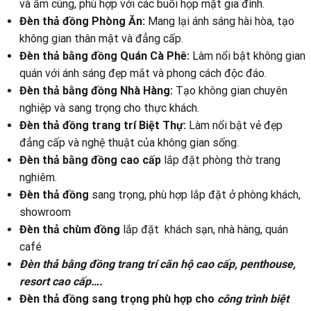
và ấm cúng, phù hợp với các buổi họp mặt gia đình.
Đèn thả đồng Phòng Ăn:
Mang lại ánh sáng hài hòa, tạo
không gian thân mật và đẳng cấp.
Đèn thả bằng đồng Quán Cà Phê:
Làm nổi bật không gian
quán với ánh sáng đẹp mắt và phong cách độc đáo.
Đèn thả bằng đồng Nhà Hàng:
Tạo không gian chuyên
nghiệp và sang trọng cho thực khách.
Đèn thả đồng trang trí Biệt Thự:
Làm nổi bật vẻ đẹp
đẳng cấp và nghệ thuật của không gian sống.
Đèn thả bằng đồng cao cấp
lắp đặt phòng thờ trang
nghiêm.
Đèn thả đồng
sang trọng, phù hợp lắp đặt ở phòng khách,
showroom
Đèn thả chùm đồng
lắp đặt khách sạn, nhà hàng, quán
café
Đèn thả bằng đồng trang trí căn hộ cao cấp, penthouse,
resort cao cấp….
Đèn thả đồng sang trọng phù hợp cho
công trình biệt