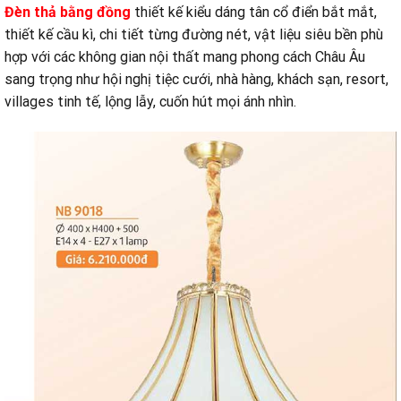
Đèn thả bằng đồng
thiết kế kiểu dáng tân cổ điển bắt mắt,
thiết kế cầu kì, chi tiết từng đường nét, vật liệu siêu bền phù
hợp với các không gian nội thất mang phong cách Châu Âu
sang trọng như hội nghị tiệc cưới, nhà hàng, khách sạn, resort,
villages tinh tế, lộng lẫy, cuốn hút mọi ánh nhìn.