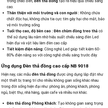
trong chao đèn,
đèn thả đồng
tạo ra hiệu quả chiếu sáng
cao.
Thân thiện với môi trường và con người :
Không chứa
chất độc hại, không chứa tia cực tím gây hại cho mắt, bảo
vệ môi trường sống.
Tuổi thọ cao, độ bền cao :
Đèn chùm đồng treo thả
có
thể sử dụng lâu năm nhờ hiệu suất chiếu sáng đèn Led
hiện đại và vật liệu làm đèn cao cấp
Tiết kiệm điện năng:
Công nghệ Led giúp tiết kiệm 60-
80% điện năng so với công nghệ chiếu sáng trước đây.
Ứng dụng Đèn thả đồng cao cấp NB 9018
Hiện nay, các mẫu
đèn thả đồng
được ứng dụng lắp đặt như
một thiết bị trang trí cho nhiều không gian sống khác nhau
trong đời sống hiện đại như: phòng ăn, phòng khách, phòng
ngủ, biệt thự, nhà hàng, quán cafe và nhiều nơi khác.
Đèn thả đồng Phòng Khách:
Tạo không gian sang trọng