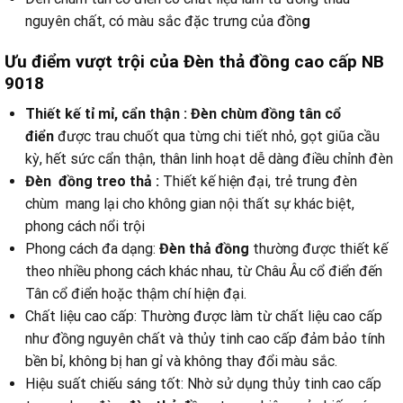
nguyên chất, có màu sắc đặc trưng của đồn
g
Ưu điểm vượt trội của
Đèn thả đồng cao cấp NB
9018
Thiết kế tỉ mỉ, cẩn
thận : Đèn chùm đồng tân cổ
điển
được trau chuốt qua từng chi tiết nhỏ, gọt giũa cầu
kỳ, hết sức cẩn thận, thân linh hoạt dễ dàng điều chỉnh đèn
Đèn đồng treo thả :
Thiết kế hiện đại, trẻ trung đèn
chùm mang lại cho không gian nội thất sự khác biệt,
phong cách nổi trội
Phong cách đa dạng:
Đèn thả đồng
thường được thiết kế
theo nhiều phong cách khác nhau, từ Châu Âu cổ điển đến
Tân cổ điển hoặc thậm chí hiện đại.
Chất liệu cao cấp: Thường được làm từ chất liệu cao cấp
như đồng nguyên chất và thủy tinh cao cấp đảm bảo tính
bền bỉ, không bị han gỉ và không thay đổi màu sắc.
Hiệu suất chiếu sáng tốt: Nhờ sử dụng thủy tinh cao cấp