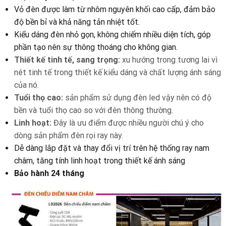
Vỏ đèn được làm từ nhôm nguyên khối cao cấp, đảm bảo
độ bền bỉ và khả năng tản nhiệt tốt.
Kiểu dáng đèn nhỏ gọn, không chiếm nhiều diện tích, góp
phần tạo nên sự thông thoáng cho không gian.
Thiết kế tinh tế, sang trọng:
xu hướng trong tương lai vì
nét tinh tế trong thiết kế kiểu dáng và chất lượng ánh sáng
của nó.
Tuổi thọ cao:
sản phẩm sử dụng đèn led vậy nên có độ
bền và tuổi thọ cao so với đèn thông thường.
Linh hoạt:
Đây là ưu điểm được nhiều người chú ý cho
dòng sản phẩm đèn rọi ray này.
Dễ dàng lắp đặt và thay đổi vị trí trên hệ thống ray nam
châm, tăng tính linh hoạt trong thiết kế ánh sáng
Bảo hành 24 tháng