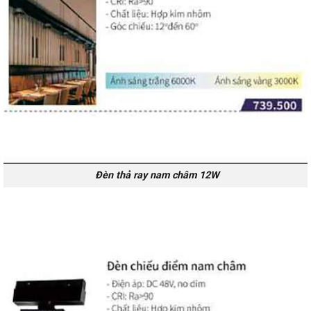
Đèn thả ray nam châm 12W