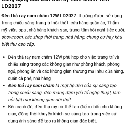
LD2027
Đèn thả ray nam châm 12W LD2027
thường được sử dụng
trong chiếu sáng trang trí nội thất: cửa hàng quần áo, Thẩm
mỹ viện, spa , nhà hàng khách sạn, trung tâm hội nghị tiệc cưới,
showroom, các shop thời trang, nhà hàng, chung cư hay khu
biệt thự cao cấp.
Đèn thả ray nam châm 12W phù hợp cho việc trang trí và
chiếu sáng trong các không gian như phòng khách, phòng
ngủ, phòng ăn và các không gian thương mại như cửa hàng,
quán cà phê, nhà hàng.
Đèn thả ray nam châm
là một hệ đèn của sự sáng tạo
trong chiếu sáng. đèn mang đậm yếu tố nghệ thuật, làm
nỗi bật mọi không gian nội thất
Bên cạnh đó, đèn thả ray có thể tạo điểm nhấn cho không
gian, đồng thời khuyến khích sự sáng tạo trong việc sử
dụng ánh sáng để tạo ra không gian đặc biệt.