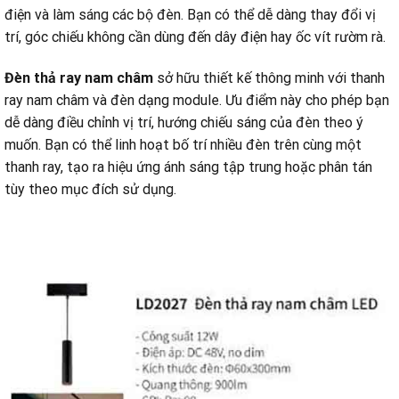
điện và làm sáng các bộ đèn. Bạn có thể dễ dàng thay đổi vị
trí, góc chiếu không cần dùng đến dây điện hay ốc vít rườm rà.
Đèn thả ray nam châm
sở hữu thiết kế thông minh với thanh
ray nam châm và đèn dạng module. Ưu điểm này cho phép bạn
dễ dàng điều chỉnh vị trí, hướng chiếu sáng của đèn theo ý
muốn. Bạn có thể linh hoạt bố trí nhiều đèn trên cùng một
thanh ray, tạo ra hiệu ứng ánh sáng tập trung hoặc phân tán
tùy theo mục đích sử dụng.