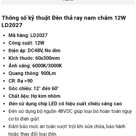
Thông số kỹ thuật Đèn thả ray nam châm 12W
LD2027
Mã hàng: LD2027
Công suất: 12W
Điện áp: DC48V, No dim
Kích thước: 60x300mm
Ánh sáng: 6000K/3000K
Quang thông: 900Lm
CR: Ra >90
Góc chiếu: 12° đến 60°
Chất liệu: Hợ kim nhôm
Đèn
sử dụng chip LED có hiệu suất chiếu sáng cao
Đèn sử dụng bộ nguồn 48VDC giúp loại bỏ hoàn toàn nguy
cơ bị điện giật.
Đảm bảo mức an toàn vượt trội khi sửa chữa, bảo hành
hoặc thay đổi loại đèn.