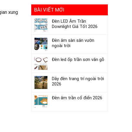
BÀI VIẾT MỚI
gian xung
Đèn LED Âm Trần
Downlight Giá Tốt 2026
Đèn âm sàn sân vườn
ngoài trời
Đèn led ốp trần sơn vân gỗ
Dây đèn trang trí ngoài trời
2026
Đèn âm trần cổ điển 2026