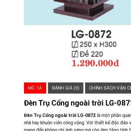
MÔ TẢ
ĐÁNH GIÁ (0)
CHÍNH SÁCH VẬN 
Đèn Trụ Cổng ngoài trời LG-087
Đèn Trụ Cổng ngoài trời LG-0872
là một phần quan 
nhà hay khuôn viên công cộng. Với thiết kế độc đáo 
mang đến không chỉ ánh sáng mà còn làm tăng tính 