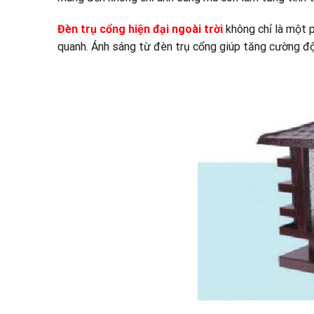
Đèn trụ cổng hiện đại ngoài trời
không chỉ là một 
quanh. Ánh sáng từ đèn trụ cổng giúp tăng cường độ 