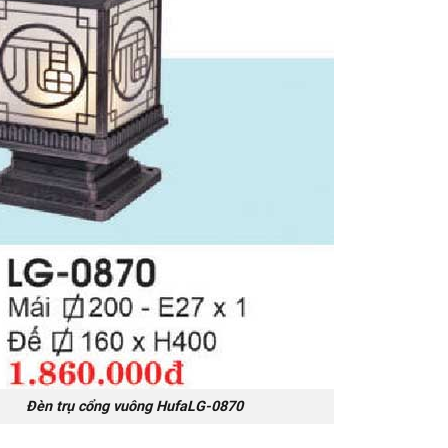
 cổng vuông HufaLG-0870