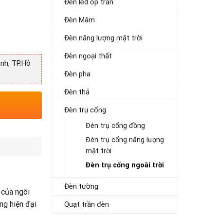
Đèn led ốp trần
Đèn Mâm
Đèn năng lượng mặt trời
Đèn ngoại thất
nh, TP.Hồ
Đèn pha
Đèn thả
Đèn trụ cổng
Đèn trụ cổng đồng
Đèn trụ cổng năng lượng
mặt trời
Đèn trụ cổng ngoài trời
Đèn tường
 của ngôi
ng hiện đại
Quạt trần đèn