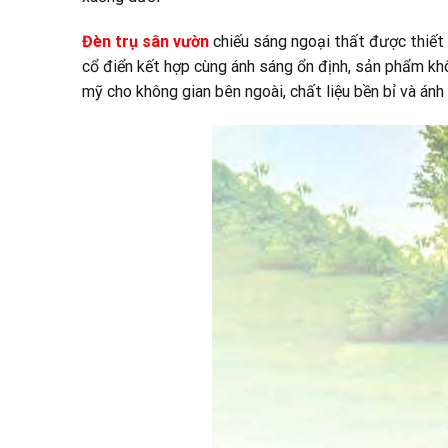
Đèn trụ sân vườn
chiếu sáng ngoại thất được thiết k
cổ điển kết hợp cùng ánh sáng ổn định, sản phẩm k
mỹ cho không gian bên ngoài, chất liệu bền bỉ và án