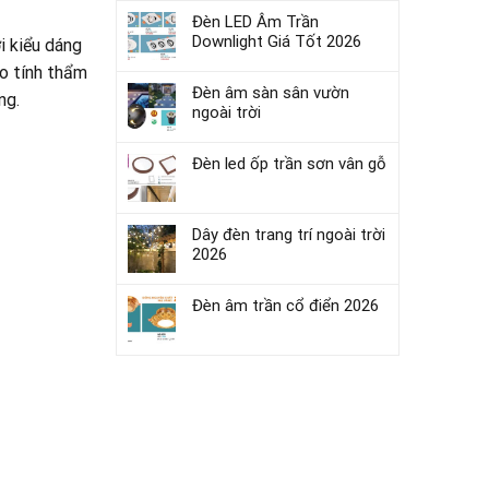
Đèn LED Âm Trần
Downlight Giá Tốt 2026
i kiểu dáng
o tính thẩm
Đèn âm sàn sân vườn
ng.
ngoài trời
Đèn led ốp trần sơn vân gỗ
Dây đèn trang trí ngoài trời
2026
Đèn âm trần cổ điển 2026