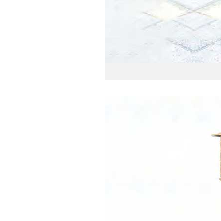
Đèn c