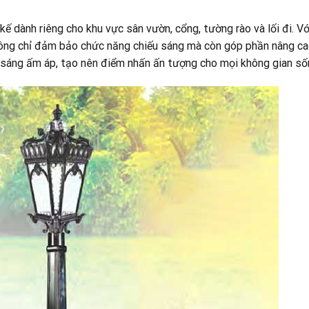
ế dành riêng cho khu vực sân vườn, cổng, tường rào và lối đi. Vớ
hông chỉ đảm bảo chức năng chiếu sáng mà còn góp phần nâng ca
h sáng ấm áp, tạo nên điểm nhấn ấn tượng cho mọi không gian số