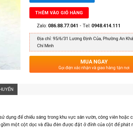
THÊM VÀO GIỎ HÀNG
Zalo:
086.88.77.041
- Tel:
0948.414.111
Địa chỉ: 95/6/31 Lương Định Của, Phường An Khá
Chí Minh
MUA NGAY
Gọi điện xác nhận và giao hàng tận nơi
CHUYỂN
sử dụng để chiếu sáng trong khu vực sân vườn, công viên hoặc 
ụ, gồm một cột dọc và đầu đèn được đặt ở đỉnh của cột để phát 