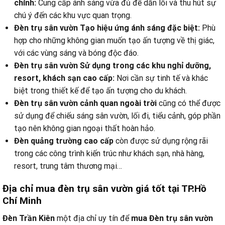
chính:
Cung cấp ánh sáng vừa đủ để dẫn lối và thu hút sự
chú ý đến các khu vực quan trọng.
Đèn trụ sân vườn Tạo hiệu ứng ánh sáng đặc biệt:
Phù
hợp cho những không gian muốn tạo ấn tượng về thị giác,
với các vùng sáng và bóng độc đáo.
Đèn trụ sân vườn Sử dụng trong các khu nghỉ dưỡng,
resort, khách sạn cao cấp:
Nơi cần sự tinh tế và khác
biệt trong thiết kế để tạo ấn tượng cho du khách.
Đèn trụ sân vườn cảnh quan ngoài trời
cũng có thể được
sử dụng để chiếu sáng sân vườn, lối đi, tiểu cảnh, góp phần
tạo nên không gian ngoại thất hoàn hảo.
Đèn quảng trường cao cấp
còn được sử dụng rộng rãi
trong các công trình kiến trúc như khách sạn, nhà hàng,
resort, trung tâm thương mại…
Địa chỉ mua đèn trụ sân vườn giá tốt tại TP.Hồ
Chí Minh
Đèn Trần Kiên
một địa chỉ uy tín để
mua Đèn trụ sân vườn