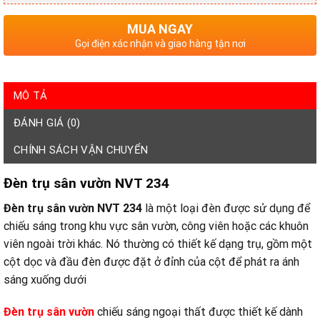
MUA NGAY
Gọi điện xác nhận và giao hàng tận nơi
MÔ TẢ
ĐÁNH GIÁ (0)
CHÍNH SÁCH VẬN CHUYỂN
Đèn
trụ sân vườn NVT 234
Đèn
trụ sân vườn NVT 234
là một loại đèn được sử dụng để
chiếu sáng trong khu vực sân vườn, công viên hoặc các khuôn
viên ngoài trời khác. Nó thường có thiết kế dạng trụ, gồm một
cột dọc và đầu đèn được đặt ở đỉnh của cột để phát ra ánh
sáng xuống dưới
Đèn trụ sân vườn
chiếu sáng ngoại thất được thiết kế dành