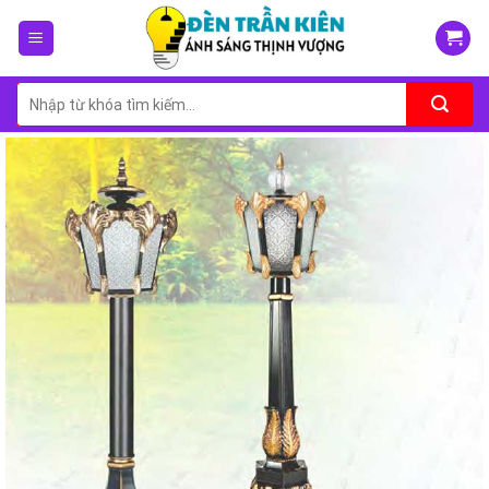
Skip
to
content
Tìm
kiếm: