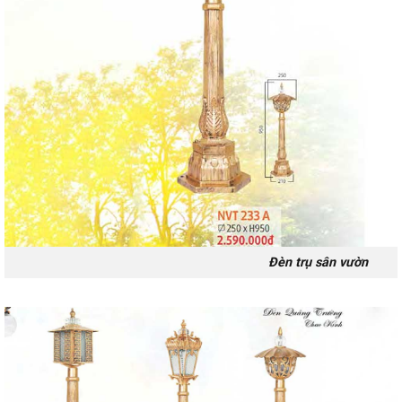
Đèn trụ sân vườn