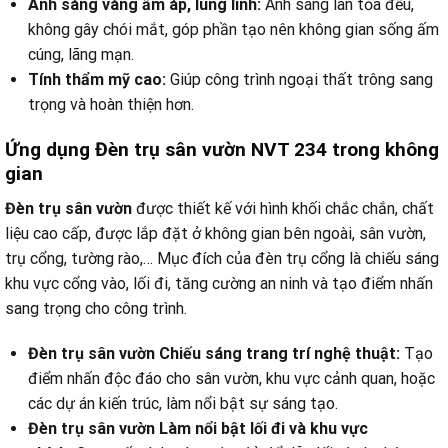
Ánh sáng vàng ấm áp, lung linh:
Ánh sáng lan tỏa đều,
không gây chói mắt, góp phần tạo nên không gian sống ấm
cúng, lãng mạn.
Tính thẩm mỹ cao:
Giúp công trình ngoại thất trông sang
trọng và hoàn thiện hơn.
Ứng dụng Đèn trụ sân vườn NVT 234
trong không
gian
Đèn trụ sân vườn
được thiết kế với hình khối chắc chắn, chất
liệu cao cấp, được lắp đặt ở không gian bên ngoài, sân vườn,
trụ cổng, tường rào,… Mục đích của đèn trụ cổng là chiếu sáng
khu vực cổng vào, lối đi, tăng cường an ninh và tạo điểm nhấn
sang trọng cho công trình.
Đèn trụ sân vườn Chiếu sáng trang trí nghệ thuật:
Tạo
điểm nhấn độc đáo cho sân vườn, khu vực cảnh quan, hoặc
các dự án kiến trúc, làm nổi bật sự sáng tạo.
Đèn trụ sân vườn Làm nổi bật lối đi và khu vực