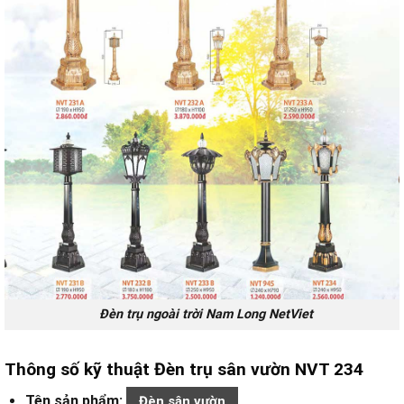
Đèn trụ ngoài trời Nam Long NetViet
Thông số kỹ thuật Đèn trụ sân vườn NVT 234
Tên sản phẩm:
Đèn sân vườn