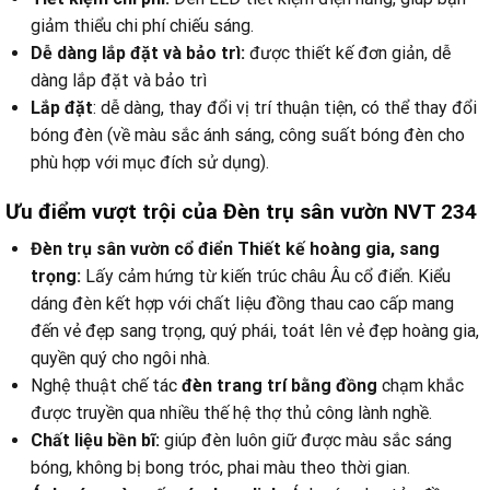
giảm thiểu chi phí chiếu sáng.
Dễ dàng lắp đặt và bảo trì:
được thiết kế đơn giản, dễ
dàng lắp đặt và bảo trì
Lắp đặt
: dễ dàng, thay đổi vị trí thuận tiện, có thể thay đổi
bóng đèn (về màu sắc ánh sáng, công suất bóng đèn cho
phù hợp với mục đích sử dụng).
Ưu điểm vượt trội của Đèn trụ sân vườn NVT 234
Đèn trụ sân vườn cổ điển
Thiết kế hoàng gia, sang
trọng:
Lấy cảm hứng từ kiến trúc châu Âu cổ điển. Kiểu
dáng đèn kết hợp với chất liệu đồng thau cao cấp mang
đến vẻ đẹp sang trọng, quý phái, toát lên vẻ đẹp hoàng gia,
quyền quý cho ngôi nhà.
Nghệ thuật chế tác
đèn trang trí bằng đồng
chạm khắc
được truyền qua nhiều thế hệ thợ thủ công lành nghề.
Chất liệu bền bĩ:
giúp đèn luôn giữ được màu sắc sáng
bóng, không bị bong tróc, phai màu theo thời gian.