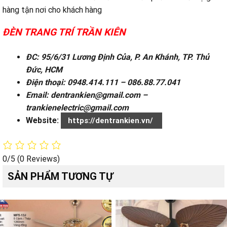
hàng tận nơi cho khách hàng
ĐÈN TRANG TRÍ TRẦN KIÊN
ĐC: 95/6/31 Lương Định Của, P. An Khánh, TP. Thủ
Đức, HCM
Điện thoại: 0948.414.111 – 086.88.77.041
Email: dentrankien@gmail.com –
trankienelectric@gmail.com
Website:
https://dentrankien.vn/
0/5
(0 Reviews)
SẢN PHẨM TƯƠNG TỰ