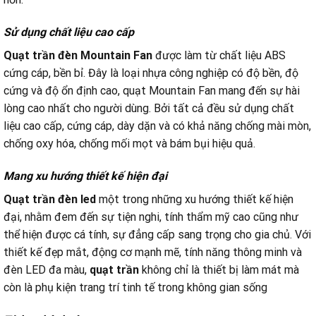
Sử dụng chất liệu cao cấp
Quạt trần đèn Mountain Fan
được làm từ chất liệu ABS
cứng cáp, bền bỉ. Đây là loại nhựa công nghiệp có độ bền, độ
cứng và độ ổn định cao, quạt Mountain Fan mang đến sự hài
lòng cao nhất cho người dùng. Bởi tất cả đều sử dụng chất
liệu cao cấp, cứng cáp, dày dặn và có khả năng chống mài mòn,
chống oxy hóa, chống mối mọt và bám bụi hiệu quả.
Mang xu hướng thiết kế hiện đại
Quạt trần đèn led
một trong những xu hướng thiết kế hiện
đại, nhằm đem đến sự tiện nghi, tính thẩm mỹ cao cũng như
thể hiện được cá tính, sự đẳng cấp sang trọng cho gia chủ. Với
thiết kế đẹp mắt, động cơ mạnh mẽ, tính năng thông minh và
đèn LED đa màu,
quạt trần
không chỉ là thiết bị làm mát mà
còn là phụ kiện trang trí tinh tế trong không gian sống