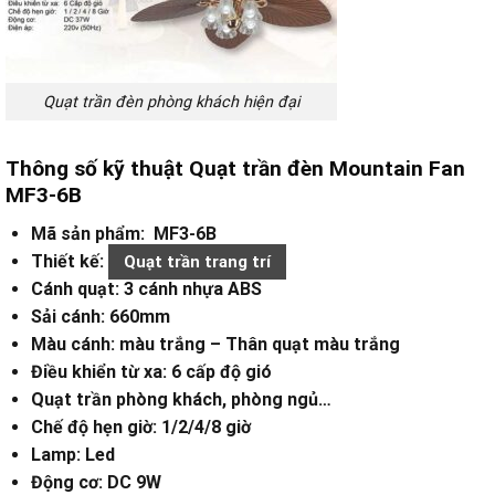
Quạt trần đèn phòng khách hiện đại
Thông số kỹ thuật Quạt trần đèn Mountain Fan
MF3-6B
Mã sản phẩm: MF3-6B
Thiết kế:
Quạt trần trang trí
Cánh quạt: 3 cánh nhựa ABS
Sải cánh: 660mm
Màu cánh: màu trắng – Thân quạt màu trắng
Điều khiển từ xa: 6 cấp độ gió
Quạt trần phòng khách, phòng ngủ…
Chế độ hẹn giờ: 1/2/4/8 giờ
Lamp: Led
Động cơ: DC 9W