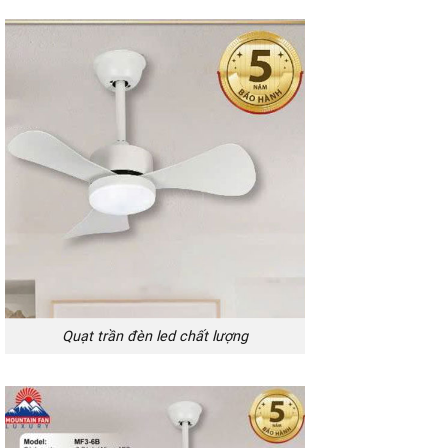
Quạt trần đèn led chất lượng