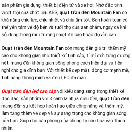
sản phẩm gia dụng, thiết bị điện tử và xe hơi. Nhờ đặc tính
vượt trội của chất liệu ABS,
quạt trần đèn Mountain Fan
có
khả năng chịu lực, chịu nhiệt và chịu ẩm tốt. Bạn hoàn toàn có
thể yên tâm về độ bền và tuổi thọ của sản phẩm, ngay cả khi
sử dụng trong môi trường nhiệt độ cao hoặc độ ẩm cao.
Quạt trần đèn Mountain Fan
còn mang đến giá trị thẩm mỹ
cao cho không gian nhờ thiết kế tinh xảo, tỉ mỉ đến từng đường
nét, mang đến không gian sống phong cách hiện đại và tiện
nghi cho gia đình bạn. Với thiết kế đẹp mắt, động cơ mạnh mẽ,
tính năng thông minh và đèn LED đa màu
Quạt trần đèn led cao cấp
với kiểu dáng sang trọng,thiết kế
độc đáo, sản phẩm với 3 cánh là nhựa siêu bền,
quạt trần đèn
mang đến sự kết hợp hoàn hảo giữa công năng và thẩm mỹ,
làm tăng thêm vẻ đẹp và sự sang trọng cho không gian sống
của bạn. Giúp cho căn phòng của chúng ta như hòa vào thiên
nhiên.