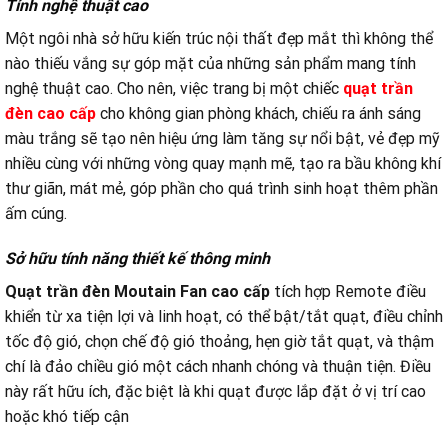
Tính nghệ thuật cao
Một ngôi nhà sở hữu kiến trúc nội thất đẹp mắt thì không thể
nào thiếu vắng sự góp mặt của những sản phẩm mang tính
nghệ thuật cao. Cho nên, việc trang bị một chiếc
quạt trần
đèn cao cấp
cho không gian phòng khách, chiếu ra ánh sáng
màu trắng sẽ tạo nên hiệu ứng làm tăng sự nổi bật, vẻ đẹp mỹ
nhiều cùng với những vòng quay mạnh mẽ, tạo ra bầu không khí
thư giãn, mát mẻ, góp phần cho quá trình sinh hoạt thêm phần
ấm cúng.
Sở hữu tính năng thiết kế thông minh
Quạt trần đèn Moutain Fan cao cấp
tích hợp Remote điều
khiển từ xa tiện lợi và linh hoạt, có thể bật/tắt quạt, điều chỉnh
tốc độ gió, chọn chế độ gió thoảng, hẹn giờ tắt quạt, và thậm
chí là đảo chiều gió một cách nhanh chóng và thuận tiện. Điều
này rất hữu ích, đặc biệt là khi quạt được lắp đặt ở vị trí cao
hoặc khó tiếp cận