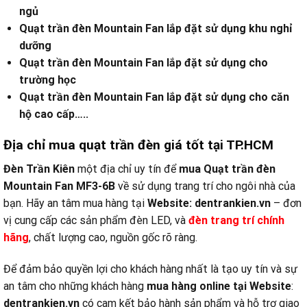
ngủ
Quạt trần đèn Mountain Fan lắp đặt sử dụng khu nghỉ
dưỡng
Quạt trần đèn Mountain Fan lắp đặt sử dụng cho
trường học
Quạt trần đèn Mountain Fan lắp đặt sử dụng cho căn
hộ cao cấp…..
Địa chỉ mua quạt trần đèn giá tốt tại TP.HCM
Đèn Trần Kiên
một địa chỉ uy tín để
mua Quạt trần đèn
Mountain Fan MF3-6B
về sử dụng trang trí cho ngôi nhà của
bạn. Hãy an tâm mua hàng tại
Website:
dentrankien.vn
– đơn
vị cung cấp các sản phẩm đèn LED, và
đèn trang trí chính
hãng
, chất lượng cao, nguồn gốc rõ ràng.
Để đảm bảo quyền lợi cho khách hàng nhất là tạo uy tín và sự
an tâm cho những khách hàng
mua hàng online tại
Website
:
dentrankien.vn
có cam kết bảo hành sản phẩm và hỗ trợ giao