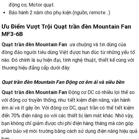
động cơ, Motor quạt.
Bảo hành 2 năm cho phụ kiện (nguồn, remote…)
Ưu Điểm Vượt Trội Quạt trần đèn Mountain Fan
MF3-6B
Quạt trần
đèn Mountain Fan
ưa chuộng và tin dùng của
đông đảo người tiêu dùng Việt được hun đúc từ những yếu tố
nào. Đó chính là sự hiện đại, tính nghệ thuật, thiết kế cùng với
thương hiệu đẳng cấp dưới đây:
Quạt trần đèn Mountain Fan Động cơ êm ái và siêu bền
Quạt trần đèn Mountain Fan
Động cơ DC có nhiều lợi thế so
với động cơ truyền thống, như tiết kiệm điện năng, vận hành
êm ái và ít gây ồn. Với động cơ DC, quạt trần có thể tiết kiệm
đến 70% điện năng so với các thiết bị làm mát khác. Nhờ vậy,
bạn không chỉ giảm được chi phí điện hàng tháng mà còn góp
phần bảo vệ môi trường bằng cách sử dụng điện năng hiệu quả
hơn.