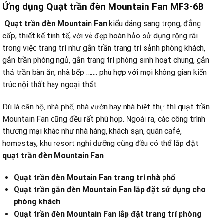
Ứng d
ụng Quạt trần đèn Mountain Fan MF3-6B
Quạt trần đèn Mountain Fan
kiểu dáng sang trọng, đẳng
cấp, thiết kế tinh tế, với vẻ đẹp hoàn hảo sử dụng rộng rãi
trong việc trang trí như gắn trần trang trí sảnh phòng khách,
gắn trần phòng ngủ, gắn trang trí phòng sinh hoạt chung, gắn
thả trần bàn ăn, nhà bếp ……. phù hợp với mọi không gian kiến
trúc nội thất hay ngoại thất
Dù là căn hộ, nhà phố, nhà vườn hay nhà biệt thự thì quạt trần
Mountain Fan cũng đều rất phù hợp. Ngoài ra, các công trình
thương mại khác như nhà hàng, khách sạn, quán café,
homestay, khu resort nghỉ dưỡng cũng đều có thể lắp đặt
quạt trần đèn Mountain Fan
Quạt trần đèn Moutain Fan trang trí nhà phố
Quạt trần gắn đèn Mountain Fan lắp đặt sử dụng cho
phòng khách
Quạt trần đèn Mountain Fan lắp đặt trang trí phòng