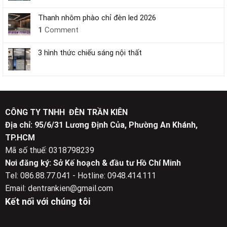
Thanh nhôm phào chỉ đèn led 2026
1
Comment
3 hình thức chiếu sáng nội thất
CÔNG TY TNHH ĐÈN TRẦN KIÊN
Địa chỉ: 95/6/31 Lương Định Của, Phường An Khánh,
TP.HCM
Mã số thuế: 0318798239
Nơi đăng ký: Sở Kế hoạch & đầu tư Hồ Chí Minh
Tel: 086.88.77.041 - Hotline: 0948.414.111
Email: dentrankien@gmail.com
Kết nối với chúng tôi