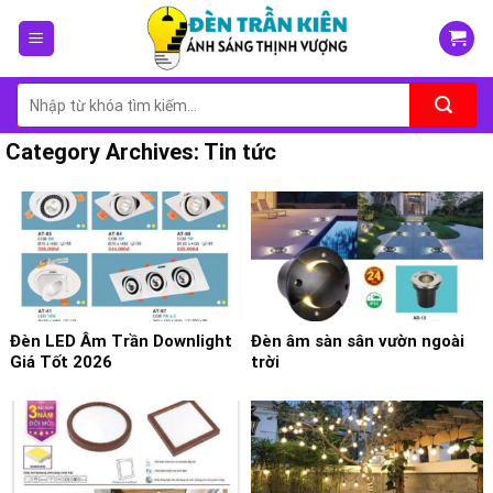
Skip
to
content
Tìm
kiếm:
Category Archives:
Tin tức
Đèn LED Âm Trần Downlight
Đèn âm sàn sân vườn ngoài
Giá Tốt 2026
trời