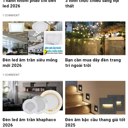
Thanh nhôm phào chỉ đèn
3 hình thức chiếu sáng nội
led 2026
thất
1 COMMENT
Đèn led âm trần siêu mỏng
Bạn cần mua dây đèn trang
mới 2026
trí ngoài trời
1 COMMENT
Đèn led âm trần khaphaco
Đèn âm bậc cầu thang giá tốt
2026
2025