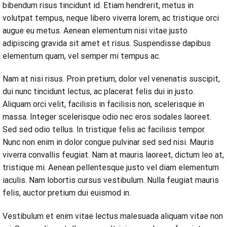
bibendum risus tincidunt id. Etiam hendrerit, metus in
volutpat tempus, neque libero viverra lorem, ac tristique orci
augue eu metus. Aenean elementum nisi vitae justo
adipiscing gravida sit amet et risus. Suspendisse dapibus
elementum quam, vel semper mi tempus ac.
Nam at nisi risus. Proin pretium, dolor vel venenatis suscipit,
dui nunc tincidunt lectus, ac placerat felis dui in justo.
Aliquam orci velit, facilisis in facilisis non, scelerisque in
massa. Integer scelerisque odio nec eros sodales laoreet.
Sed sed odio tellus. In tristique felis ac facilisis tempor.
Nunc non enim in dolor congue pulvinar sed sed nisi. Mauris
viverra convallis feugiat. Nam at mauris laoreet, dictum leo at,
tristique mi. Aenean pellentesque justo vel diam elementum
iaculis. Nam lobortis cursus vestibulum. Nulla feugiat mauris
felis, auctor pretium dui euismod in.
Vestibulum et enim vitae lectus malesuada aliquam vitae non