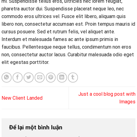
mi. Suspendisse tellus eros, ultricies nec lorem feugiat,
pharetra auctor dui. Suspendisse placerat neque leo, nec
commodo eros ultrices vel. Fusce elit libero, aliquam quis
libero non, consectetur accumsan est. Proin tempus mauris id
cursus posuere. Sed et rutrum felis, vel aliquet ante.
Interdum et malesuada fames ac ante ipsum primis in
faucibus. Pellentesque neque tellus, condimentum non eros
non, consectetur auctor lacus. Curabitur malesuada odio eget
elit egestas porttitor.
Just a cool blog post with
New Client Landed
Images
Để lại một bình luận