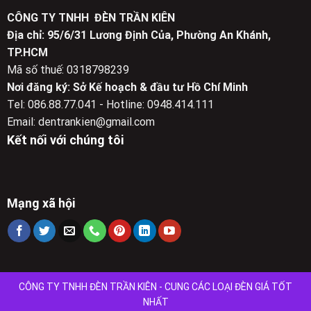
CÔNG TY TNHH ĐÈN TRẦN KIÊN
Địa chỉ: 95/6/31 Lương Định Của, Phường An Khánh,
TP.HCM
Mã số thuế: 0318798239
Nơi đăng ký: Sở Kế hoạch & đầu tư Hồ Chí Minh
Tel: 086.88.77.041 - Hotline: 0948.414.111
Email: dentrankien@gmail.com
Kết nối với chúng tôi
Mạng xã hội
CÔNG TY TNHH ĐÈN TRẦN KIÊN - CUNG CÁC LOẠI ĐÈN GIÁ TỐT
NHẤT