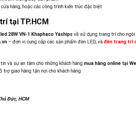
cửa hàng, hoặc các công trình kiến trúc đặc biệt.
trí tại TP.HCM
led 28W VN-1 Khaphaco Yaships
về sử dụng trang trí cho ngôi
.vn
– đơn vị cung cấp các sản phẩm đèn LED, và
đ
èn trang trí
 tín và sự an tâm cho những khách hàng
mua hàng online tại
We
 trợ giao hàng tận nơi cho khách hàng
 Thủ Đức, HCM