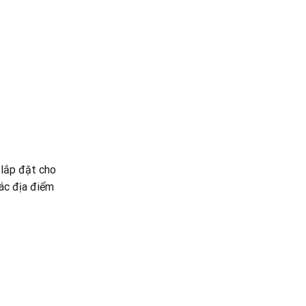
 lắp đặt cho
ác địa điểm