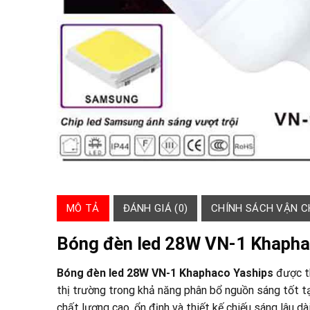
MÔ TẢ
ĐÁNH GIÁ (0)
CHÍNH SÁCH VẬN 
Bóng đèn led 28W VN-1 Khapha
Bóng đèn led 28W VN-1 Khaphaco Yaships
được t
thị trường trong khả năng phân bổ nguồn sáng tốt t
chất lượng cao, ổn định và thiết kế chiếu sáng lâu dà