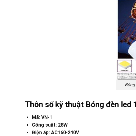
Bóng 
Thôn số kỹ thuật
Bóng đèn led
Mã: VN-1
Công suất: 28W
Điện áp: AC160-240V