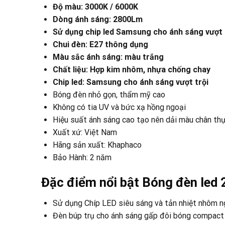
Độ màu: 3000K / 6000K
Dòng ánh sáng: 2800Lm
Sử dụng chip led Samsung cho ánh sáng vượt 
Chui đèn: E27 thông dụng
Màu sắc ánh sáng: màu trắng
Chất liệu: Hợp kim nhôm, nhựa chống chay
Chip led: Samsung cho ánh sáng vượt trội
Bóng đèn nhỏ gọn, thẩm mỹ cao
Không có tia UV và bức xạ hồng ngoại
Hiệu suất ánh sáng cao tạo nên dải màu chân thực
Xuất xứ: Việt Nam
Hãng sản xuất: Khaphaco
Bảo Hành: 2 năm
Đặc điểm nổi bật Bóng đèn led
Sử dụng Chíp LED siêu sáng và tản nhiệt nhôm 
Đèn búp trụ cho ánh sáng gấp đôi bóng compact 