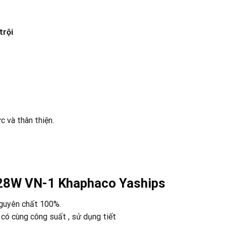
trội
 và thân thiện.
 28W VN-1 Khaphaco Yaships
nguyên chất 100%.
có cùng công suất , sử dụng tiết