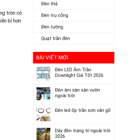
Đèn thả
ng tròn có
Đèn trụ cổng
bền bỉ hơn
Đèn tường
Quạt trần đèn
BÀI VIẾT MỚI
Đèn LED Âm Trần
Downlight Giá Tốt 2026
Đèn âm sàn sân vườn
ngoài trời
Đèn led ốp trần sơn vân gỗ
Dây đèn trang trí ngoài trời
2026