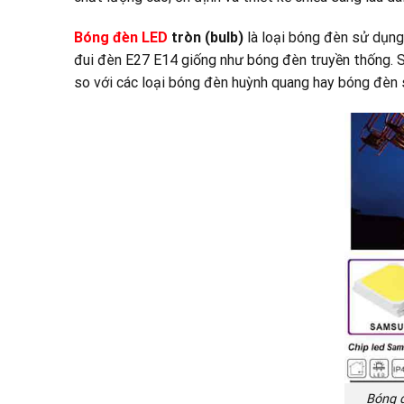
Bóng đèn LED
tròn (bulb)
là loại bóng đèn sử dụng
đui đèn E27 E14 giống như bóng đèn truyền thống. S
so với các loại bóng đèn huỳnh quang hay bóng đèn 
Bóng đ