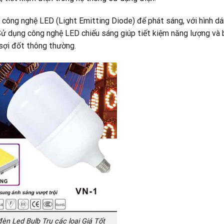
 công nghệ LED (Light Emitting Diode) để phát sáng, với hình dá
ử dụng công nghệ LED chiếu sáng giúp tiết kiệm năng lượng và 
sợi đốt thông thường.
èn Led Bulb Trụ các loại Giá Tốt