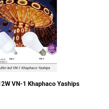
đèn led VN-1 Khaphaco Yaships
 12W VN-1 Khaphaco Yaships