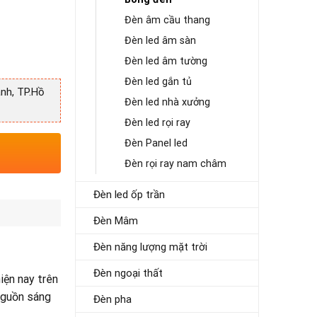
Đèn âm cầu thang
Đèn led âm sàn
Đèn led âm tường
Đèn led gắn tủ
nh, TP.Hồ
Đèn led nhà xưởng
Đèn led rọi ray
Đèn Panel led
Đèn rọi ray nam châm
Đèn led ốp trần
Đèn Mâm
Đèn năng lượng mặt trời
Đèn ngoại thất
iện nay trên
nguồn sáng
Đèn pha