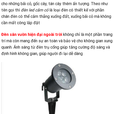
cho những bãi cỏ, gốc cây, tán cây thêm ấn tượng. Theo như
tên gọi thì
đèn led cắm cỏ
là loại đèn có thiết kế với phần
chân đèn có thể cắm thẳng xuống đất, xuống bãi cỏ mà không
cần mất công lắp đặt
Đèn sân vườn hiện đại ngoài trời
không chỉ là một phần trang
trí mà còn mang đến sự an toàn và bảo vệ cho không gian xung
quanh. Ánh sáng từ đèn trụ cổng giúp tăng cường độ sáng và
định hình không gian, giúp người đi lại dễ dàng