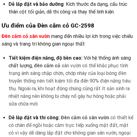
Dễ lắp đặt và bảo dưỡng
: Kích thước đa dạng, cấu trúc
thân cột tối giản, dễ thi công và thay thế linh kiện.
Ưu điểm của Đèn cắm cỏ GC-2598
Đèn cắm cỏ sân vườn
mang đến nhiều lợi ích trong việc chiếu
sáng và trang trí không gian ngoại thất:
Tiết kiệm điện năng, độ bền cao:
Với hệ thống ánh sáng
chất lượng,
đèn cắm cỏ
sân vườn có thể khắc phục tình
trạng ánh sáng chập chờn, chớp nháy của loại bóng đèn
truyền thống nên tiết kiệm tối đa đến 90% điện năng tiêu
thụ. Ngoài ra, khi hoạt động chúng cũng rất ít sản sinh ra
nhiệt năng nên không bị cháy nổ gây hư hỏng hoặc phải
sữa chữa mới.
Dễ lắp đặt và thi công:
Đèn cắm cỏ sân vườn
có thiết kế
có chân đế ngồi hoặc cắm trực tiếp xuống mặt đất, mặt
cỏ vì vậy dễ dàng lắp đặt cho không gian sân vườn, ngoại