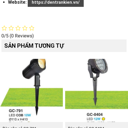
Website:
https://dentrankien.vn/
0/5
(0 Reviews)
SẢN PHẨM TƯƠNG TỰ