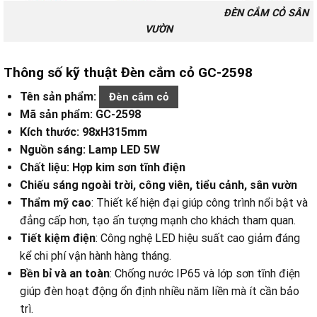
ĐÈN CẮM CỎ SÂN
VƯỜN
Thông số kỹ thuật Đèn cắm cỏ GC-2598
Tên sản phẩm:
Đèn cắm cỏ
Mã sản phẩm: GC-2598
Kích thước: 98xH315mm
Nguồn sáng: Lamp LED 5W
Chất liệu: Hợp kim sơn tĩnh điện
Chiếu sáng ngoài trời, công viên, tiểu cảnh, sân vườn
Thẩm mỹ cao
: Thiết kế hiện đại giúp công trình nổi bật và
đẳng cấp hơn, tạo ấn tượng mạnh cho khách tham quan.
Tiết kiệm điện
: Công nghệ LED hiệu suất cao giảm đáng
kể chi phí vận hành hàng tháng.
Bền bỉ và an toàn
: Chống nước IP65 và lớp sơn tĩnh điện
giúp đèn hoạt động ổn định nhiều năm liền mà ít cần bảo
trì.