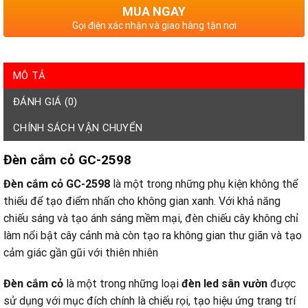
MUA NGAY
Gọi điện xác nhận và giao hàng tận nơi
MÔ TẢ
ĐÁNH GIÁ (0)
CHÍNH SÁCH VẬN CHUYỂN
Đèn cắm cỏ GC-2598
Đèn cắm cỏ GC-2598
là một trong những phụ kiện không thể
thiếu để tạo điểm nhấn cho không gian xanh. Với khả năng
chiếu sáng và tạo ánh sáng mềm mại, đèn chiếu cây không chỉ
làm nổi bật cây cảnh mà còn tạo ra không gian thư giãn và tạo
cảm giác gần gũi với thiên nhiên
Đèn cắm cỏ
là một trong những loại
đèn led sân vườn
được
sử dụng với mục đích chính là chiếu rọi, tạo hiệu ứng trang trí