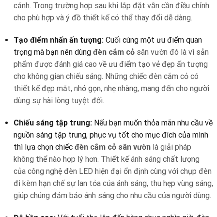
cảnh. Trong trường hợp sau khi lắp đặt vẫn cần điều chỉnh
cho phù hợp và ý đồ thiết kế có thể thay đổi dễ dàng.
Tạo điểm nhấn ấn tượng:
Cuối cùng một ưu điểm quan
trọng mà bạn nên dùng
đèn cắm cỏ
sân vườn đó là vì sản
phẩm được đánh giá cao về ưu điểm tạo vẻ đẹp ấn tượng
cho không gian chiếu sáng. Những chiếc đèn cắm cỏ có
thiết kế đẹp mắt, nhỏ gọn, nhẹ nhàng, mang đến cho người
dùng sự hài lòng tuyệt đối.
Chiếu sáng tập trung:
Nếu bạn muốn thỏa mãn nhu cầu về
nguồn sáng tập trung, phục vụ tốt cho mục đích của mình
thì lựa chọn chiếc
đèn cắm cỏ sân vườn
là giải pháp
không thể nào hợp lý hơn. Thiết kế ánh sáng chất lượng
của công nghệ đèn LED hiện đại ổn định cùng với chụp đèn
đi kèm hạn chế sự lan tỏa của ánh sáng, thu hẹp vùng sáng,
giúp chúng đảm bảo ánh sáng cho nhu cầu của người dùng.