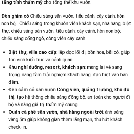
tăng tính thẩm mỹ
cho tổng thể khu vườn.
Đèn ghim cỏ
Chiếu sáng sân vườn, tiểu cảnh, cây cảnh, hòn
non bộ,…Chiếu sáng trong khuôn viên khách sạn, nhà hàng, biệt
thự; chiếu sáng sân vườn, tiểu cảnh, cây cảnh, hòn non bộ;
chiếu sáng cổng ngõ, công viên cây xanh
Biệt thự, villa cao cấp
: lắp dọc lối đi, bồn hoa, bãi cỏ, giúp
tôn vinh kiến trúc và cảnh quan.
Khu nghỉ dưỡng, resort, khách sạn
: mang lại vẻ sang
trọng, nâng tầm trải nghiệm khách hàng, đặc biệt vào ban
đêm.
Đèn cắm cỏ sân vườn
Công viên, quảng trường, khu đô
thị
: tạo hệ thống chiếu sáng đồng bộ, an toàn cho người đi
bộ và nâng giá trị thẩm mỹ chung.
Quán cà phê sân vườn, nhà hàng ngoài trời
: ánh sáng
vàng ấm giúp không gian thêm lãng mạn, thu hút khách
check-in.