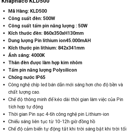
Khaphaco KLD500
Mã Hàng: KLD500
Công suất đèn: 500W
Công suất tấm pin năng lượng : 50W
Kích thước đèn: 860x350xH130mm
Dung lượng Pin lithium ion45.000mAH
Kích thước pin lithium: 842x341mm
Ánh sáng: 4000K
Thân đèn được làm hợp kim nhôm
Tấm pin năng lượng Polysilicon
Chống nước IP65
Công nghệ chíp led bán dẫn mới sáng hơn cho độ bền và
chất lượng cao.
Chế độ thông minh để kéo dài thời gian làm việc của Pin
tích hợp tự động
Thời gian Pin sạc 4-6h công nghệ pin Lithium-ion
Chiếu sáng liên tục từ 10-12h giờ đồng hồ
Chế độ cảm biến tự động tắt khi trời sáng bật khi trời tối