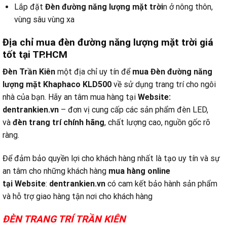
Lắp đặt
Đèn đường năng lượng mặt trời
n ở nông thôn,
vùng sâu vùng xa
Địa chỉ mua đèn đường năng lượng mặt trời giá
tốt tại TP.HCM
Đèn Trần Kiên
một địa chỉ uy tín để
mua Đèn đường năng
lượng mặt Khaphaco KLD500
về sử dụng trang trí cho ngôi
nhà của bạn. Hãy an tâm mua hàng tại
Website:
dentrankien.vn
– đơn vị cung cấp các sản phẩm đèn LED,
và
đèn trang trí chính hãng
, chất lượng cao, nguồn gốc rõ
ràng.
Để đảm bảo quyền lợi cho khách hàng nhất là tạo uy tín và sự
an tâm cho những khách hàng
mua hàng online
tại
Website
:
dentrankien.vn
có cam kết bảo hành sản phẩm
và hỗ trợ giao hàng tận nơi cho khách hàng
ĐÈN TRANG TRÍ TRẦN KIÊN