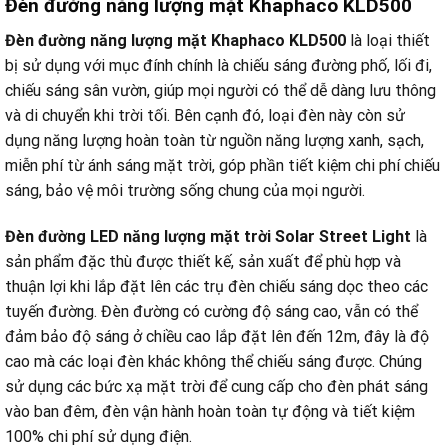
Đèn đường năng lượng mặt Khaphaco KLD500
Đèn đường năng lượng mặt Khaphaco KLD500
là loại thiết
bị sử dụng với mục đính chính là chiếu sáng đường phố, lối đi,
chiếu sáng sân vườn, giúp mọi người có thể dễ dàng lưu thông
và di chuyển khi trời tối. Bên cạnh đó, loại đèn này còn sử
dụng năng lượng hoàn toàn từ nguồn năng lượng xanh, sạch,
miễn phí từ ánh sáng mặt trời, góp phần tiết kiệm chi phí chiếu
sáng, bảo vệ môi trường sống chung của mọi người.
Đèn đường LED năng lượng mặt trời Solar Street Light
là
sản phẩm đặc thù được thiết kế, sản xuất để phù hợp và
thuận lợi khi lắp đặt lên các trụ đèn chiếu sáng dọc theo các
tuyến đường. Đèn đường có cường độ sáng cao, vẫn có thể
đảm bảo độ sáng ở chiều cao lắp đặt lên đến 12m, đây là độ
cao mà các loại đèn khác không thể chiếu sáng được. Chúng
sử dụng các bức xạ mặt trời để cung cấp cho đèn phát sáng
vào ban đêm, đèn vận hành hoàn toàn tự động và tiết kiệm
100% chi phí sử dụng điện.