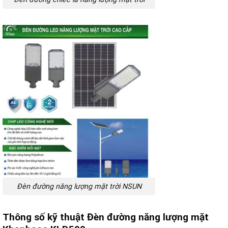
Đèn đường năng lượng mặt trời NSUN
Thông số kỹ thuật Đèn đường năng lượng mặt