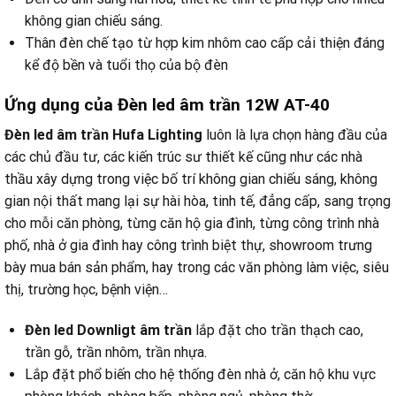
không gian chiếu sáng.
Thân đèn chế tạo từ hợp kim nhôm cao cấp cải thiện đáng
kể độ bền và tuổi thọ của bộ đèn
Ứng dụng của Đèn led âm trần 12W AT-40
Đèn led âm trần Hufa Lighting
luôn là lựa chọn hàng đầu của
các chủ đầu tư, các kiến trúc sư thiết kế cũng như các nhà
thầu xây dựng trong việc bố trí không gian chiếu sáng, không
gian nội thất mang lại sự hài hòa, tinh tế, đẳng cấp, sang trọng
cho mỗi căn phòng, từng căn hộ gia đình, từng công trình nhà
phố, nhà ở gia đình hay công trình biệt thự, showroom trưng
bày mua bán sản phẩm, hay trong các văn phòng làm việc, siêu
thị, trường học, bệnh viện…
Đèn led Downligt âm trần
lắp đặt cho trần thạch cao,
trần gỗ, trần nhôm, trần nhựa.
Lắp đặt phổ biến cho hệ thống đèn nhà ở, căn hộ khu vực