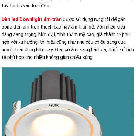
tùy thuộc vào loại đèn.
Đèn led Downlight âm trần
được sử dụng rộng rãi để gắn
bóng đèn âm trần thạch cao hay âm trần gỗ. Với nhiều kiểu
dáng sang trọng, hiện đại, tính thẫm mỹ cao, giá thành rẻ phù
hợp với xu hướng. thị hiếu cũng như nhu cầu chiếu sáng của
người tiêu dùng hiện nay. Đèn có ánh sáng hài hòa, thiết kế tinh
tế phù hợp cho nhiều không gian chiếu sáng