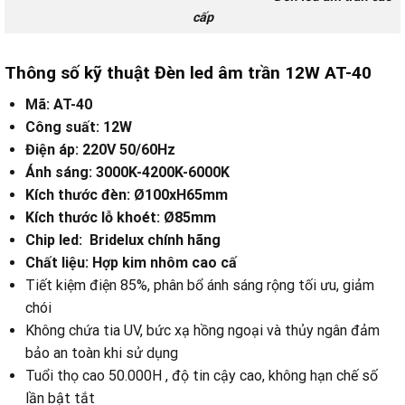
cấp
Thông số kỹ thuật Đèn led âm trần 12W AT-40
Mã: AT-40
Công suất: 12W
Điện áp: 220V 50/60Hz
Ánh sáng: 3000K-4200K-6000K
Kích thước đèn: Ø100xH65mm
Kích thước lỗ khoét: Ø85mm
Chip led: Bridelux chính hãng
Chất liệu: Hợp kim nhôm cao cấ
Tiết kiệm điện 85%, phân bổ ánh sáng rộng tối ưu, giảm
chói
Không chứa tia UV, bức xạ hồng ngoại và thủy ngân đảm
bảo an toàn khi sử dụng
Tuổi thọ cao 50.000H , độ tin cậy cao, không hạn chế số
lần bật tắt