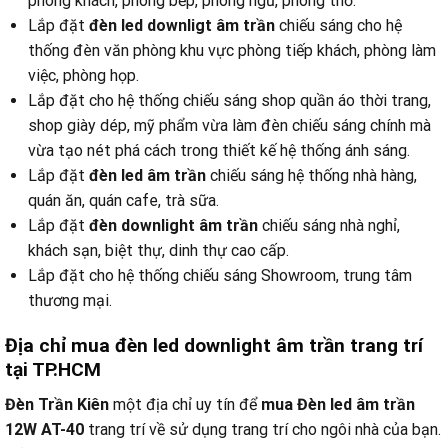
phòng khách, phòng bếp, phòng ngủ, phòng thờ.
Lắp đặt
đèn led downligt âm trần
chiếu sáng cho hệ
thống đèn văn phòng khu vực phòng tiếp khách, phòng làm
việc, phòng họp.
Lắp đặt cho hệ thống chiếu sáng shop quần áo thời trang,
shop giày dép, mỹ phẩm vừa làm đèn chiếu sáng chính mà
vừa tạo nét phá cách trong thiết kế hệ thống ánh sáng.
Lắp đặt
đèn led âm trần
chiếu sáng hệ thống nhà hàng,
quán ăn, quán cafe, trà sữa.
Lắp đặt
đèn downlight âm trần
chiếu sáng nhà nghỉ,
khách sạn, biệt thự, dinh thự cao cấp.
Lắp đặt cho hệ thống chiếu sáng Showroom, trung tâm
thương mại.
Địa chỉ mua đèn led downlight âm trần trang trí
tại TP.HCM
Đèn Trần Kiên
một địa chỉ uy tín để
mua Đèn led âm trần
12W AT-40
trang trí về sử dụng trang trí cho ngôi nhà của bạn.