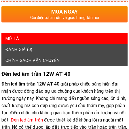
MUA NGAY
Gọi điện xác nhận và giao hàng tận nơi
MÔ TẢ
ĐÁNH GIÁ (0)
CHÍNH SÁCH VẬN CHUYỂN
Đèn led âm trần 12W AT-40
Đèn led âm trần 12W AT-40
giải pháp chiếu sáng hiện đại
nhận được đông đảo sự ưa chuộng của khách hàng trên thị
trường ngày nay. Không chỉ mang đến nguồn sáng cao, ổn định,
chất lượng mà còn đáp ứng được yêu cầu thẩm mỹ, góp phần
tạo điểm nhấn cho không gian bạn thêm phần ấn tượng và nổi
bật.
Đèn led âm trần
được thiết kế để không lòi ra ngoài mặt
trần. Nó có thể được lắp đặt trực tiếp vào trần hoặc trên trần,