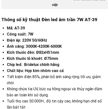
cấp
Thông số kỹ thuật Đèn led âm trần 7W AT-39
Mã: AT-39
Công suất: 7W
Điện áp: 220V 50/60Hz
Ánh sáng: 3000K-4200K-6000K
Kích thước đèn: Ø82xH51mm
Kích thước lỗ khoét: Ø75mm
Chip led: Bridelux chính hãng
Chất liệu: Hợp kim nhôm cao cấ
Tiết kiệm điện 85%, phân bổ ánh sáng rộng tối ưu, giảm
chói
Không chứa tia UV, bức xạ hồng ngoại và thủy ngân đảm
bảo an toàn khi sử dụng
Tuổi thọ cao 50.000H , độ tin cậy cao, không hạn chế số
lần bật tắt