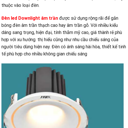
thuộc vào loại đèn.
Đèn led Downlight âm trần
được sử dụng rộng rãi để gắn
bóng đèn âm trần thạch cao hay âm trần gỗ. Với nhiều kiểu
dáng sang trọng, hiện đại, tính thẫm mỹ cao, giá thành rẻ phù
hợp với xu hướng. thị hiếu cũng như nhu cầu chiếu sáng của
người tiêu dùng hiện nay. Đèn có ánh sáng hài hòa, thiết kế tinh
tế phù hợp cho nhiều không gian chiếu sáng