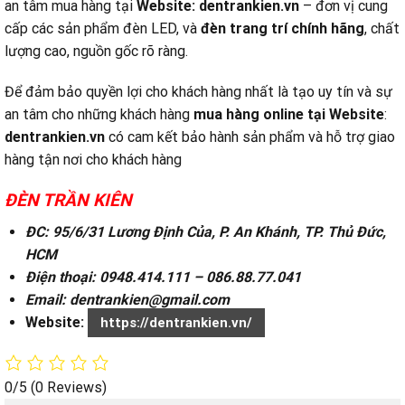
an tâm mua hàng tại
Website:
dentrankien.vn
– đơn vị cung
cấp các sản phẩm đèn LED, và
đèn trang trí chính hãng
, chất
lượng cao, nguồn gốc rõ ràng.
Để đảm bảo quyền lợi cho khách hàng nhất là tạo uy tín và sự
an tâm cho những khách hàng
mua hàng online tại
Website
:
dentrankien.vn
có cam kết bảo hành sản phẩm và hỗ trợ giao
hàng tận nơi cho khách hàng
ĐÈN TRẦN KIÊN
ĐC: 95/6/31 Lương Định Của, P. An Khánh, TP. Thủ Đức,
HCM
Điện thoại: 0948.414.111 – 086.88.77.041
Email: dentrankien@gmail.com
Website:
https://dentrankien.vn/
0/5
(0 Reviews)