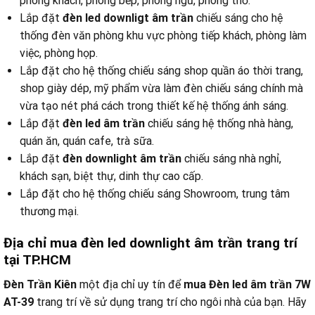
phòng khách, phòng bếp, phòng ngủ, phòng thờ.
Lắp đặt
đèn led downligt âm trần
chiếu sáng cho hệ
thống đèn văn phòng khu vực phòng tiếp khách, phòng làm
việc, phòng họp.
Lắp đặt cho hệ thống chiếu sáng shop quần áo thời trang,
shop giày dép, mỹ phẩm vừa làm đèn chiếu sáng chính mà
vừa tạo nét phá cách trong thiết kế hệ thống ánh sáng.
Lắp đặt
đèn led âm trần
chiếu sáng hệ thống nhà hàng,
quán ăn, quán cafe, trà sữa.
Lắp đặt
đèn downlight âm trần
chiếu sáng nhà nghỉ,
khách sạn, biệt thự, dinh thự cao cấp.
Lắp đặt cho hệ thống chiếu sáng Showroom, trung tâm
thương mại.
Địa chỉ mua đèn led downlight âm trần trang trí
tại TP.HCM
Đèn Trần Kiên
một địa chỉ uy tín để
mua Đèn led âm trần 7W
AT-39
trang trí về sử dụng trang trí cho ngôi nhà của bạn. Hãy