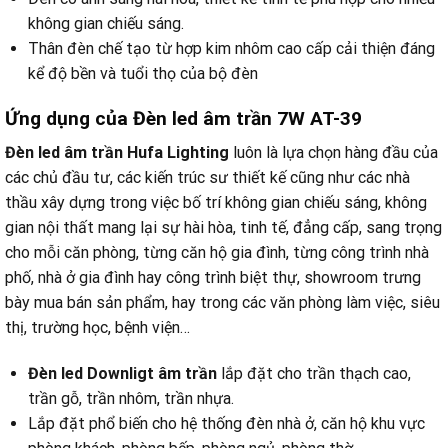
không gian chiếu sáng.
Thân đèn chế tạo từ hợp kim nhôm cao cấp cải thiện đáng
kể độ bền và tuổi thọ của bộ đèn
Ứng dụng của Đèn led âm trần 7W AT-39
Đèn led âm trần Hufa Lighting
luôn là lựa chọn hàng đầu của
các chủ đầu tư, các kiến trúc sư thiết kế cũng như các nhà
thầu xây dựng trong việc bố trí không gian chiếu sáng, không
gian nội thất mang lại sự hài hòa, tinh tế, đẳng cấp, sang trọng
cho mỗi căn phòng, từng căn hộ gia đình, từng công trình nhà
phố, nhà ở gia đình hay công trình biệt thự, showroom trưng
bày mua bán sản phẩm, hay trong các văn phòng làm việc, siêu
thị, trường học, bệnh viện…
Đèn led Downligt âm trần
lắp đặt cho trần thạch cao,
trần gỗ, trần nhôm, trần nhựa.
Lắp đặt phổ biến cho hệ thống đèn nhà ở, căn hộ khu vực