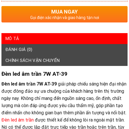
MUA NGAY
Gọi điện xác nhận và giao hàng tận nơi
MÔ TẢ
ĐÁNH GIÁ (0)
CHÍNH SÁCH VẬN CHUYỂN
Đèn led âm trần 7W AT-39
Đèn led âm trần 7W AT-39
giải pháp chiếu sáng hiện đại nhận
được đông đảo sự ưa chuộng của khách hàng trên thị trường
ngày nay. Không chỉ mang đến nguồn sáng cao, ổn định, chất
lượng mà còn đáp ứng được yêu cầu thẩm mỹ, góp phần tạo
điểm nhấn cho không gian bạn thêm phần ấn tượng và nổi bật.
Đèn led âm trần
được thiết kế để không lòi ra ngoài mặt trần.
Nó có thể được lắp đặt trực tiếp vào trần hoặc trên trần, tùy