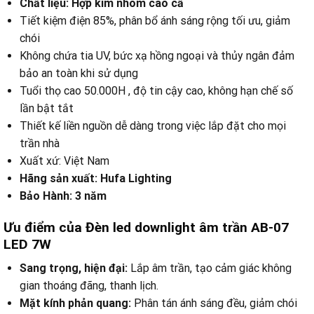
Chất liệu: Hợp kim nhôm cao cấ
Tiết kiệm điện 85%, phân bổ ánh sáng rộng tối ưu, giảm
chói
Không chứa tia UV, bức xạ hồng ngoại và thủy ngân đảm
bảo an toàn khi sử dụng
Tuổi thọ cao 50.000H , độ tin cậy cao, không hạn chế số
lần bật tắt
Thiết kế liền nguồn dễ dàng trong việc lắp đặt cho mọi
trần nhà
Xuất xứ: Việt Nam
Hãng sản xuất: Hufa Lighting
Bảo Hành: 3 năm
Ưu điểm của Đèn led downlight âm trần AB-07
LED 7W
Sang trọng, hiện đại:
Lắp âm trần, tạo cảm giác không
gian thoáng đãng, thanh lịch.
Mặt kính phản quang:
Phân tán ánh sáng đều, giảm chói