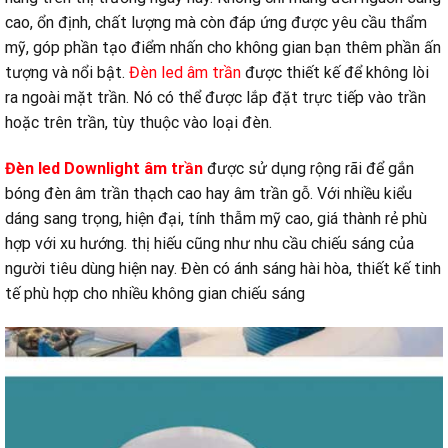
cao, ổn định, chất lượng mà còn đáp ứng được yêu cầu thẩm
mỹ, góp phần tạo điểm nhấn cho không gian bạn thêm phần ấn
tượng và nổi bật.
Đèn led âm trần
được thiết kế để không lòi
ra ngoài mặt trần. Nó có thể được lắp đặt trực tiếp vào trần
hoặc trên trần, tùy thuộc vào loại đèn.
Đèn led Downlight âm trần
được sử dụng rộng rãi để gắn
bóng đèn âm trần thạch cao hay âm trần gỗ. Với nhiều kiểu
dáng sang trọng, hiện đại, tính thẫm mỹ cao, giá thành rẻ phù
hợp với xu hướng. thị hiếu cũng như nhu cầu chiếu sáng của
người tiêu dùng hiện nay. Đèn có ánh sáng hài hòa, thiết kế tinh
tế phù hợp cho nhiều không gian chiếu sáng