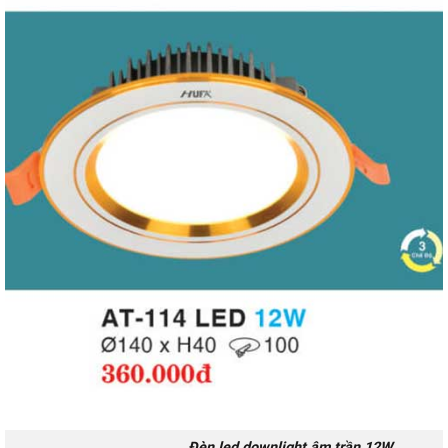
Đèn led downlight âm trần 12W