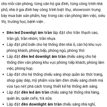
cho mỗi căn phòng, từng căn hộ gia đình, từng công trình nhà
phố, nhà ở gia đình hay công trình biệt thự, showroom trưng
bày mua bán sản phẩm, hay trong các văn phòng làm việc, siêu
thị, trường học, bệnh viện…
Đèn led Downligt âm trần
lắp đặt cho trần thạch cao,
trần gỗ, trần nhôm, trần nhựa.
Lắp đặt phổ biến cho hệ thống đèn nhà ở, căn hộ khu vực
phòng khách, phòng bếp, phòng ngủ, phòng thờ.
Lắp đặt
đèn led downligt âm trần
chiếu sáng cho hệ
thống đèn văn phòng khu vực phòng tiếp khách, phòng làm
việc, phòng họp.
Lắp đặt cho hệ thống chiếu sáng shop quần áo thời trang,
shop giày dép, mỹ phẩm vừa làm đèn chiếu sáng chính mà
vừa tạo nét phá cách trong thiết kế hệ thống ánh sáng.
Lắp đặt
đèn led âm trần
chiếu sáng hệ thống nhà hàng,
quán ăn, quán cafe, trà sữa.
Lắp đặt
đèn downlight âm trần
chiếu sáng nhà nghỉ,