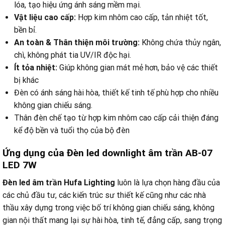
lóa, tạo hiệu ứng ánh sáng mềm mại.
Vật liệu cao cấp:
Hợp kim nhôm cao cấp, tản nhiệt tốt,
bền bỉ.
An toàn & Thân thiện môi trường:
Không chứa thủy ngân,
chì, không phát tia UV/IR độc hại.
Ít tỏa nhiệt:
Giúp không gian mát mẻ hơn, bảo vệ các thiết
bị khác
Đèn có ánh sáng hài hòa, thiết kế tinh tế phù hợp cho nhiều
không gian chiếu sáng.
Thân đèn chế tạo từ hợp kim nhôm cao cấp cải thiện đáng
kể độ bền và tuổi thọ của bộ đèn
Ứng dụng của Đèn led downlight âm trần AB-07
LED 7W
Đèn led âm trần Hufa Lighting
luôn là lựa chọn hàng đầu của
các chủ đầu tư, các kiến trúc sư thiết kế cũng như các nhà
thầu xây dựng trong việc bố trí không gian chiếu sáng, không
gian nội thất mang lại sự hài hòa, tinh tế, đẳng cấp, sang trọng