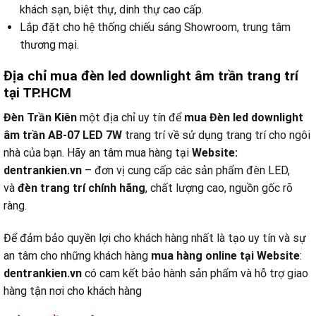
khách sạn, biệt thự, dinh thự cao cấp.
Lắp đặt cho hệ thống chiếu sáng Showroom, trung tâm
thương mại.
Địa chỉ mua đèn led downlight âm trần trang trí
tại TP.HCM
Đèn Trần Kiên
một địa chỉ uy tín để
mua Đèn led downlight
âm trần AB-07 LED 7W
trang trí về sử dụng trang trí cho ngôi
nhà của bạn. Hãy an tâm mua hàng tại
Website:
dentrankien.vn
– đơn vị cung cấp các sản phẩm đèn LED,
và
đèn trang trí chính hãng
, chất lượng cao, nguồn gốc rõ
ràng.
Để đảm bảo quyền lợi cho khách hàng nhất là tạo uy tín và sự
an tâm cho những khách hàng
mua hàng online tại
Website
:
dentrankien.vn
có cam kết bảo hành sản phẩm và hỗ trợ giao
hàng tận nơi cho khách hàng