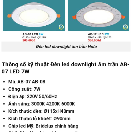
Đèn led downlight âm trần Hufa
Thông số kỹ thuật Đèn led downlight âm trần AB-
07 LED 7W
Mã: AB-07 AB-08
Công suất: 7W
Điện áp: 220V 50/60Hz
Ánh sáng: 3000K-4200K-6000K
Kích thước đèn: Ø115xH40mm
Kích thước lỗ khoét: Ø90mm
Chip led Mỹ: Bridelux chính hãng