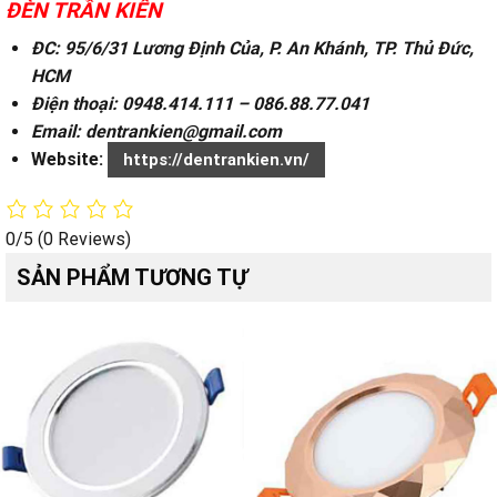
ĐÈN TRẦN KIÊN
ĐC: 95/6/31 Lương Định Của, P. An Khánh, TP. Thủ Đức,
HCM
Điện thoại: 0948.414.111 – 086.88.77.041
Email: dentrankien@gmail.com
Website:
https://dentrankien.vn/
0/5
(0 Reviews)
SẢN PHẨM TƯƠNG TỰ