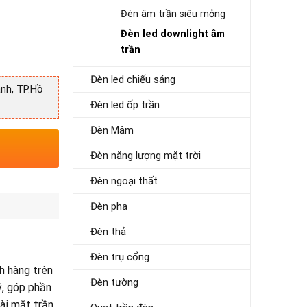
Đèn âm trần siêu mỏng
Đèn led downlight âm
trần
Đèn led chiếu sáng
nh, TP.Hồ
Đèn led ốp trần
Đèn Mâm
Đèn năng lượng mặt trời
Đèn ngoại thất
Đèn pha
Đèn thả
Đèn trụ cổng
h hàng trên
Đèn tường
ỹ, góp phần
ài mặt trần.