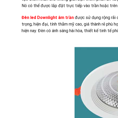
Nó có thể được lắp đặt trực tiếp vào trần hoặc trên 
Đèn led Downlight âm trần
được sử dụng rộng rãi đ
trọng, hiện đại, tính thẫm mỹ cao, giá thành rẻ phù 
hiện nay. Đèn có ánh sáng hài hòa, thiết kế tinh tế p