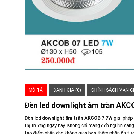
MÔ TẢ
ĐÁNH GIÁ (0)
CHÍNH SÁCH VẬN 
Đèn led downlight âm trần AK
Đèn led downlight âm trần AKCOB 7 7W
giải pháp
thị trường ngày nay. Không chỉ mang đến nguồn sán
tạo điểm nhấn cho không gian bạn thêm phần ấn tượ