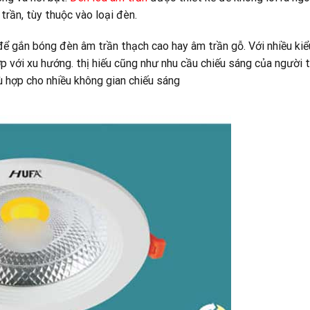
trần, tùy thuộc vào loại đèn.
ể gắn bóng đèn âm trần thạch cao hay âm trần gỗ. Với nhiều ki
hợp với xu hướng. thị hiếu cũng như nhu cầu chiếu sáng của người 
hù hợp cho nhiều không gian chiếu sáng