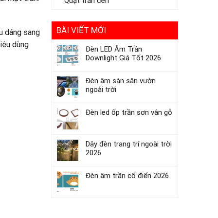
Quạt trần đèn
BÀI VIẾT MỚI
ểu dáng sang
tiêu dùng
Đèn LED Âm Trần
Downlight Giá Tốt 2026
Đèn âm sàn sân vườn
ngoài trời
Đèn led ốp trần sơn vân gỗ
Dây đèn trang trí ngoài trời
2026
Đèn âm trần cổ điển 2026