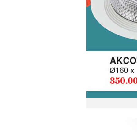
Đèn l