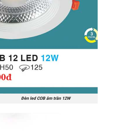
ed COB âm trần 12W