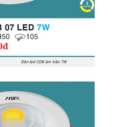
led COB âm trần 7W