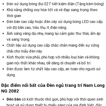
Đèn sử dụng bóng đui E27 tiết kiệm điện (Tặng kèm bóng)
Khả năng chống oxy hóa tốt và vẻ đẹp sang trọng theo
thời gian
Đèn bàn cao cấp hoặc đèn cây sử dụng bóng LED cao cấp
với độ bền cao, tiêu thụ ít điện năng.
Ánh sáng vàng dịu nhẹ, mang lại cảm giác thư thái, ấm áp
và sang trọng.
Chất liệu sử dụng cao cấp chắc chắn mang đến sự vững
chãi cho mẫu đèn này
Kích thước vừa phải, phù hợp với nhiều loại bàn và không
gian nội thất khác nhau, dễ dàng di chuyển và bố trí.
Đèn được làm từ chất liệu cao cấp, an toàn cho người sử
dụng.
Đặc điểm nổi bất của Đèn ngủ trang trí Nam Long
NG 2082
Đèn bàn
có kích thước nhỏ gọn, phù hợp với thói quen sinh
hoạt và sử dụng thiết bị chiếu sáng của gia đình Việt, đặc