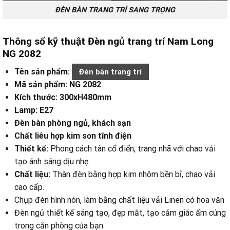
ĐÈN BÀN TRANG TRÍ SANG TRỌNG
Thông số kỹ thuật Đèn ngủ trang trí Nam Long
NG 2082
Tên sản phẩm:
Đèn bàn trang trí
Mã sản phẩm: NG 2082
Kích thước: 300xH480mm
Lamp: E27
Đèn bàn phòng ngủ, khách sạn
Chất liêu hợp kim sơn tĩnh điện
Thiết kế:
Phong cách tân cổ điển, trang nhã với chao vải
tạo ánh sáng dịu nhẹ.
Chất liệu:
Thân đèn bằng hợp kim nhôm bền bỉ, chao vải
cao cấp.
Chụp đèn hình nón, làm bằng chất liệu vải Linen có hoa văn
Đèn ngủ thiết kế sáng tạo, đẹp mắt, tạo cảm giác ấm cúng
trong căn phòng của bạn