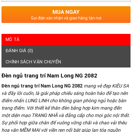
MUA NGAY
Gọi điện xác nhận và giao hàng tận nơi
MÔ TẢ
ĐÁNH GIÁ (0)
CHÍNH SÁCH VẬN CHUYỂN
Đèn ngủ trang trí Nam Long NG 2082
Đèn ngủ trang trí Nam Long NG 2082
mang vẻ đẹp KIÊU SA
và đầy lôi cuốn, là giải pháp chiếu sáng hoàn hảo để tạo nên
điểm nhấn LUNG LINH cho không gian phòng ngủ hoặc bàn
trang điểm. Với thiết kế thân đèn bằng hợp kim mang đến
một diện mạo TRANG NHÃ và đẳng cấp cho mọi góc nội thất.
Sự phối hợp giữa chân đế vuông vững chãi và chao vải thêu
hoa văn MỀM MẠI với viền ren nổi bật giúp lan tỏa nguồn