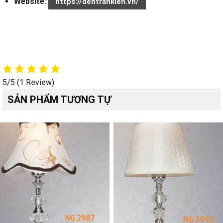
Website:
https://dentrankien.vn/
5/5
(1 Review)
SẢN PHẨM TƯƠNG TỰ