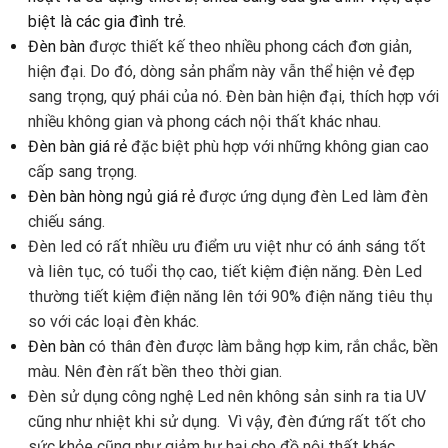
biệt là các gia đình trẻ.
Đèn bàn
được thiết kế theo nhiều phong cách đơn giản,
hiện đại. Do đó, dòng sản phẩm này vẫn thể hiện vẻ đẹp
sang trọng, quý phái của nó. Đèn bàn hiện đại, thích hợp với
nhiều không gian và phong cách nội thất khác nhau.
Đèn bàn giá rẻ
đặc biệt phù hợp với những không gian cao
cấp sang trọng.
Đèn bàn hòng ngủ giá rẻ
được ứng dụng đèn Led làm đèn
chiếu sáng.
Đèn led có rất nhiều ưu điểm ưu việt như có ánh sáng tốt
và liên tục, có tuổi thọ cao, tiết kiệm điện năng. Đèn Led
thường tiết kiệm điện năng lên tới 90% điện năng tiêu thụ
so với các loại đèn khác.
Đèn bàn
có thân đèn được làm bằng hợp kim, rắn chắc, bền
màu. Nên đèn rất bền theo thời gian.
Đèn sử dụng công nghệ Led nên không sản sinh ra tia UV
cũng như nhiệt khi sử dụng. Vì vậy, đèn đứng rất tốt cho
sức khỏe cũng như giảm hư hại cho đồ nội thất khác.