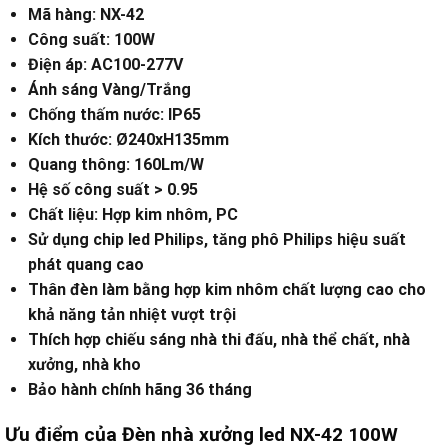
Mã hàng: NX-42
Công suất: 100W
Điện áp: AC100-277V
Ánh sáng Vàng/Trắng
Chống thấm nước: IP65
Kích thước: Ø240xH135mm
Quang thông: 160Lm/W
Hệ số công suất > 0.95
Chất liệu: Hợp kim nhôm, PC
Sử dụng chip led Philips, tăng phô Philips hiệu suất
phát quang cao
Thân đèn làm bằng hợp kim nhôm chất lượng cao cho
khả năng tản nhiệt vượt trội
Thích hợp chiếu sáng nhà thi đấu, nhà thể chất, nhà
xưởng, nhà kho
Bảo hành chính hãng 36 tháng
Ưu điểm của Đèn nhà xưởng led NX-42 100W