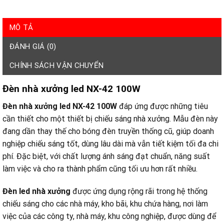
MÔ TẢ
ĐÁNH GIÁ (0)
CHÍNH SÁCH VẬN CHUYỂN
Đèn nhà xưởng led NX-42 100W
Đèn nhà xưởng led NX-42 100W
đáp ứng được những tiêu
cần thiết cho một thiết bị chiếu sáng nhà xưởng. Mẫu đèn này
đang dần thay thế cho bóng đèn truyền thống cũ, giúp doanh
nghiệp chiếu sáng tốt, dùng lâu dài mà vẫn tiết kiệm tối đa chi
phí. Đặc biệt, với chất lượng ánh sáng đạt chuẩn, năng suất
làm việc và cho ra thành phẩm cũng tối ưu hơn rất nhiều.
Đèn led nhà xưởng
được ứng dụng rộng rãi trong hệ thống
chiếu sáng cho các nhà máy, kho bãi, khu chứa hàng, nơi làm
việc của các công ty, nhà máy, khu công nghiệp, được dùng để