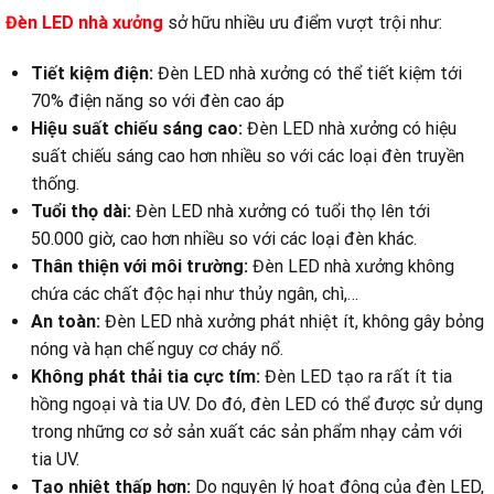
Đèn LED nhà xưởng
sở hữu nhiều ưu điểm vượt trội như:
Tiết kiệm điện:
Đèn LED nhà xưởng có thể tiết kiệm tới
70% điện năng so với đèn cao áp
Hiệu suất chiếu sáng cao:
Đèn LED nhà xưởng có hiệu
suất chiếu sáng cao hơn nhiều so với các loại đèn truyền
thống.
Tuổi thọ dài:
Đèn LED nhà xưởng có tuổi thọ lên tới
50.000 giờ, cao hơn nhiều so với các loại đèn khác.
Thân thiện với môi trường:
Đèn LED nhà xưởng không
chứa các chất độc hại như thủy ngân, chì,…
An toàn:
Đèn LED nhà xưởng phát nhiệt ít, không gây bỏng
nóng và hạn chế nguy cơ cháy nổ.
Không phát thải tia cực tím:
Đèn LED tạo ra rất ít tia
hồng ngoại và tia UV. Do đó, đèn LED có thể được sử dụng
trong những cơ sở sản xuất các sản phẩm nhạy cảm với
tia UV.
Tạo nhiệt thấp hơn:
Do nguyên lý hoạt động của đèn LED,