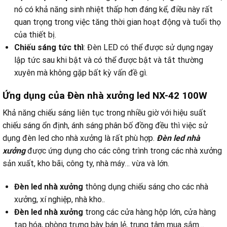
nó có khả năng sinh nhiệt thấp hơn đáng kể, điều này rất
quan trọng trong việc tăng thời gian hoạt động và tuổi thọ
của thiết bị.
Chiếu sáng tức thì
: Đèn LED có thể được sử dụng ngay
lập tức sau khi bật và có thể được bật và tắt thường
xuyên mà không gặp bất kỳ vấn đề gì.
Ứng dụng của Đèn nhà xưởng led NX-42 100W
Khả năng chiếu sáng liên tục trong nhiều giờ với hiệu suất
chiếu sáng ổn định, ánh sáng phân bố đồng đều thì việc sử
dụng đèn led cho nhà xưởng là rất phù hợp.
Đèn led nhà
xưởng
được ứng dụng cho các công trình trong các nhà xưởng
sản xuất, kho bãi, công ty, nhà máy… vừa và lớn.
Đèn led nhà xưởng
thông dụng chiếu sáng cho các nhà
xưởng, xí nghiệp, nhà kho..
Đèn led nhà xưởng
trong các cửa hàng hộp lớn, cửa hàng
tạp hóa, phòng trưng bày bán lẻ, trung tâm mua sắm…