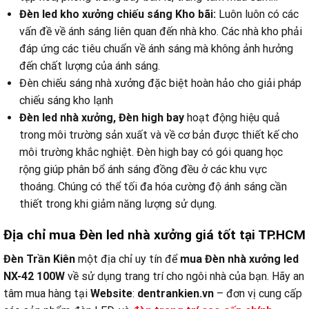
Đèn led kho xưởng chiếu sáng Kho bãi:
Luôn luôn có các
vấn đề về ánh sáng liên quan đến nhà kho. Các nhà kho phải
đáp ứng các tiêu chuẩn về ánh sáng mà không ảnh hưởng
đến chất lượng của ánh sáng.
Đèn chiếu sáng nhà xưởng đặc biệt hoàn hảo cho giải pháp
chiếu sáng kho lạnh
Đèn led nhà xưởng, Đèn high bay
hoạt động hiệu quả
trong môi trường sản xuất và về cơ bản được thiết kế cho
môi trường khắc nghiệt. Đèn high bay có gói quang học
rộng giúp phân bổ ánh sáng đồng đều ở các khu vực
thoáng. Chúng có thể tối đa hóa cường độ ánh sáng cần
thiết trong khi giảm năng lượng sử dụng.
Địa chỉ mua Đèn led nhà xưởng giá tốt tại TP.HCM
Đèn Trần Kiên
một địa chỉ uy tín để
mua Đèn nhà xưởng led
NX-42 100W
về sử dụng trang trí cho ngôi nhà của bạn. Hãy an
tâm mua hàng tại
Website
:
dentrankien.vn
– đơn vị cung cấp