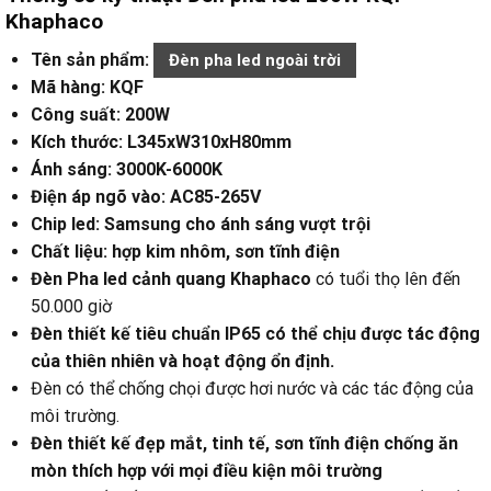
Khaphaco
Tên sản phẩm:
Đèn pha led ngoài trời
Mã hàng: KQF
Công suất: 200W
Kích thước: L345xW310xH80mm
Ánh sáng: 3000K-6000K
Điện áp ngõ vào: AC85-265V
Chip led: Samsung cho ánh sáng vượt trội
Chất liệu: hợp kim nhôm, sơn tĩnh điện
Đèn Pha led cảnh quang Khaphaco
có tuổi thọ lên đến
50.000 giờ
Đèn thiết kế tiêu chuẩn IP65 có thể chịu được tác động
của thiên nhiên và hoạt động ổn định.
Đèn có thể chống chọi được hơi nước và các tác động của
môi trường.
Đèn thiết kế đẹp mắt, tinh tế, sơn tĩnh điện chống ăn
mòn thích hợp với mọi điều kiện môi trường