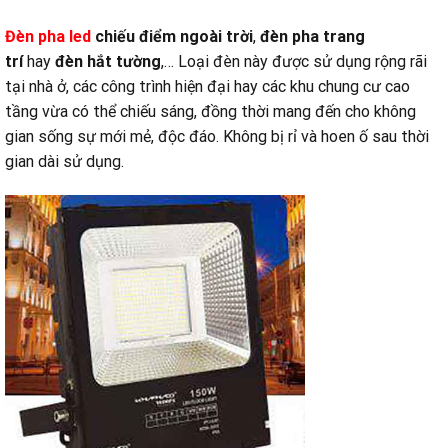
Đèn pha led
chiếu điểm ngoài trờ
i
,
đèn pha trang
trí
hay
đèn hắt tường
,… Loại đèn này được sử dụng rộng rãi
tại nhà ở, các công trình hiện đại hay các khu chung cư cao
tầng vừa có thể chiếu sáng, đồng thời mang đến cho không
gian sống sự mới mẻ, độc đáo. Không bị rỉ và hoen ố sau thời
gian dài sử dụng.