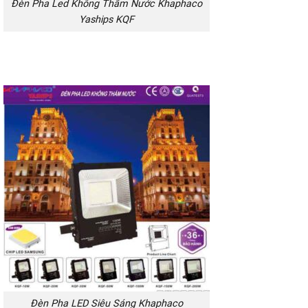
Đèn Pha Led Không Thấm Nước Khaphaco
Yaships KQF
Đèn Pha LED Siêu Sáng Khaphaco