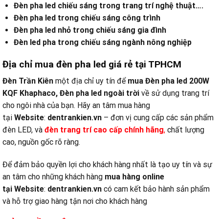
Đèn pha led chiếu sáng trong trang trí nghệ thuật….
Đèn pha led trong chiếu sáng công trình
Đèn pha led nhỏ trong chiếu sáng gia đình
Đèn led pha trong chiếu sáng ngành nông nghiệp
Địa chỉ mua đèn pha led giá rẻ tại TPHCM
Đèn Trần Kiên
một địa chỉ uy tín để
mua
Đèn pha led 200W
KQF Khaphaco
,
Đèn pha led ngoài trời
về sử dụng trang trí
cho ngôi nhà của bạn. Hãy an tâm mua hàng
tại
Website
:
dentrankien.vn
– đơn vị cung cấp các sản phẩm
đèn LED, và
đ
èn trang trí cao cấp chính hãng
,
chất lượng
cao, nguồn gốc rõ ràng.
Để đảm bảo quyền lợi cho khách hàng nhất là tạo uy tín và sự
an tâm cho những khách hàng
mua hàng online
tại
Website
:
dentrankien.vn
có cam kết bảo hành sản phẩm
và hỗ trợ giao hàng tận nơi cho khách hàng