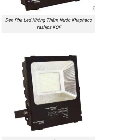
Đèn Pha Led Không Thấm Nước Khaphaco
Yaships KQF