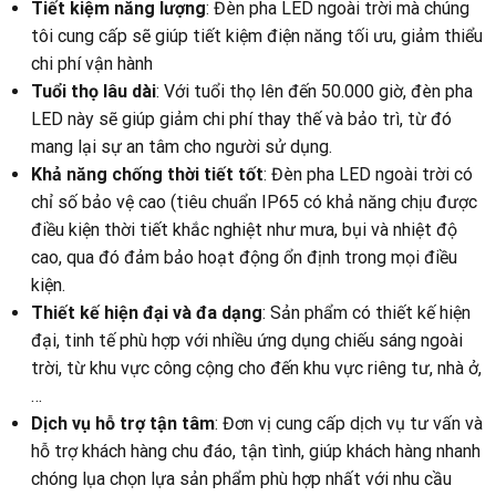
Tiết kiệm năng lượng
: Đèn pha LED ngoài trời mà chúng
tôi cung cấp sẽ giúp tiết kiệm điện năng tối ưu, giảm thiểu
chi phí vận hành
Tuổi thọ lâu dài
: Với tuổi thọ lên đến 50.000 giờ, đèn pha
LED này sẽ giúp giảm chi phí thay thế và bảo trì, từ đó
mang lại sự an tâm cho người sử dụng.
Khả năng chống thời tiết tốt
: Đèn pha LED ngoài trời có
chỉ số bảo vệ cao (tiêu chuẩn IP65 có khả năng chịu được
điều kiện thời tiết khắc nghiệt như mưa, bụi và nhiệt độ
cao, qua đó đảm bảo hoạt động ổn định trong mọi điều
kiện.
Thiết kế hiện đại và đa dạng
: Sản phẩm có thiết kế hiện
đại, tinh tế phù hợp với nhiều ứng dụng chiếu sáng ngoài
trời, từ khu vực công cộng cho đến khu vực riêng tư, nhà ở,
…
Dịch vụ hỗ trợ tận tâm
: Đơn vị cung cấp dịch vụ tư vấn và
hỗ trợ khách hàng chu đáo, tận tình, giúp khách hàng nhanh
chóng lụa chọn lựa sản phẩm phù hợp nhất với nhu cầu