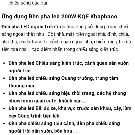
chiếu sáng của bạn.
Ứng dụng
Đèn pha led 200W KQF Khaphaco
Đèn pha LED ngoài trời
được ứng dụng sử dụng trong chiếu
sáng ngoại thất như : Cột nhà, mặt tiền ngoài nhà, đình, chùa,
nhà thờ, chiếu trang trí cảnh quan ngoài nhà, chiếu trang trí mặt
tiền tòa nhà … tạo điểm nhấn trong chiếu sáng kiến trúc.
Đèn pha led Chiếu sáng kiến trúc, cảnh quan sân vườn
ngoài trời
Đèn pha led chiếu sáng Quảng trường, trung tâm
thương mại.
Đèn pha led chiếu sáng hiệu thời trang, các hệ thống
showroom quán cafe, khách sạn…
Đèn pha led Bãi đỗ xe, khu vực trước sân khấu, cây, lùm
cây Công trình tiện ích
Đèn pha chiếu sáng tiểu cảnh, đèn pha chiếu sáng
ngoài trời sân vườn, bồn hoa …