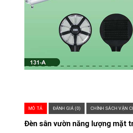
MÔ TẢ
ĐÁNH GIÁ (0)
CHÍNH SÁCH VẬN 
Đèn sân vườn năng lượng mặt t