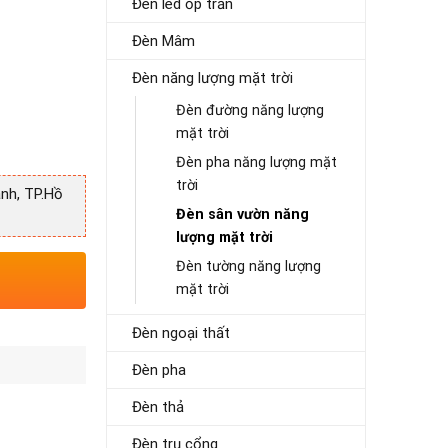
Đèn led ốp trần
Đèn Mâm
Đèn năng lượng mặt trời
Đèn đường năng lượng
mặt trời
Đèn pha năng lượng mặt
trời
nh, TP.Hồ
Đèn sân vườn năng
lượng mặt trời
Đèn tường năng lượng
mặt trời
Đèn ngoại thất
Đèn pha
Đèn thả
Đèn trụ cổng