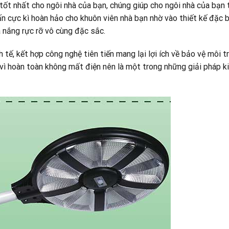
í tốt nhất cho ngôi nhà của bạn, chúng giúp cho ngôi nhà của bạn 
n cực kì hoàn hảo cho khuôn viên nhà bạn nhờ vào thiết kế đặc 
 nắng rực rỡ vô cùng đặc sắc.
h tế, kết hợp công nghệ tiên tiến mang lại lợi ích về bảo vệ môi t
 vì hoàn toàn không mất điện nên là một trong những giải pháp k