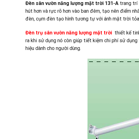
Đèn sân vườn năng lượng mặt trời 131-A
trang tr
hút hơn và rực rõ hơn vào ban đêm, tạo nên điểm nhấ
đèn, cụm đèn tạo hình tương tự với ánh mặt trời tỏa
Đèn trụ sân vườn năng lượng mặt trời
thiết kế tin
ra khi sử dụng nó còn giúp tiết kiệm chi phí sử dụng
hiệu dành cho người dùng.