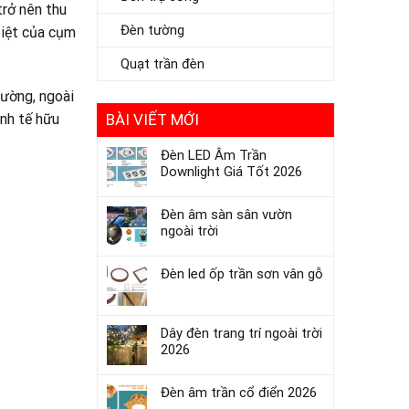
trở nên thu
Đèn tường
biệt của cụm
Quạt trần đèn
rường, ngoài
BÀI VIẾT MỚI
inh tế hữu
Đèn LED Âm Trần
Downlight Giá Tốt 2026
Đèn âm sàn sân vườn
ngoài trời
Đèn led ốp trần sơn vân gỗ
Dây đèn trang trí ngoài trời
2026
Đèn âm trần cổ điển 2026