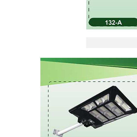
Đèn năn