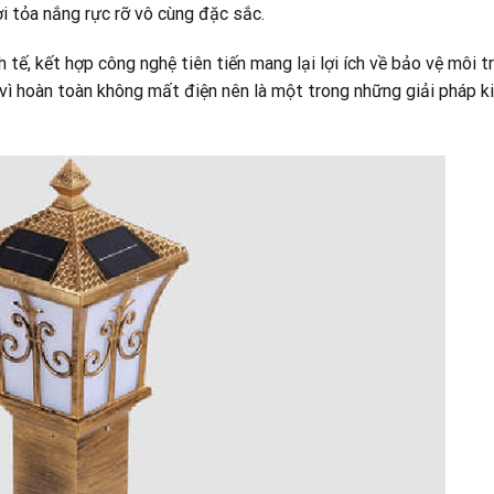
i tỏa nắng rực rỡ vô cùng đặc sắc.
h tế, kết hợp công nghệ tiên tiến mang lại lợi ích về bảo vệ môi t
 vì hoàn toàn không mất điện nên là một trong những giải pháp k