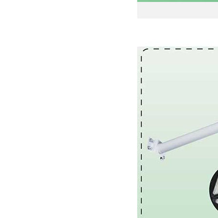
Đèn năn