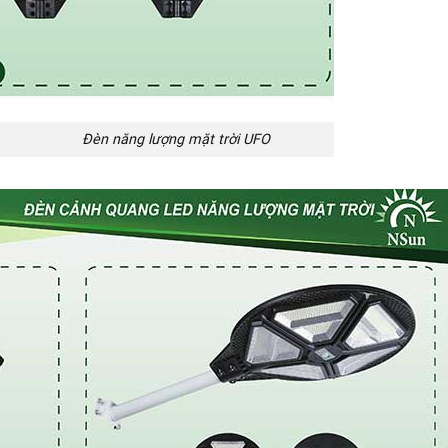
g lượng mặt trời UFO