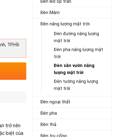
Đèn led ốp trần
Đèn Mâm
Đèn năng lượng mặt trời
Đèn đường năng lượng
mặt trời
nh, TP.Hồ
Đèn pha năng lượng mặt
trời
Đèn sân vườn năng
lượng mặt trời
Đèn tường năng lượng
mặt trời
Đèn ngoại thất
Đèn pha
Đèn thả
ạn trở nên
ặc biệt của
Đèn trụ cổng