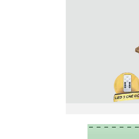
Đèn trụ chiếu s