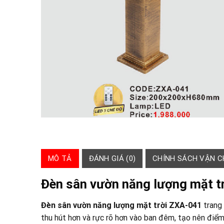
MÔ TẢ
ĐÁNH GIÁ (0)
CHÍNH SÁCH VẬN 
Đèn sân vườn năng lượng mặt t
Đèn sân vườn năng lượng mặt trời ZXA-041
trang
thu hút hơn và rực rõ hơn vào ban đêm, tạo nên điểm