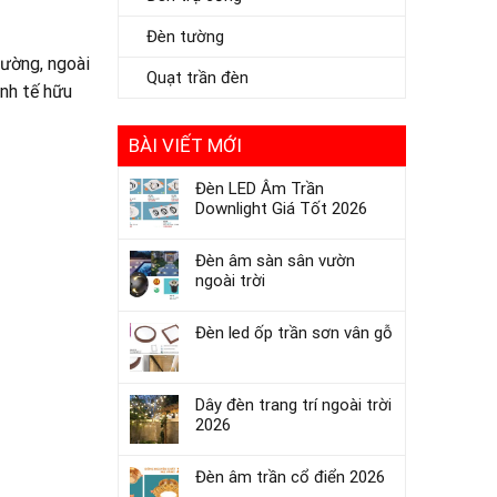
Đèn tường
rường, ngoài
Quạt trần đèn
inh tế hữu
BÀI VIẾT MỚI
Đèn LED Âm Trần
Downlight Giá Tốt 2026
Đèn âm sàn sân vườn
ngoài trời
Đèn led ốp trần sơn vân gỗ
Dây đèn trang trí ngoài trời
2026
Đèn âm trần cổ điển 2026