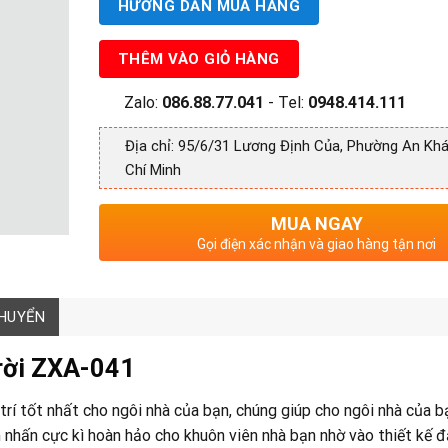
HƯỚNG DẪN MUA HÀNG
THÊM VÀO GIỎ HÀNG
Zalo:
086.88.77.041
- Tel:
0948.414.111
Địa chỉ: 95/6/31 Lương Định Của, Phường An Khá
Chí Minh
MUA NGAY
Gọi điện xác nhận và giao hàng tận nơi
CHUYỂN
rời ZXA-041
 trí tốt nhất cho ngôi nhà của bạn, chúng giúp cho ngôi nhà của b
 nhấn cực kì hoàn hảo cho khuôn viên nhà bạn nhờ vào thiết kế đ