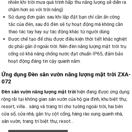
nhiên khi trời mưa quá trình hấp thu năng lượng sẽ diễn ra
chậm hơn so với trời nắng)
Sử dụng đơn giản: sau khi lắp đặt bạn chỉ cần ấn công
tắc của đèn, sau đó đèn sẽ tự hoạt động mà không cần
thao tác tay hay sự tác động khác từ người dùng.
Được chế tạo để chịu được điều kiện thời tiết khắc nghiệt
do phải gắn ở ngoài trời. Nên đèn năng lượng mặt trời trụ
cổng có khả năng chống nước đạt chuẩn IP65, đảm bảo
hoạt động đáng tin cậy quanh năm.
Ứng dụng Đèn sân vườn năng lượng mặt trời ZXA-
072
Đèn sân vườn năng lượng mặt trời
hiện đang được ứng dụng
rộng rãi tại không gian sân vườn của hộ gia đình, khu biệt thự,
resort, villa… sáng và trang trí cho tường ngoài trời, hai bên
cửa sổ, cửa nhà, gắn trụ cột cổng, hàng rào xung quanh nhà,
sân vườn, trang trí biệt thự, resot…