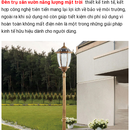
Đèn trụ sân vườn năng lượng mặt trời
thiết kế tinh tế, kết
hợp công nghệ tiên tiến mang lại lợi ích về bảo vệ môi trường,
ngoài ra khi sử dụng nó còn giúp tiết kiệm chi phí sử dụng vì
hoàn toàn không mất điện nên là một trong những giải pháp
kinh tế hữu hiệu dành cho người dùng.