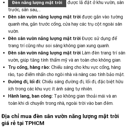
được lắ đặt ở khu vườn, sân
Đèn năng lượng mặt trời
trước, sân sau,…
Đèn sân vườn năng lượng mặt trời
được gắn vào tường
quanh nha, gắn trước cổng, cửa hay các trụ cột ngoài sân
vườn.
Đèn sân vườn năng lượng mặt trời
Được sử dụng để
trang trí cũng như soi sáng không gian xung quanh.
Đèn sân vườn năng lượng mặt trời
Làm đèn trang trí sân
vườn, giúp tăng tính thẩm mỹ và an toàn cho không gian.
Trụ cổng, hàng rào:
Chiếu sáng cho khu vực cổng, hàng
rào, tạo điểm nhấn cho ngôi nhà và nâng cao tính bảo mật.
Đường đi, lối đi:
Chiếu sáng đường đi, lối đi, đặc biệt hữu
ích trong các khu vực ít ánh sáng tự nhiên.
Hành lang, ban công:
Tạo không gian thoải mái và an
toàn khi di chuyển trong nhà, ngoài trời vào ban đêm.
Địa chỉ mua đèn sân vườn năng lượng mặt trời
giá rẻ tại TPHCM