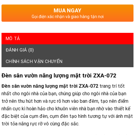
MUA NGAY
Gọi điện xác nhận và giao hàng tận nơi
MÔ TẢ
ĐÁNH GIÁ (0)
CHÍNH SÁCH VẬN CHUYỂN
Đèn sân vườn năng lượng mặt trời ZXA-072
Đèn sân vườn năng lượng mặt trời ZXA-072
trang trí tốt
nhất cho ngôi nhà của bạn, chúng giúp cho ngôi nhà của bạn
trở nên thu hút hơn và rực rõ hơn vào ban đêm, tạo nên điểm
nhấn cực kì hoàn hảo cho khuôn viên nhà bạn nhờ vào thiết kế
đặc biệt của cụm đèn, cụm đèn tạo hình tương tự với ánh mặt
trời tỏa nắng rực rỡ vô cùng đặc sắc.