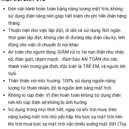
Đèn vận hành hoàn toàn bằng năng lượng mặt trời, không
sử dụng điện năng nên giúp tiết kiệm chi phí tiền điện hàng
tháng.
Thuận tiện cho việc lắp đặt, di dời và sử dụng: Rút ngắn
thời gian lắp đặt, không cần đi đường dây điện cầu kỳ, linh
động cho việc di chuyển đi nơi khác.
An toàn cho người dùng: GIẢM rủi ro tai nạn điện như cháy
nổ, điện giật, chạm mạch… đảm bảo AN TOÀN cho các
thành viên trong gia đình, đặc biệt là TRẺ EM, và người lớn
tuổi.
Thân thiện với môi trường: 100% sử dụng nguồn năng
lượng từ thiên nhiên, đó là nguồn ánh sáng mặt trời.
Không lo cúp điện: Vì đèn hoàn toàn không sử dụng điện
nên khi cúp điện sẽ không bị ảnh hưởng.
Sử dụng trong mọi thời tiết, ngay cả khi trời mưa: Đèn
năng lượng mặt trời chủ yếu hấp thu bức xạ mặt trời nên
khi trời mưa bức xạ mặt trời vẫn chiếu xuống mặt đất (Tuy