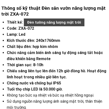
Thông số kỹ thuật Đèn sân vườn năng lượng mặt
trời ZXA-072
Thiết kế:
Đèn tường năng lượng mặt trời
Code: ZXA-072
Lamp: Led
Kích thước đèn: 240x1760mm
Chất liệu đèn: hợp kim nhôm
Chức năng cảm biến ánh sáng tự động sáng tắt hoặc
điều khiển bằng Remote
Thời gian sạc: 8-10h
Chiếu sáng liên tục lên đến 12h giờ đồng hồ. Hoạt động
linh hoạt trong nhiều giờ liên tục.
Chống nước và chống bụi IP65
Tuổi thọ chip LED là 50.000 giờ.
Không tạo bức xạ nhiệt và bức xạ nhiệt hồng ngoại.
Sử dụng nguồn năng lượng ánh sáng mặt trời, thân thiện
môi trường.