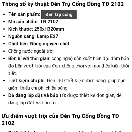
Thông số kỹ thuật Đèn Trụ Cổng Đồng TĐ 2102
Tên sản phẩm:
Đèn trụ cổng
Mã sản phẩm: TĐ 2102
Kích thước: 250xH320mm
Nguồn sáng: Lamp E27
Chất liệu: Đồng nguyên chất
Chống nước ngoài trời
Bền bỉ với thời gian:
công nghệ sản xuất hiện đại đảm bảo
độ bền vượt trội của đèn, chống chọi với mọi điều kiện thời
tiết.
Tiết kiệm chi phí:
Đèn LED tiết kiệm điện năng, giúp bạn
giảm thiểu chi phí chiếu sáng.
Dễ dàng lắp đặt và bảo trì:
được thiết kế đơn giản, dễ
dàng lắp đặt và bảo trì.
Ưu điểm vượt trội của Đèn Trụ Cổng Đồng TĐ
2102