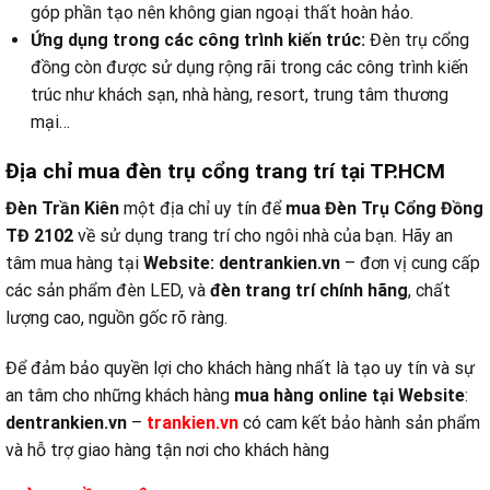
góp phần tạo nên không gian ngoại thất hoàn hảo.
Ứng dụng trong các công trình kiến trúc:
Đèn trụ cổng
đồng còn được sử dụng rộng rãi trong các công trình kiến
trúc như khách sạn, nhà hàng, resort, trung tâm thương
mại…
Địa chỉ mua đèn trụ cổng trang trí tại TP.HCM
Đèn Trần Kiên
một địa chỉ uy tín để
mua Đèn Trụ Cổng Đồng
TĐ 2102
về sử dụng trang trí cho ngôi nhà của bạn. Hãy an
tâm mua hàng tại
Website:
dentrankien.vn
– đơn vị cung cấp
các sản phẩm đèn LED, và
đèn trang trí chính hãng
, chất
lượng cao, nguồn gốc rõ ràng.
Để đảm bảo quyền lợi cho khách hàng nhất là tạo uy tín và sự
an tâm cho những khách hàng
mua hàng online tại
Website
:
dentrankien.vn
–
trankien.vn
có cam kết bảo hành sản phẩm
và hỗ trợ giao hàng tận nơi cho khách hàng