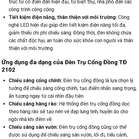
trúc từ cổ điển đến hiện đại, từ biệt thự, nhà phố đến các
công trình công cộng.
Tiết kiệm điện năng, thân thiện với môi trường:
Công
nghệ LED hiện đại giúp đèn tiết kiệm điện năng tối đa,
giảm thiểu chi phí chiếu sáng. Đồng thời, đèn không chứa
các chất độc hại, an toàn cho sức khỏe con người và thân
thiện với môi trường.
Ứng dụng đa dạng của Đèn Trụ Cổng Đồng TĐ
2102
Chiếu sáng cổng chính:
Đèn trụ cổng đồng là lựa chọn lý
tưởng để chiếu sáng cổng chính, tạo điểm nhấn sang trọng,
ấn tượng ngay từ cái nhìn đầu tiên.
Chiếu sáng hàng rào:
Hệ thống đèn trụ cổng đồng dọc
theo hàng rào sẽ tạo nên vẻ đẹp lung linh, huyền ảo cho
ngôi nhà khi đêm về.
Chiếu sáng sân vườn:
Đèn trụ cổng đồng cũng có thể
được sử dụng để chiếu sáng sân vườn, lối đi, tiểu cảnh,