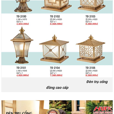
Đèn trụ cổng
đồng cao cấp