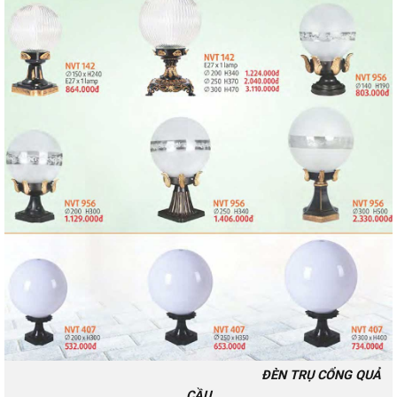
ĐÈN TRỤ CỔNG QUẢ
CẦU