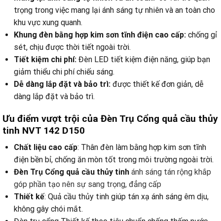
trọng trong việc mang lại ánh sáng tự nhiên và an toàn cho
khu vực xung quanh.
Khung đèn bằng hợp kim sơn tĩnh điện cao cấp:
chống gỉ
sét, chịu được thời tiết ngoài trời.
Tiết kiệm chi phí:
Đèn LED tiết kiệm điện năng, giúp bạn
giảm thiểu chi phí chiếu sáng.
Dễ dàng lắp đặt và bảo trì:
được thiết kế đơn giản, dễ
dàng lắp đặt và bảo trì.
Ưu điểm vượt trội của Đèn Trụ Cổng quả cầu thủy
tinh NVT 142 D150
Chất liệu cao cấp
: Thân đèn làm bằng hợp kim sơn tĩnh
điện bền bỉ, chống ăn mòn tốt trong môi trường ngoài trời.
Đèn Trụ Cổng quả cầu thủy tinh
ánh sáng tán rộng khắp
góp phần tạo nên sự sang trọng, đẳng cấp
Thiết kế
: Quả cầu thủy tinh giúp tán xạ ánh sáng êm dịu,
không gây chói mắt.