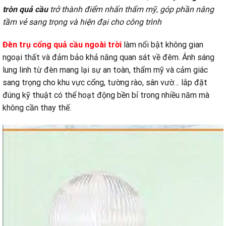
tròn quả cầu
trở thành điểm nhấn thẩm mỹ, góp phần nâng
tầm vẻ sang trọng và hiện đại cho công trình
Đèn trụ cổng quả cầu ngoài trời
làm nổi bật không gian
ngoại thất và đảm bảo khả năng quan sát về đêm. Ánh sáng
lung linh từ đèn mang lại sự an toàn, thẩm mỹ và cảm giác
sang trọng cho khu vực cổng, tường rào, sân vườ… lắp đặt
đúng kỹ thuật có thể hoạt động bền bỉ trong nhiều năm mà
không cần thay thế.