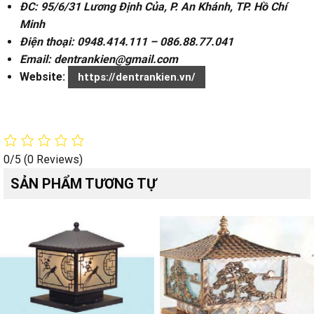
ĐC: 95/6/31 Lương Định Của, P. An Khánh, TP. Hồ Chí
Minh
Điện thoại: 0948.414.111 – 086.88.77.041
Email: dentrankien@gmail.com
Website:
https://dentrankien.vn/
0/5
(0 Reviews)
SẢN PHẨM TƯƠNG TỰ