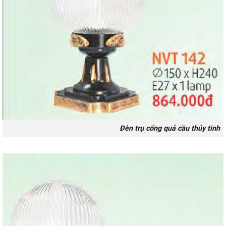
Đèn trụ cổng quả cầu thủy tinh