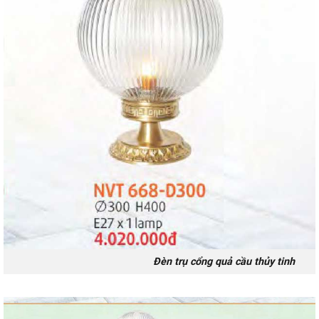
Đèn trụ cổng quả cầu thủy tinh