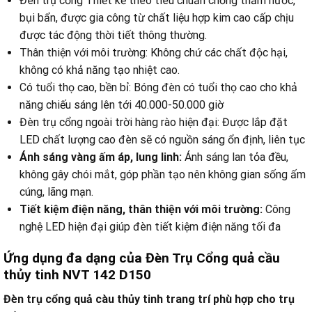
Đèn trụ cổng Thiết kế theo tiêu chuẩn chống thấm nước,
bụi bẩn, được gia công từ chất liệu hợp kim cao cấp chịu
được tác động thời tiết thông thường.
Thân thiện với môi trường: Không chứ các chất độc hại,
không có khả năng tạo nhiệt cao.
Có tuổi thọ cao, bền bỉ: Bóng đèn có tuổi thọ cao cho khả
năng chiếu sáng lên tới 40.000-50.000 giờ
Đèn trụ cổng ngoài trời hàng rào hiện đại: Được lắp đặt
LED chất lượng cao đèn sẽ có nguồn sáng ổn định, liên tục
Ánh sáng vàng ấm áp, lung linh:
Ánh sáng lan tỏa đều,
không gây chói mắt, góp phần tạo nên không gian sống ấm
cúng, lãng mạn.
Tiết kiệm điện năng, thân thiện với môi trường:
Công
nghệ LED hiện đại giúp đèn tiết kiệm điện năng tối đa
Ứng dụng đa dạng của Đèn Trụ Cổng quả cầu
thủy tinh NVT 142 D150
Đèn trụ
cổng quả càu thủy tinh
trang trí phù hợp cho trụ