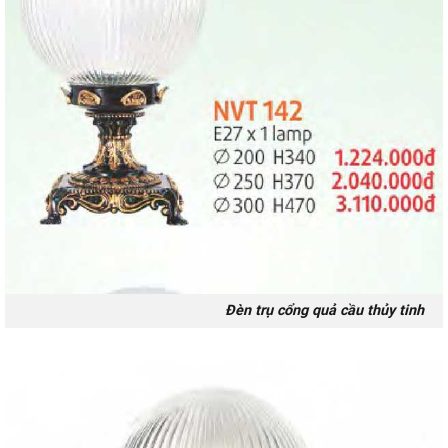
Đèn trụ cổng quả cầu thủy tinh