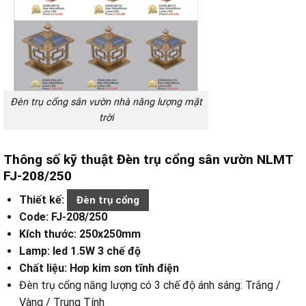
Đèn trụ cổng sân vườn nhà năng lượng mặt
trời
Thông số kỹ thuật Đèn trụ cổng sân vườn NLMT
FJ-208/250
Thiết kế:
Đèn trụ cổng
Code: FJ-208/250
Kích thước: 250x250mm
Lamp: led 1.5W
3 chế độ
Chất liệu: Hơp kim sơn tĩnh điện
Đèn trụ cổng năng lượng có 3 chế độ ánh sáng: Trắng /
Vàng / Trung Tính