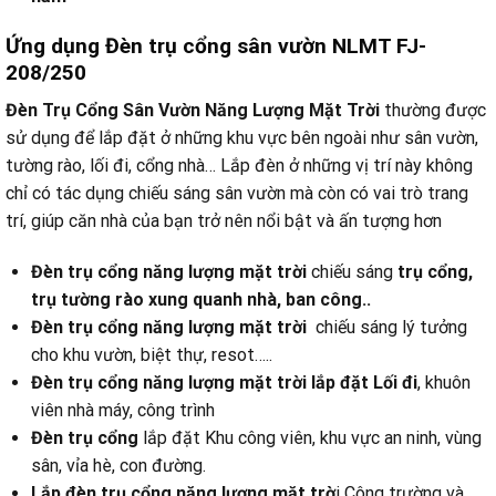
Ứng dụng Đèn trụ cổng sân vườn NLMT FJ-
208/250
Đèn Trụ Cổng Sân Vườn Năng Lượng Mặt Trời
thường được
sử dụng để lắp đặt ở những khu vực bên ngoài như sân vườn,
tường rào, lối đi, cổng nhà… Lắp đèn ở những vị trí này không
chỉ có tác dụng chiếu sáng sân vườn mà còn có vai trò trang
trí, giúp căn nhà của bạn trở nên nổi bật và ấn tượng hơn
Đèn trụ cổng năng lượng mặt trời
chiếu sáng
trụ cổng,
trụ tường rào xung quanh nhà, ban công..
Đèn trụ cổng năng lượng mặt trời
chiếu sáng lý tưởng
cho khu vườn, biệt thự, resot…..
Đèn trụ cổng năng lượng mặt trời lắp đặt Lối đi
, khuôn
viên nhà máy, công trình
Đèn trụ cổng
lắp đặt Khu công viên, khu vực an ninh, vùng
sân, vỉa hè, con đường.
Lắp đèn trụ cổng năng lượng mặt trờ
i Công trường và