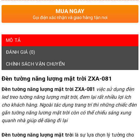
MUA NGAY
Gọi điện xác nhận và giao hàng tận nơi
MÔ TẢ
ĐÁNH GIÁ (0)
CHÍNH SÁCH VẬN CHUYỂN
Đèn tường năng lượng mặt trời ZXA-081
Đèn tường năng lượng mặt trời ZXA-081
việc sử dụng đèn
led treo tường năng lượng mặt trời, đem lại rất nhiều lợi ích
cho khách hàng. Ngoài tác dụng trang trí thì những chiếc đèn
gắn tường năng lương mặt trời còn có thể chiếu sáng xung
quanh nhà giúp dễ dàng đi lại
Đèn tường năng lượng mặt trờ
i là sự lựa chọn lý tưởng cho