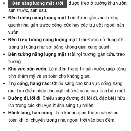
được treo ở tường khu vườn,
Đèn năng lượng mặt trời
sân trước, sân sau,…
Đèn tường năng lượng mặt trời
được gắn vào tường
quanh nha, gắn trước cổng, cửa hay các trụ cột ngoài sân
vườn.
Đèn treo tường năng lượng mặt trời
Được sử dụng để
trang trí cũng như soi sáng không gian xung quanh.
Đèn tường năng lượng mặt trời
rọi tường, gắn cửa, treo
tường…
Khu vực sân vườn:
Làm đèn trang trí sân vườn, giúp tăng
tính thẩm mỹ và an toàn cho không gian.
Trụ cổng, hàng rào:
Chiếu sáng cho khu vực cổng, hàng
rào, tạo điểm nhấn cho ngôi nhà và nâng cao tính bảo mật.
Đường đi, lối đi:
Chiếu sáng đường đi, lối đi, đặc biệt hữu
ích trong các khu vực ít ánh sáng tự nhiên.
Hành lang, ban công:
Tạo không gian thoải mái và an
toàn khi di chuyển trong nhà, ngoài trời vào ban đêm.