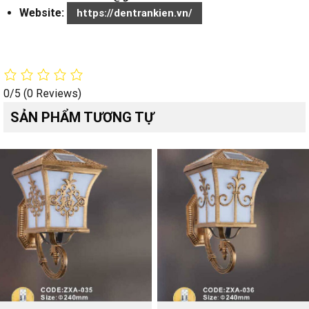
Website:
https://dentrankien.vn/
0/5
(0 Reviews)
SẢN PHẨM TƯƠNG TỰ