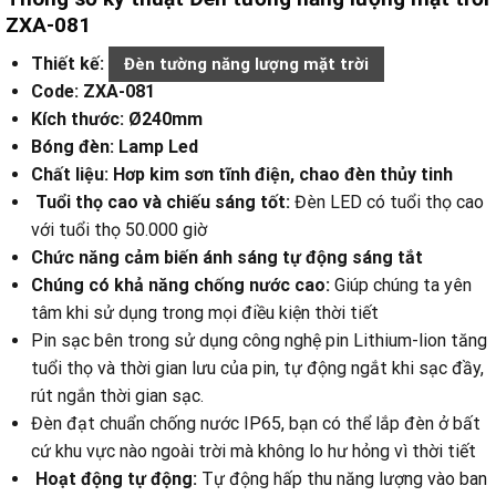
ZXA-081
Thiết kế:
Đèn tường năng lượng mặt trời
Code: ZXA-081
Kích thước: Ø240mm
Bóng đèn: Lamp Led
Chất liệu: Hơp kim sơn tĩnh điện, chao đèn thủy tinh
Tuổi thọ cao và chiếu sáng tốt:
Đèn LED có tuổi thọ cao
với tuổi thọ 50.000 giờ
Chức năng cảm biến ánh sáng tự động sáng tắt
Chúng có khả năng chống nước cao:
Giúp chúng ta yên
tâm khi sử dụng trong mọi điều kiện thời tiết
Pin sạc bên trong sử dụng công nghệ pin Lithium-lion tăng
tuổi thọ và thời gian lưu của pin, tự động ngắt khi sạc đầy,
rút ngắn thời gian sạc.
Đèn đạt chuẩn chống nước IP65, bạn có thể lắp đèn ở bất
cứ khu vực nào ngoài trời mà không lo hư hỏng vì thời tiết
Hoạt động tự động:
Tự động hấp thu năng lượng vào ban