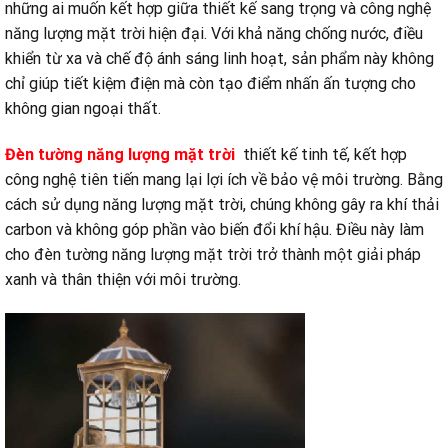
những ai muốn kết hợp giữa thiết kế sang trọng và công nghệ
năng lượng mặt trời hiện đại. Với khả năng chống nước, điều
khiển từ xa và chế độ ánh sáng linh hoạt, sản phẩm này không
chỉ giúp tiết kiệm điện mà còn tạo điểm nhấn ấn tượng cho
không gian ngoại thất.
Đèn tường năng lượng mặt trời
thiết kế tinh tế, kết hợp
công nghệ tiên tiến mang lại lợi ích về bảo vệ môi trường. Bằng
cách sử dụng năng lượng mặt trời, chúng không gây ra khí thải
carbon và không góp phần vào biến đổi khí hậu. Điều này làm
cho đèn tường năng lượng mặt trời trở thành một giải pháp
xanh và thân thiện với môi trường.