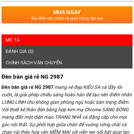
MUA NGAY
Gọi điện xác nhận và giao hàng tận nơi
MÔ TẢ
ĐÁNH GIÁ (0)
CHÍNH SÁCH VẬN CHUYỂN
Đèn bàn giá rẻ NG 2987
Đèn bàn giá rẻ NG 2987
mang vẻ đẹp KIÊU SA và đầy lôi
cuốn, là giải pháp chiếu sáng hoàn hảo để tạo nên điểm nhấn
LUNG LINH cho không gian phòng ngủ hoặc bàn trang điểm.
Với thiết kế thân đèn bằng hợp kim mạ Chrome SÁNG BÓNG
mang đến một diện mạo TRANG NHÃ và đẳng cấp cho mọi
góc nội thất. Sự phối hợp giữa chân đế vuông vững chãi và
chao vải thêu hoa văn MỀM MẠI với viền ren nổi bật giúp lan