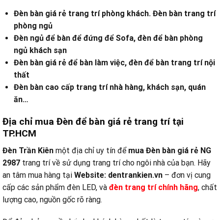
Đèn bàn giá rẻ trang trí phòng khách.
Đèn bàn trang trí
phòng ngủ
Đèn ngủ để bàn để đứng để Sofa, đèn để bàn phòng
ngủ khách sạn
Đèn bàn giá rẻ để bàn làm việc, đèn để bàn trang trí nội
thất
Đèn bàn cao cấp trang trí nhà hàng, khách sạn, quán
ăn…
Địa chỉ mua Đèn để bàn giá rẻ trang trí tại
TP.HCM
Đèn Trần Kiên
một địa chỉ uy tín để
mua Đèn bàn giá rẻ NG
2987
trang trí về sử dụng trang trí cho ngôi nhà của bạn. Hãy
an tâm mua hàng tại
Website:
dentrankien.vn
– đơn vị cung
cấp các sản phẩm đèn LED, và
đèn trang trí chính hãng
, chất
lượng cao, nguồn gốc rõ ràng.