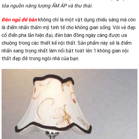
tỏa nguồn năng lượng ẤM ÁP và thư thái.
Đèn ngủ để bàn
không chỉ là một vật dụng chiếu sáng mà còn
là điểm nhấn thẩm mỹ tinh tế cho không gian sống. Với vẻ đẹp
cổ điển pha lẫn hiện đại, đèn bàn đồng ngày càng được ưa
chuộng trong các thiết kế nội thất. Sản phẩm này sẽ là điểm
nhấn sang trọng nhất làm nổi bật toát lên 1 không gian nội
thất đẹp đẽ trong ngôi nhà của bạn.