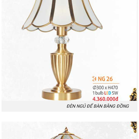
ĐÈN NGỦ ĐỂ BÀN BẰNG ĐỒNG