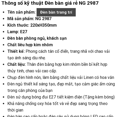
Thông số kỹ thuật Đèn bàn giá rẻ NG 2987
Tên sản phẩm:
Đèn bàn trang trí
Mã sản phẩm: NG 2987
Kích thước: 220xH350mm
Lamp: E27
Đèn bàn phòng ngủ, khách sạn
Chất liêu hợp kim nhôm
Thiết kế:
Phong cách tân cổ điển, trang nhã với chao vải
tạo ánh sáng dịu nhẹ.
Chất liệu:
Thân đèn bằng hợp kim nhôm bền bỉ kết hợp
thủy tinh, chao vải cao cấp.
Chụp đèn hình nón, làm bằng chất liệu vải Linen có hoa văn
Đèn ngủ thiết kế sáng tạo, đẹp mắt, tạo cảm giác ấm cúng
trong căn phòng của bạn
Đèn sử dụng bóng đui E27 tiết kiệm điện (Tặng kèm bóng)
Khả năng chống oxy hóa tốt và vẻ đẹp sang trọng theo
thời gian
Đèn bàn cao cấp hoặc đèn cây sử dụng bóng LED cao cấp