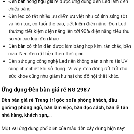
Đèn bàn hòng ngủ giá rẻ
được ứng dụng đèn Led làm đèn
chiếu sáng.
Đèn led có rất nhiều ưu điểm ưu việt như có ánh sáng tốt
và liên tục, có tuổi thọ cao, tiết kiệm điện năng. Đèn Led
thường tiết kiệm điện năng lên tới 90% điện năng tiêu thụ
so với các loại đèn khác.
Đèn bàn
có thân đèn được làm bằng hợp kim, rắn chắc, bền
màu. Nên đèn rất bền theo thời gian.
Đèn sử dụng công nghệ Led nên không sản sinh ra tia UV
cũng như nhiệt khi sử dụng. Vì vậy, đèn đứng rất tốt cho
sức khỏe cũng như giảm hư hại cho đồ nội thất khác.
Ứng dụng Đèn bàn giá rẻ NG 2987
Đèn bàn giá rẻ Trang trí góc sofa phòng khách, đầu
giường phòng ngủ, bàn làm việc, bàn đọc sách, bàn lễ tân
nhà hàng, khách sạn,…
Một vài ứng dụng phổ biến của mẫu đèn cây đứng hiện nay: