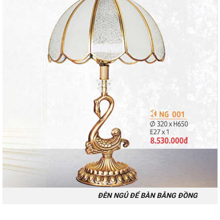
ĐÈN NGỦ ĐỂ BÀN BẰNG ĐỒNG