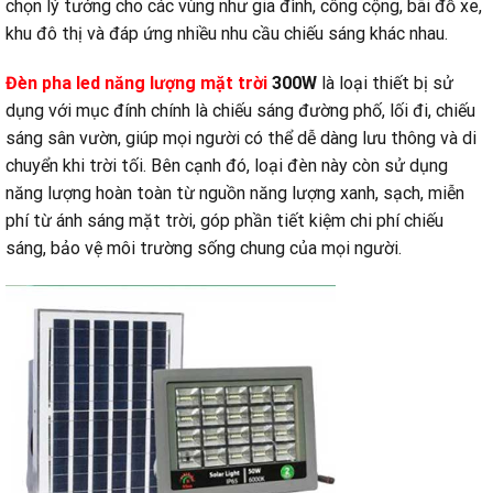
chọn lý tưởng cho các vùng như gia đình, công cộng, bãi đỗ xe,
khu đô thị và đáp ứng nhiều nhu cầu chiếu sáng khác nhau.
Đèn pha led năng lượng mặt trời
300W
là loại thiết bị sử
dụng với mục đính chính là chiếu sáng đường phố, lối đi, chiếu
sáng sân vườn, giúp mọi người có thể dễ dàng lưu thông và di
chuyển khi trời tối. Bên cạnh đó, loại đèn này còn sử dụng
năng lượng hoàn toàn từ nguồn năng lượng xanh, sạch, miễn
phí từ ánh sáng mặt trời, góp phần tiết kiệm chi phí chiếu
sáng, bảo vệ môi trường sống chung của mọi người.