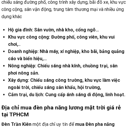
chiếu sáng đường phố, công trình xây dựng, bãi đỗ xe, khu vực
công cộng, sân vận động, trung tâm thương mại và nhiều ứng
dụng khác
Hộ gia đình: Sân vườn, nhà kho, cổng ngõ…
Khu vực công cộng: Đường phố, công viên, khu vui
chơi,..
Doanh nghiệp: Nhà máy, xí nghiệp, kho bãi, bảng quảng
cáo và biển hiệu,…
Nông nghiệp: Chiếu sáng nhà kính, chuồng trại, sân
phơi nông sản.
Xây dựng: Chiếu sáng công trường, khu vực làm việc
ngoài trời, chiếu sáng sân khấu, hội trường,
Cắm trại, du lịch: Cung cấp ánh sáng di động, linh hoạt.
Địa chỉ mua đèn pha năng lương mặt trời giá rẻ
tại TPHCM
Đèn Trần Kiên
một địa chỉ uy tín để
mua Đèn pha năng