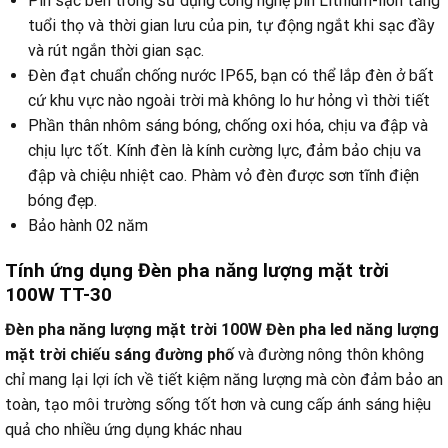
Pin sạc bên trong sử dụng công nghệ pin Lithium-lion tăng
tuổi thọ và thời gian lưu của pin, tự động ngắt khi sạc đầy
và rút ngắn thời gian sạc.
Đèn đạt chuẩn chống nước IP65, bạn có thể lắp đèn ở bất
cứ khu vực nào ngoài trời mà không lo hư hỏng vì thời tiết
Phần thân nhôm sáng bóng, chống oxi hóa, chịu va đập và
chịu lực tốt. Kính đèn là kính cường lực, đảm bảo chịu va
đập và chiệu nhiệt cao. Phàm vỏ đèn được sơn tĩnh điện
bóng đẹp.
Bảo hành 02 năm
Tính ứng dụng Đèn pha năng lượng mặt trời
100W TT-30
Đèn pha năng lượng mặt trời 100W Đèn pha led năng lượng
mặt trời chiếu sáng đường phố
và đường nông thôn không
chỉ mang lại lợi ích về tiết kiệm năng lượng mà còn đảm bảo an
toàn, tạo môi trường sống tốt hơn và cung cấp ánh sáng hiệu
quả cho nhiều ứng dụng khác nhau