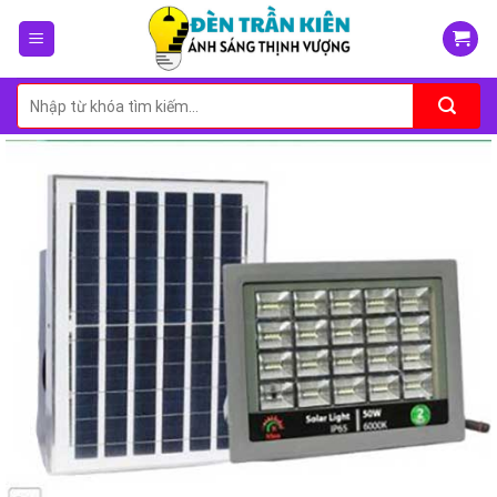
Skip
to
content
Tìm
kiếm: