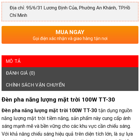
Địa chỉ: 95/6/31 Lương Định Của, Phường An Khánh, TP.Hồ
Chí Minh
MUA NGAY
Gọi điện xác nhận và giao hàng tận nơi
MÔ TẢ
ĐÁNH GIÁ (0)
CHÍNH SÁCH VẬN CHUYỂN
Đèn pha năng lượng mặt trời 100W TT-30
Đèn pha năng lượng mặt trời 100W TT-30
tận dụng nguồn
năng lượng mặt trời tiềm năng, sản phẩm này cung cấp ánh
sáng mạnh mẽ và bền vững cho các khu vực cần chiếu sáng.
Với khả năng chiếu sáng hiệu quả trên diện tích lớn, là sự lựa