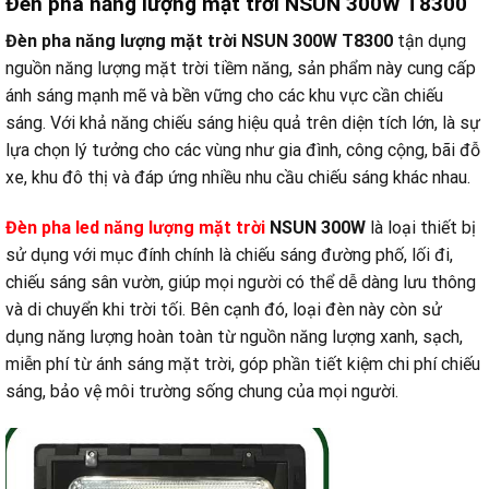
Đèn pha năng lượng mặt trời NSUN 300W T8300
Đèn pha năng lượng mặt trời NSUN 300W T8300
tận dụng
nguồn năng lượng mặt trời tiềm năng, sản phẩm này cung cấp
ánh sáng mạnh mẽ và bền vững cho các khu vực cần chiếu
sáng. Với khả năng chiếu sáng hiệu quả trên diện tích lớn, là sự
lựa chọn lý tưởng cho các vùng như gia đình, công cộng, bãi đỗ
xe, khu đô thị và đáp ứng nhiều nhu cầu chiếu sáng khác nhau.
Đèn pha led năng lượng mặt trời
NSUN 300W
là loại thiết bị
sử dụng với mục đính chính là chiếu sáng đường phố, lối đi,
chiếu sáng sân vườn, giúp mọi người có thể dễ dàng lưu thông
và di chuyển khi trời tối. Bên cạnh đó, loại đèn này còn sử
dụng năng lượng hoàn toàn từ nguồn năng lượng xanh, sạch,
miễn phí từ ánh sáng mặt trời, góp phần tiết kiệm chi phí chiếu
sáng, bảo vệ môi trường sống chung của mọi người.