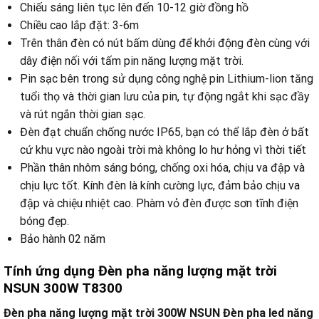
Chiếu sáng liên tục lên đến 10-12 giờ đồng hồ
Chiều cao lắp đặt: 3-6m
Trên thân đèn có nút bấm dùng để khởi động đèn cùng với
dây điện nối với tấm pin năng lượng mặt trời.
Pin sạc bên trong sử dụng công nghệ pin Lithium-lion tăng
tuổi thọ và thời gian lưu của pin, tự động ngắt khi sạc đầy
và rút ngắn thời gian sạc.
Đèn đạt chuẩn chống nước IP65, bạn có thể lắp đèn ở bất
cứ khu vực nào ngoài trời mà không lo hư hỏng vì thời tiết
Phần thân nhôm sáng bóng, chống oxi hóa, chịu va đập và
chịu lực tốt. Kính đèn là kính cường lực, đảm bảo chịu va
đập và chiệu nhiệt cao. Phàm vỏ đèn được sơn tĩnh điện
bóng đẹp.
Bảo hành 02 năm
Tính ứng dụng Đèn pha năng lượng mặt trời
NSUN 300W T8300
Đèn pha năng lượng mặt trời 300W NSUN Đèn pha led năng