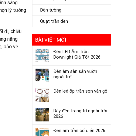
ánh sáng
chọn lý tưởng
Đèn tường
Quạt trần đèn
i đi, chiếu
dụng năng
BÀI VIẾT MỚI
g, bảo vệ
Đèn LED Âm Trần
Downlight Giá Tốt 2026
Đèn âm sàn sân vườn
ngoài trời
Đèn led ốp trần sơn vân gỗ
Dây đèn trang trí ngoài trời
2026
Đèn âm trần cổ điển 2026