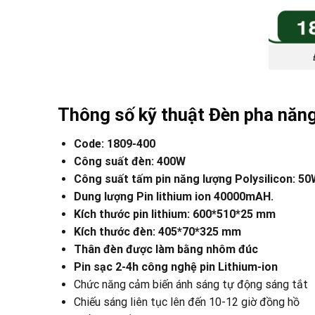
Thông số kỹ thuật Đèn pha năn
Code: 1809-400
Công suất đèn: 400W
Công suất tấm pin năng lượng Polysilicon: 5
Dung lượng Pin lithium ion 40000mAH.
Kích thước pin lithium: 600*510*25 mm
Kích thước đèn: 405*70*325 mm
Thân đèn được làm bằng nhôm đúc
Pin sạc 2-4h công nghệ pin Lithium-ion
Chức năng cảm biến ánh sáng tự động sáng tắt
Chiếu sáng liên tục lên đến 10-12 giờ đồng hồ