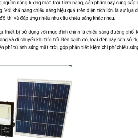
 nguồn năng lượng mặt trời tiềm năng, sản phẩm này cung cấp 
Với khả năng chiếu sáng hiệu quả trên diện tích lớn, là sự lựa 
 đô thị và đáp ứng nhiều nhu cầu chiếu sáng khác nhau.
ại thiết bị sử dụng với mục đính chính là chiếu sáng đường phố, lố
ng và di chuyển khi trời tối. Bên cạnh đó, loại đèn này còn sử 
n phí từ ánh sáng mặt trời, góp phần tiết kiệm chi phí chiếu sán