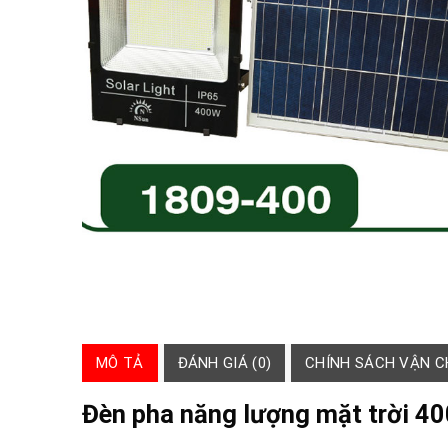
MÔ TẢ
ĐÁNH GIÁ (0)
CHÍNH SÁCH VẬN 
Đèn pha năng lượng mặt trời 