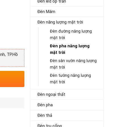
Đèn led ốp trần
Đèn Mâm
Đèn năng lượng mặt trời
Đèn đường năng lượng
mặt trời
Đèn pha năng lượng
mặt trời
nh, TP.Hồ
Đèn sân vườn năng lượng
mặt trời
Đèn tường năng lượng
mặt trời
Đèn ngoại thất
Đèn pha
Đèn thả
Đèn trụ cổng