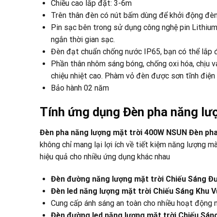
Chiều cao lắp đặt: 3-6m
Trên thân đèn có nút bấm dùng để khởi động đèn 
Pin sạc bên trong sử dụng công nghệ pin Lithium-l
ngắn thời gian sạc.
Đèn đạt chuẩn chống nước IP65, bạn có thể lắp đè
Phần thân nhôm sáng bóng, chống oxi hóa, chịu va
chiệu nhiệt cao. Phàm vỏ đèn được sơn tĩnh điện
Bảo hành 02 năm
Tính ứng dụng Đèn pha năng l
Đèn pha năng lượng mặt trời 400W NSUN Đèn pha 
không chỉ mang lại lợi ích về tiết kiệm năng lượng 
hiệu quả cho nhiều ứng dụng khác nhau
Đèn đường năng lượng mặt trời Chiếu Sáng Đ
Đèn led năng lượng mặt trời Chiếu Sáng Khu
Cung cấp ánh sáng an toàn cho nhiều hoạt động 
Đèn đường led năng lượng mặt trời Chiếu Sá