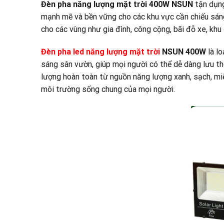
Đèn pha năng lượng mặt trời 400W NSUN
tận dụng
mạnh mẽ và bền vững cho các khu vực cần chiếu sáng. 
cho các vùng như gia đình, công cộng, bãi đỗ xe, khu
Đèn pha led năng lượng mặt trời
NSUN 400W
là lo
sáng sân vườn, giúp mọi người có thể dễ dàng lưu thô
lượng hoàn toàn từ nguồn năng lượng xanh, sạch, miễ
môi trường sống chung của mọi người.