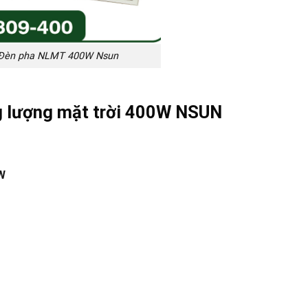
Đèn pha NLMT 400W Nsun
g lượng mặt trời 400W NSUN
0W