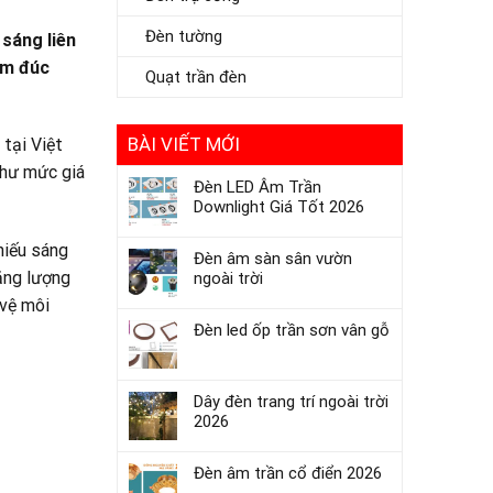
Đèn tường
sáng liên
ôm đúc
Quạt trần đèn
BÀI VIẾT MỚI
 tại Việt
như mức giá
Đèn LED Âm Trần
Downlight Giá Tốt 2026
chiếu sáng
Đèn âm sàn sân vườn
năng lượng
ngoài trời
 vệ môi
Đèn led ốp trần sơn vân gỗ
Dây đèn trang trí ngoài trời
2026
Đèn âm trần cổ điển 2026