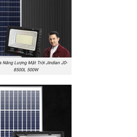
 Năng Lượng Mặt Trời Jindian JD-
8500L 500W