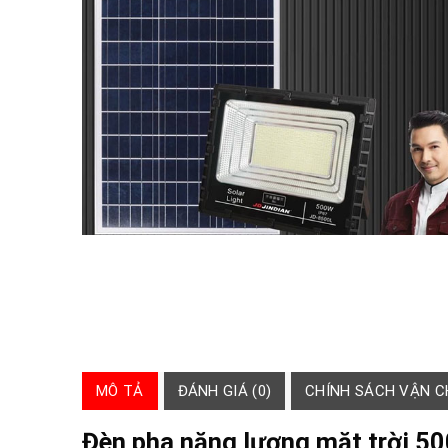
MÔ TẢ
ĐÁNH GIÁ (0)
CHÍNH SÁCH VẬN 
Đèn pha năng lượng mặt trời 