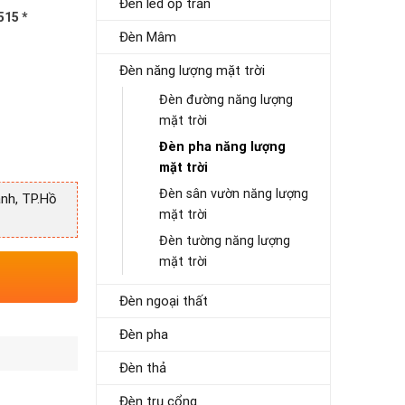
Đèn led ốp trần
515 *
Đèn Mâm
Đèn năng lượng mặt trời
Đèn đường năng lượng
mặt trời
Đèn pha năng lượng
mặt trời
Đèn sân vườn năng lượng
nh, TP.Hồ
mặt trời
Đèn tường năng lượng
mặt trời
Đèn ngoại thất
Đèn pha
Đèn thả
Đèn trụ cổng