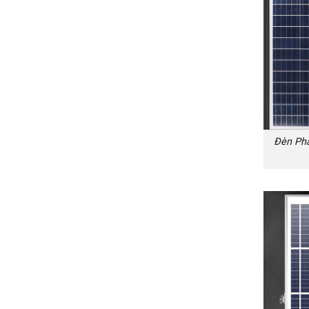
Đèn Pha