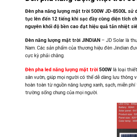
Đèn pha năng lượng mặt trời 500W
JD-8500L sử d
tục lên đến 12 tiếng khi sạc đầy cùng diện tích
nguyên khối độ bền cao đạt hiệu quả tản nhiệt siê
Đèn năng lượng mặt trời JINDIAN
– JD Solar là thư
Nam. Các sản phẩm của thương hiệu đèn Jindian được
cực kỳ phải chăng.
Đèn pha led năng lượng mặt trời
500W
là loại thiế
sân vườn, giúp mọi người có thể dễ dàng lưu thông và
hoàn toàn từ nguồn năng lượng xanh, sạch, miễn phí 
trường sống chung của mọi người.