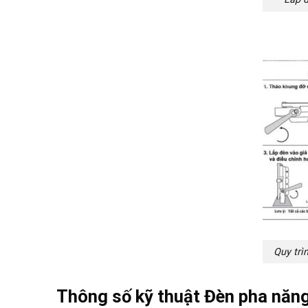
Quy trì
Thông số kỹ thuật Đèn pha năn