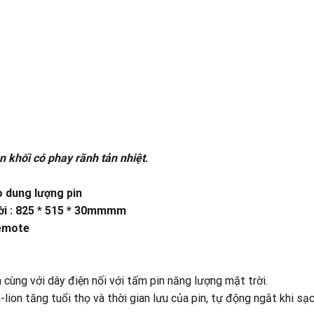
 khối có phay rãnh tản nhiệt
.
o dung lượng pin
rời : 825 * 515 * 30mmmm
remote
cùng với dây điện nối với tấm pin năng lượng mặt trời.
ion tăng tuổi thọ và thời gian lưu của pin, tự động ngắt khi sạc