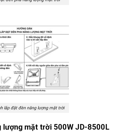
nh lắp đặt đèn năng lượng mặt trời
g lượng mặt trời 500W JD-8500L