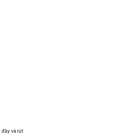
 đầy và rút