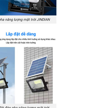
ha năng lượng mặt trời JINDIAN
ặt đèn pha năng lượng mặt trời