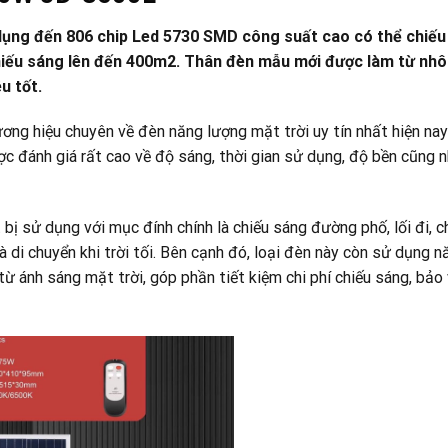
ụng đến 806 chip Led 5730 SMD công suất cao có thể chiếu 
 chiếu sáng lên đến 400m2. Thân đèn mẫu mới được làm từ nh
u tốt.
ơng hiệu chuyên về đèn năng lượng mặt trời uy tín nhất hiện nay
 đánh giá rất cao về độ sáng, thời gian sử dụng, độ bền cũng 
t bị sử dụng với mục đính chính là chiếu sáng đường phố, lối đi, 
 di chuyển khi trời tối. Bên cạnh đó, loại đèn này còn sử dụng 
từ ánh sáng mặt trời, góp phần tiết kiệm chi phí chiếu sáng, bảo