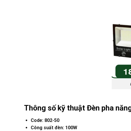
Thông số kỹ thuật Đèn pha năn
Code: 802-50
Công suất đèn: 100W