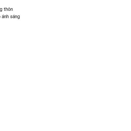
g thôn
p ánh sáng