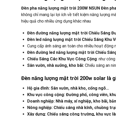
Đèn pha năng lượng mặt trời 200W NSUN Đèn pha 
không chỉ mang lại lợi ích về tiết kiệm năng lượng 
hiệu quả cho nhiều ứng dụng khác nhau
Đèn đường năng lượng mặt trời Chiếu Sáng Đ
Đèn led năng lượng mặt trời Chiếu Sáng Khu
Cung cấp ánh sáng an toàn cho nhiều hoạt động 
Đèn đường led năng lượng mặt trời Chiếu Sá
Chiếu Sáng Các Khu Vực Công Cộng
: như công
Sân vườn, nhà xưởng, kho bãi:
Chiếu sáng an ninh
Đèn năng lượng mặt trời 200w solar là g
Hộ gia đình: Sân vườn, nhà kho, cổng ngõ…
Khu vực công cộng: Đường phố, công viên, khu v
Doanh nghiệp: Nhà máy, xí nghiệp, kho bãi, bả
Nông nghiệp: Chiếu sáng nhà kính, chuồng trại
Xây dựng: Chiếu sáng công trường, khu vực làm