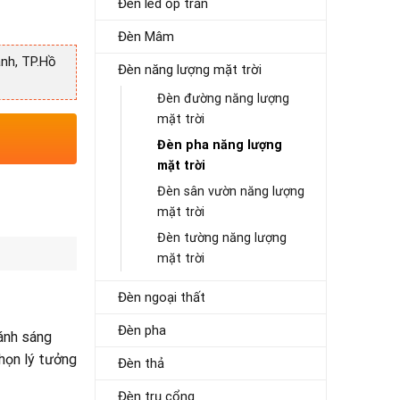
Đèn led ốp trần
Đèn Mâm
nh, TP.Hồ
Đèn năng lượng mặt trời
Đèn đường năng lượng
mặt trời
Đèn pha năng lượng
mặt trời
Đèn sân vườn năng lượng
mặt trời
Đèn tường năng lượng
mặt trời
Đèn ngoại thất
Đèn pha
ánh sáng
chọn lý tưởng
Đèn thả
Đèn trụ cổng