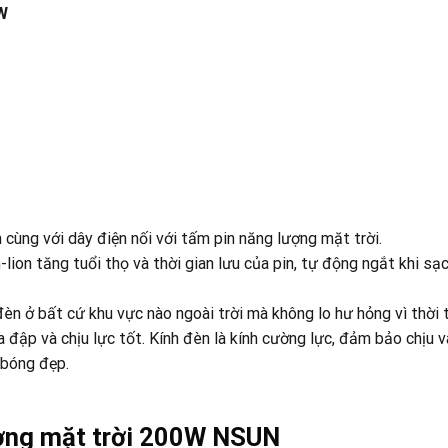
5W
cùng với dây điện nối với tấm pin năng lượng mặt trời.
ion tăng tuổi thọ và thời gian lưu của pin, tự động ngắt khi sạc
n ở bất cứ khu vực nào ngoài trời mà không lo hư hỏng vì thời t
 đập và chịu lực tốt. Kính đèn là kính cường lực, đảm bảo chịu 
 bóng đẹp.
ượng mặt trời 200W NSUN