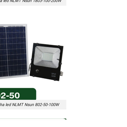
a led NLMT Nsun 1803-100-200W
ha led NLMT Nsun 802-50-100W