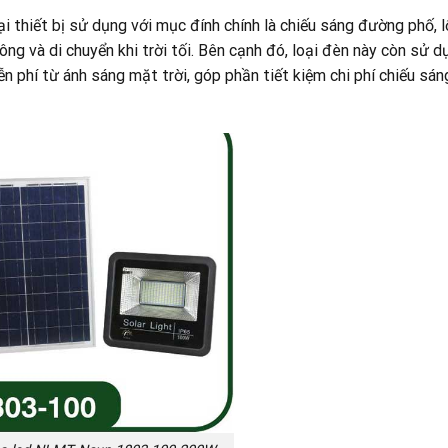
ại thiết bị sử dụng với mục đính chính là chiếu sáng đường phố, lố
ng và di chuyển khi trời tối. Bên cạnh đó, loại đèn này còn sử 
n phí từ ánh sáng mặt trời, góp phần tiết kiệm chi phí chiếu sán