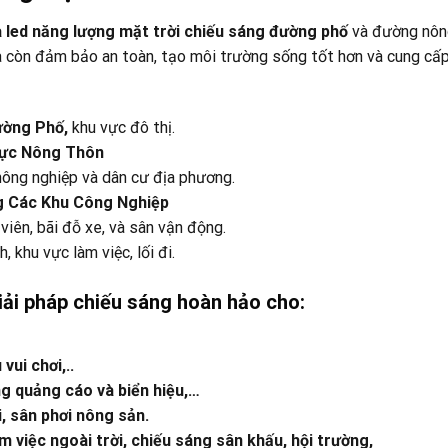
led năng lượng mặt trời chiếu sáng đường phố
và đường nôn
mà còn đảm bảo an toàn, tạo môi trường sống tốt hơn và cung cấ
ường Phố,
khu vực đô thị.
 Vực Nông Thôn
nông nghiệp và dân cư địa phương.
ng Các Khu Công Nghiệp
 viên, bãi đỗ xe, và sân vận động.
, khu vực làm việc, lối đi.
iải pháp chiếu sáng hoàn hảo cho:
ui chơi,..
ng quảng cáo và biển hiệu,…
, sân phơi nông sản.
 việc ngoài trời, chiếu sáng sân khấu, hội trường,