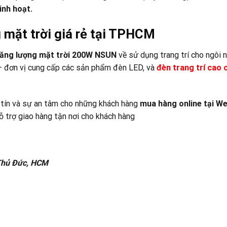
inh hoạt.
 mặt trời giá rẻ tại TPHCM
ăng lượng mặt trời 200W NSUN
về sử dụng trang trí cho ngôi 
 đơn vị cung cấp các sản phẩm đèn LED, và
đ
èn trang trí cao 
 tín và sự an tâm cho những khách hàng
mua hàng online tại
We
 trợ giao hàng tận nơi cho khách hàng
 Thủ Đức, HCM