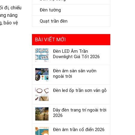
i đi, chiếu
Đèn tường
dụng năng
Quạt trần đèn
g, bảo vệ
BÀI VIẾT MỚI
Đèn LED Âm Trần
Downlight Giá Tốt 2026
Đèn âm sàn sân vườn
ngoài trời
Đèn led ốp trần sơn vân gỗ
Dây đèn trang trí ngoài trời
2026
Đèn âm trần cổ điển 2026