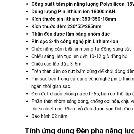
Công suất tấm pin năng lượng Polysilicon: 1
Dung lượng Pin lithium ion 18000mAH.
Kích thước pin lithium: 350*350*18mm
Kích thước đèn: 220*55*285mm
Thân đèn được làm bằng nhôm đúc
Pin sạc 2-4h công nghệ pin Lithium-ion
Chức năng cảm biến ánh sáng tự động sáng tắt
Chiếu sáng liên tục lên đến 10-12 giờ đồng hồ
Chiều cao lắp đặt: 3-6m
Trên thân đèn có nút bấm dùng để khởi động đèn 
Pin sạc bên trong sử dụng công nghệ pin Lithium-l
ngắn thời gian sạc.
Đèn đạt chuẩn chống nước IP65, bạn có thể lắp đè
Phần thân nhôm sáng bóng, chống oxi hóa, chịu va
chiệu nhiệt cao. Phàm vỏ đèn được sơn tĩnh điện
Bảo hành 02 năm
Tính ứng dụng Đèn pha năng l