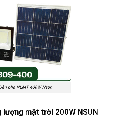
Đèn pha NLMT 400W Nsun
g lượng mặt trời 200W NSUN