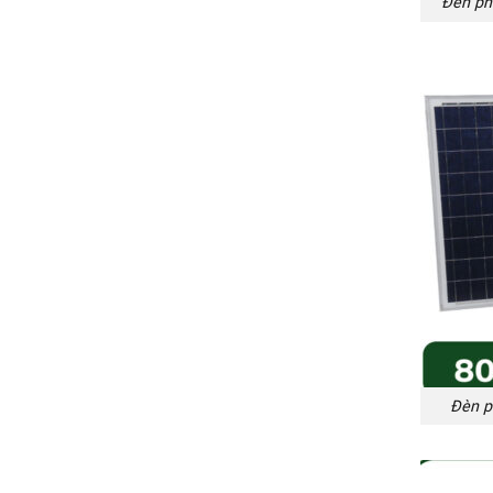
Đèn ph
Đèn p