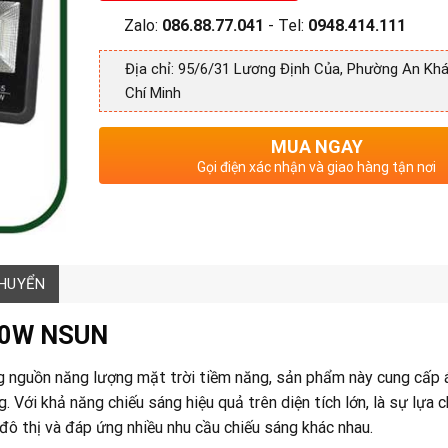
Zalo:
086.88.77.041
- Tel:
0948.414.111
Địa chỉ: 95/6/31 Lương Định Của, Phường An Khá
Chí Minh
MUA NGAY
Gọi điện xác nhận và giao hàng tận nơi
CHUYỂN
200W NSUN
 nguồn năng lượng mặt trời tiềm năng, sản phẩm này cung cấp 
Với khả năng chiếu sáng hiệu quả trên diện tích lớn, là sự lựa 
 đô thị và đáp ứng nhiều nhu cầu chiếu sáng khác nhau.