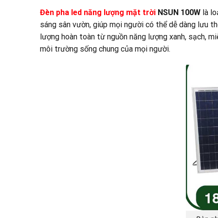
Đèn pha led năng lượng mặt trời
NSUN 100W
là lo
sáng sân vườn, giúp mọi người có thể dễ dàng lưu thô
lượng hoàn toàn từ nguồn năng lượng xanh, sạch, miễ
môi trường sống chung của mọi người.