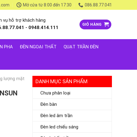
l.com
Mở cửa từ 8:00 đến 17:30
086.88.77.041
h vụ hỗ trợ khách hàng
GIỎ HÀNG
6.88.77.041 - 0948.414.111
N PHA
ĐÈN NGOẠI THẤT
QUẠT TRẦN ĐÈN
g lượng mặt
DANH MỤC SẢN PHẨM
W NSUN
Chưa phân loại
Đèn bàn
Đèn led âm trần
Đèn led chiếu sáng