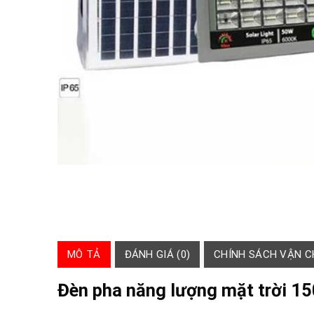
MÔ TẢ
ĐÁNH GIÁ (0)
CHÍNH SÁCH VẬN 
Đèn pha năng lượng mặt trời 1