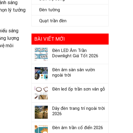
ánh sáng
chọn lý tưởng
Đèn tường
Quạt trần đèn
chiếu sáng
năng lượng
BÀI VIẾT MỚI
 vệ môi
Đèn LED Âm Trần
Downlight Giá Tốt 2026
Đèn âm sàn sân vườn
ngoài trời
Đèn led ốp trần sơn vân gỗ
Dây đèn trang trí ngoài trời
2026
Đèn âm trần cổ điển 2026