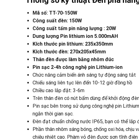
Mã số: TT-70-150W
Công suất đèn: 150W
Công suất tấm pin năng lượng : 20W
Dung lượng Pin lithium ion 5.000mAH
Kích thước pin lithium: 235x350mm
Kích thước đèn: 270x205x45mm
Thân đèn được làm bằng nhôm đúc
Pin sạc 2-4h công nghệ pin Lithium-ion
Chức năng cảm biến ánh sáng tự động sáng tắt
Chiếu sáng liên tục lên đến 10-12 giờ đồng hồ
Chiều cao lắp đặt: 3-6m
Trên thân đèn có nút bấm dùng để khởi động đèn 
Pin sạc bên trong sử dụng công nghệ pin Lithium-l
ngắn thời gian sạc.
Đèn đạt chuẩn chống nước IP65, bạn có thể lắp đè
Phần thân nhôm sáng bóng, chống oxi hóa, chịu va
chiệu nhiệt cao. Phàm vỏ đèn được sơn tĩnh điện