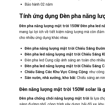
Bảo hành 02 năm
Tính ứng dụng Đèn pha năng lư
Đèn pha năng lượng mặt trời 150W Đèn pha led n
mang lại lợi ích về tiết kiệm năng lượng mà còn đảm
cho nhiều ứng dụng khác nhau
Đèn pha năng lượng mặt trời Chiếu Sáng Đườ
Đèn pha led năng lượng mặt trời Chiếu Sáng 
Đèn pha led Cung cấp ánh sáng an toàn cho nhiề
Đèn pha led năng lượng mặt trời Chiếu Sáng 
Chiếu Sáng Các Khu Vực Công Cộng
: như công
Sân vườn, nhà xưởng, kho bãi:
Chiếu sáng an ninh
Đèn năng lượng mặt trời 150W solar là g
Đèn pha chống chói năng lượng mặt trời
là lựa ch
sáng đường phố, công trình xây dựng, bãi đỗ xe, kh