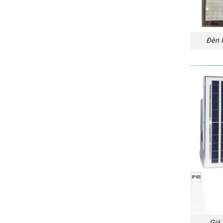
Đèn 
Giá