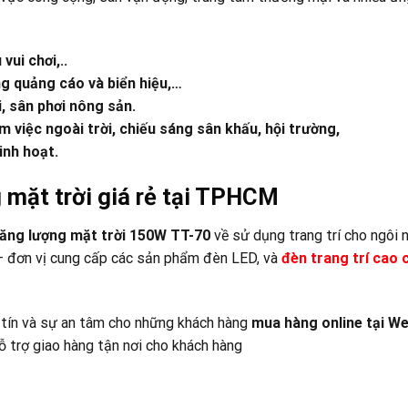
ui chơi,..
ng quảng cáo và biển hiệu,…
, sân phơi nông sản.
 việc ngoài trời, chiếu sáng sân khấu, hội trường,
inh hoạt.
 mặt trời giá rẻ tại TPHCM
ăng lượng mặt trời 150W TT-70
về sử dụng trang trí cho ngôi 
 đơn vị cung cấp các sản phẩm đèn LED, và
đ
èn trang trí cao 
 tín và sự an tâm cho những khách hàng
mua hàng online tại
We
 trợ giao hàng tận nơi cho khách hàng