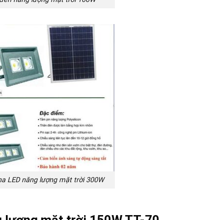
a LED năng lượng mặt trời 300W
g lượng mặt trời 150W TT-70