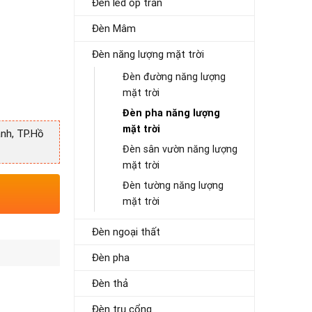
Đèn led ốp trần
Đèn Mâm
Đèn năng lượng mặt trời
Đèn đường năng lượng
mặt trời
Đèn pha năng lượng
mặt trời
nh, TP.Hồ
Đèn sân vườn năng lượng
mặt trời
Đèn tường năng lượng
mặt trời
Đèn ngoại thất
Đèn pha
Đèn thả
Đèn trụ cổng