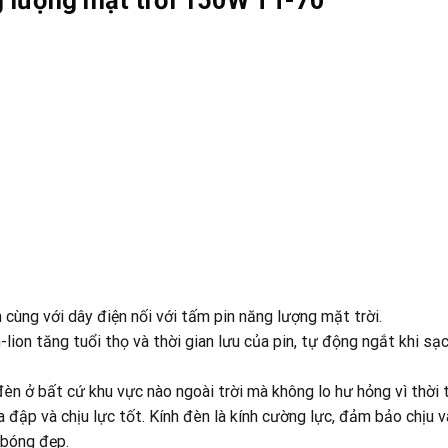
cùng với dây điện nối với tấm pin năng lượng mặt trời.
ion tăng tuổi thọ và thời gian lưu của pin, tự động ngắt khi sạc
n ở bất cứ khu vực nào ngoài trời mà không lo hư hỏng vì thời t
 đập và chịu lực tốt. Kính đèn là kính cường lực, đảm bảo chịu 
 bóng đẹp.