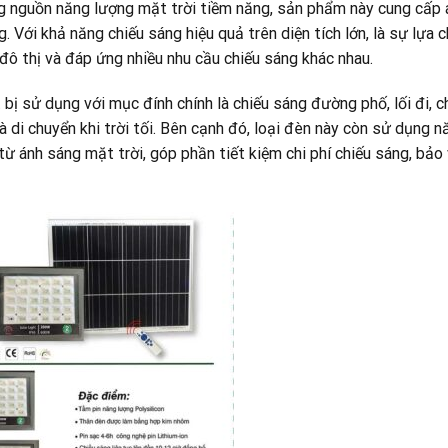
g nguồn năng lượng mặt trời tiềm năng, sản phẩm này cung cấp 
Với khả năng chiếu sáng hiệu quả trên diện tích lớn, là sự lựa 
 đô thị và đáp ứng nhiều nhu cầu chiếu sáng khác nhau.
t bị sử dụng với mục đính chính là chiếu sáng đường phố, lối đi, 
 di chuyển khi trời tối. Bên cạnh đó, loại đèn này còn sử dụng 
từ ánh sáng mặt trời, góp phần tiết kiệm chi phí chiếu sáng, bảo