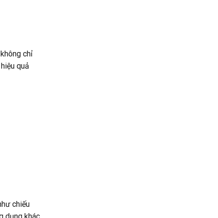
không chỉ
 hiệu quả
như chiếu
ng dụng khác