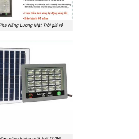
Pha Năng Lượng Mặt Trời giá rẻ
 đèn năng lượng mặt trời 100W