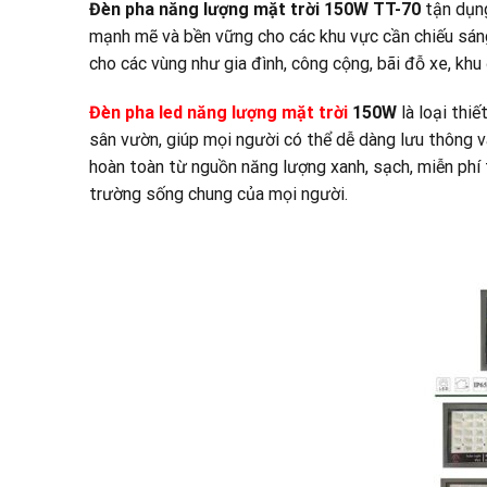
Đèn pha năng lượng mặt trời 150W TT-70
tận dụn
mạnh mẽ và bền vững cho các khu vực cần chiếu sáng. 
cho các vùng như gia đình, công cộng, bãi đỗ xe, khu
Đèn pha led năng lượng mặt trời
150W
là loại thiế
sân vườn, giúp mọi người có thể dễ dàng lưu thông và
hoàn toàn từ nguồn năng lượng xanh, sạch, miễn phí 
trường sống chung của mọi người.