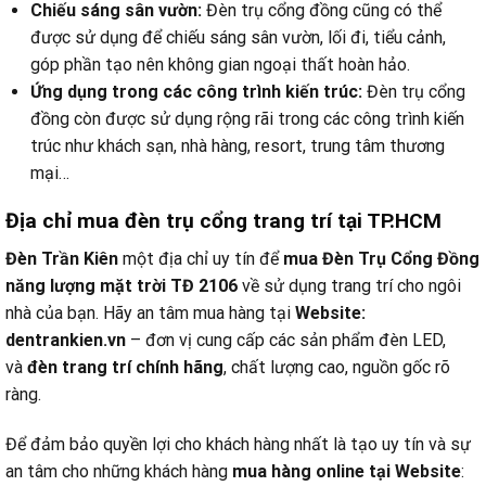
Chiếu sáng sân vườn:
Đèn trụ cổng đồng cũng có thể
được sử dụng để chiếu sáng sân vườn, lối đi, tiểu cảnh,
góp phần tạo nên không gian ngoại thất hoàn hảo.
Ứng dụng trong các công trình kiến trúc:
Đèn trụ cổng
đồng còn được sử dụng rộng rãi trong các công trình kiến
trúc như khách sạn, nhà hàng, resort, trung tâm thương
mại…
Địa chỉ mua đèn trụ cổng trang trí tại TP.HCM
Đèn Trần Kiên
một địa chỉ uy tín để
mua Đèn Trụ Cổng Đồng
năng lượng mặt trời TĐ 2106
về sử dụng trang trí cho ngôi
nhà của bạn. Hãy an tâm mua hàng tại
Website:
dentrankien.vn
– đơn vị cung cấp các sản phẩm đèn LED,
và
đèn trang trí chính hãng
, chất lượng cao, nguồn gốc rõ
ràng.
Để đảm bảo quyền lợi cho khách hàng nhất là tạo uy tín và sự
an tâm cho những khách hàng
mua hàng online tại
Website
: