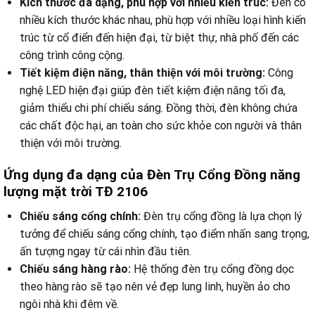
Kích thước đa dạng, phù hợp với nhiều kiến trúc:
Đèn có
nhiều kích thước khác nhau, phù hợp với nhiều loại hình kiến
trúc từ cổ điển đến hiện đại, từ biệt thự, nhà phố đến các
công trình công cộng.
Tiết kiệm điện năng, thân thiện với môi trường:
Công
nghệ LED hiện đại giúp đèn tiết kiệm điện năng tối đa,
giảm thiểu chi phí chiếu sáng. Đồng thời, đèn không chứa
các chất độc hại, an toàn cho sức khỏe con người và thân
thiện với môi trường.
Ứng dụng đa dạng của Đèn Trụ Cổng Đồng năng
lượng mặt trời TĐ 2106
Chiếu sáng cổng chính:
Đèn trụ cổng đồng là lựa chọn lý
tưởng để chiếu sáng cổng chính, tạo điểm nhấn sang trọng,
ấn tượng ngay từ cái nhìn đầu tiên.
Chiếu sáng hàng rào:
Hệ thống đèn trụ cổng đồng dọc
theo hàng rào sẽ tạo nên vẻ đẹp lung linh, huyền ảo cho
ngôi nhà khi đêm về.