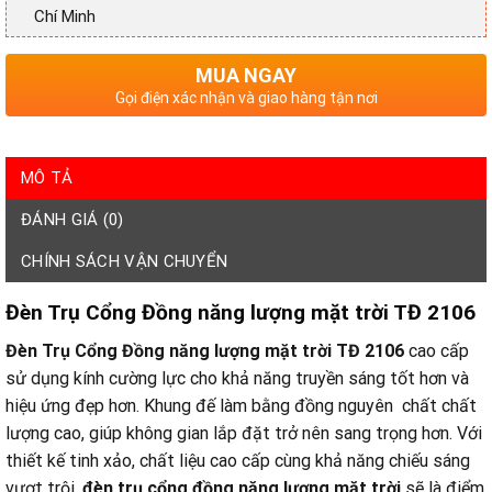
Chí Minh
MUA NGAY
Gọi điện xác nhận và giao hàng tận nơi
MÔ TẢ
ĐÁNH GIÁ (0)
CHÍNH SÁCH VẬN CHUYỂN
Đèn Trụ Cổng Đồng năng lượng mặt trời TĐ 2106
Đèn Trụ Cổng Đồng năng lượng mặt trời TĐ 2106
cao cấp
sử dụng kính cường lực cho khả năng truyền sáng tốt hơn và
hiệu ứng đẹp hơn. Khung đế làm bằng đồng nguyên chất chất
lượng cao, giúp không gian lắp đặt trở nên sang trọng hơn. Với
thiết kế tinh xảo, chất liệu cao cấp cùng khả năng chiếu sáng
vượt trội,
đèn trụ cổng đồng năng lượng mặt trời
sẽ là điểm