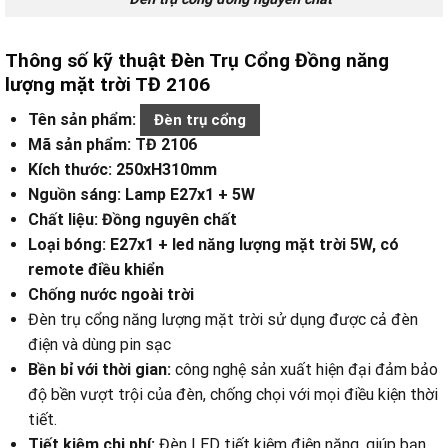
Thông số kỹ thuật Đèn Trụ Cổng Đồng năng
lượng mặt trời TĐ 2106
Tên sản phẩm:
Đèn trụ cổng
Mã sản phẩm: TĐ 2106
Kích thước: 250xH310mm
Nguồn sáng: Lamp E27x1 + 5W
Chất liệu: Đồng nguyên chất
Loại bóng
: E27x1 + led năng lượng mặt trời 5W, có
remote điều khiển
Chống nước ngoài trời
Đèn trụ cổng năng lượng mặt trời sử dụng được cả đèn
điện và dùng pin sạc
Bền bỉ với thời gian:
công nghệ sản xuất hiện đại đảm bảo
độ bền vượt trội của đèn, chống chọi với mọi điều kiện thời
tiết.
Tiết kiệm chi phí:
Đèn LED tiết kiệm điện năng, giúp bạn