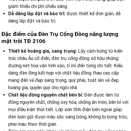
giảm thiểu chi phí chiếu sáng.
Dễ dàng lắp đặt và bảo trì:
được thiết kế đơn giản, dễ
dàng lắp đặt và bảo trì.
Đặc điểm của Đèn Trụ Cổng Đồng năng lượng
mặt trời TĐ 2106
Thiết kế hoàng gia, sang trọng:
Lấy cảm hứng từ kiến
trúc châu Âu cổ điển, đèn trụ cổng đồng sở hữu những
đường nét hoa văn tinh xảo, tỉ mỉ đến từng chi tiết. Kiểu
dáng đèn lồng kết hợp với chất liệu đồng thau cao cấp
mang đến vẻ đẹp sang trọng, quý phái, toát lên vẻ đẹp
hoàng gia, quyền quý cho ngôi nhà.
Chất liệu đồng nguyên chất bền bỉ:
Đèn được làm từ
đồng nguyên chất, chống oxy hóa, chống ăn mòn, bền bỉ với
mọi điều kiện thời tiết. Lớp sơn tĩnh điện bên ngoài giúp
đèn luôn giữ được màu sắc sáng bóng, không bị bong tróc,
phai màu theo thời gian.