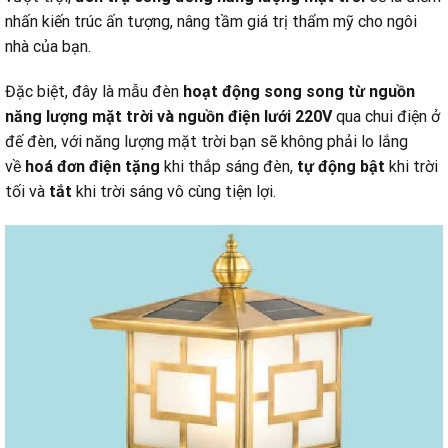
nhấn kiến trúc ấn tượng, nâng tầm giá trị thẩm mỹ cho ngôi
nhà của bạn.
Đặc biệt, đây là mẫu đèn
hoạt động song song từ nguồn
năng lượng mặt trời và nguồn điện lưới 220V
qua chui điện ở
đế đèn, với năng lượng mặt trời bạn sẽ không phải lo lắng
về
hoá đơn điện tặng
khi thắp sáng đèn,
tự động bật
khi trời
tối và
tắt
khi trời sáng vô cùng tiện lợi.