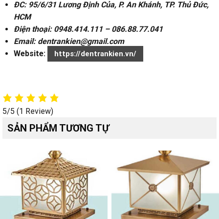
ĐC: 95/6/31 Lương Định Của, P. An Khánh, TP. Thủ Đức,
HCM
Điện thoại: 0948.414.111 – 086.88.77.041
Email: dentrankien@gmail.com
Website:
https://dentrankien.vn/
5/5
(1 Review)
SẢN PHẨM TƯƠNG TỰ