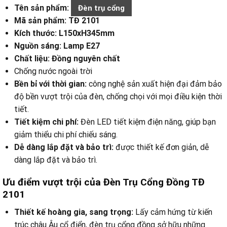
Tên sản phẩm:
Đèn trụ cổng
Mã sản phẩm: TĐ 2101
Kích thước: L150xH345mm
Nguồn sáng: Lamp E27
Chất liệu: Đồng nguyên chất
Chống nước ngoài trời
Bền bỉ với thời gian:
công nghệ sản xuất hiện đại đảm bảo
độ bền vượt trội của đèn, chống chọi với mọi điều kiện thời
tiết.
Tiết kiệm chi phí:
Đèn LED tiết kiệm điện năng, giúp bạn
giảm thiểu chi phí chiếu sáng.
Dễ dàng lắp đặt và bảo trì:
được thiết kế đơn giản, dễ
dàng lắp đặt và bảo trì.
Ưu điểm vượt trội của Đèn Trụ Cổng Đồng TĐ
2101
Thiết kế hoàng gia, sang trọng:
Lấy cảm hứng từ kiến
trúc châu Âu cổ điển, đèn trụ cổng đồng sở hữu những