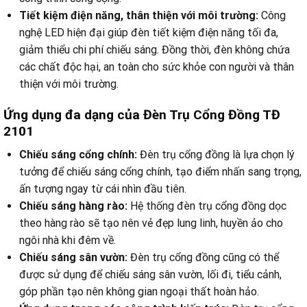
Tiết kiệm điện năng, thân thiện với môi trường:
Công
nghệ LED hiện đại giúp đèn tiết kiệm điện năng tối đa,
giảm thiểu chi phí chiếu sáng. Đồng thời, đèn không chứa
các chất độc hại, an toàn cho sức khỏe con người và thân
thiện với môi trường.
Ứng dụng đa dạng của Đèn Trụ Cổng Đồng TĐ
2101
Chiếu sáng cổng chính:
Đèn trụ cổng đồng là lựa chọn lý
tưởng để chiếu sáng cổng chính, tạo điểm nhấn sang trọng,
ấn tượng ngay từ cái nhìn đầu tiên.
Chiếu sáng hàng rào:
Hệ thống đèn trụ cổng đồng dọc
theo hàng rào sẽ tạo nên vẻ đẹp lung linh, huyền ảo cho
ngôi nhà khi đêm về.
Chiếu sáng sân vườn:
Đèn trụ cổng đồng cũng có thể
được sử dụng để chiếu sáng sân vườn, lối đi, tiểu cảnh,
góp phần tạo nên không gian ngoại thất hoàn hảo.