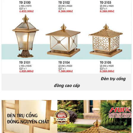
Đèn trụ cổng
đồng cao cấp