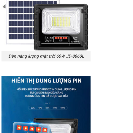
Đèn năng lượng mặt trời 60W JD-8860L