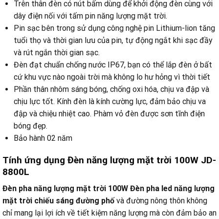
Trên thân đèn có nút bấm dùng để khởi động đèn cùng với
dây điện nối với tấm pin năng lượng mặt trời.
Pin sạc bên trong sử dụng công nghệ pin Lithium-lion tăng
tuổi thọ và thời gian lưu của pin, tự động ngắt khi sạc đầy
và rút ngắn thời gian sạc.
Đèn đạt chuẩn chống nước IP67, bạn có thể lắp đèn ở bất
cứ khu vực nào ngoài trời mà không lo hư hỏng vì thời tiết
Phần thân nhôm sáng bóng, chống oxi hóa, chịu va đập và
chịu lực tốt. Kính đèn là kính cường lực, đảm bảo chịu va
đập và chiệu nhiệt cao. Phàm vỏ đèn được sơn tĩnh điện
bóng đẹp.
Bảo hành 02 năm
Tính ứng dụng Đèn năng lượng mặt trời 100W JD-
8800L
Đèn pha năng lượng mặt trời 100W Đèn pha led năng lượng
mặt trời chiếu sáng đường phố
và đường nông thôn không
chỉ mang lại lợi ích về tiết kiệm năng lượng mà còn đảm bảo an