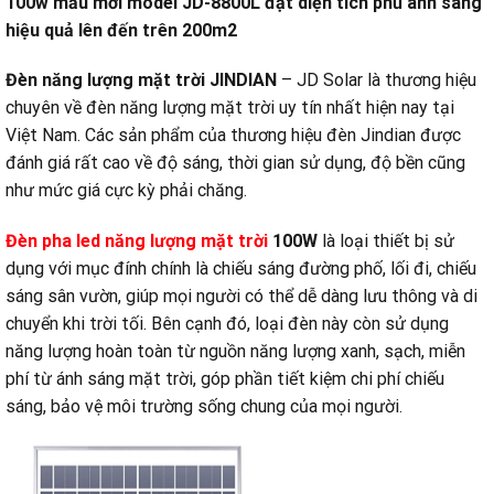
100w mẫu mới model JD-8800L đạt diện tích phủ ánh sáng
hiệu quả lên đến trên 200m2
Đèn năng lượng mặt trời JINDIAN
– JD Solar là thương hiệu
chuyên về đèn năng lượng mặt trời uy tín nhất hiện nay tại
Việt Nam. Các sản phẩm của thương hiệu đèn Jindian được
đánh giá rất cao về độ sáng, thời gian sử dụng, độ bền cũng
như mức giá cực kỳ phải chăng.
Đèn pha led năng lượng mặt trời
100W
là loại thiết bị sử
dụng với mục đính chính là chiếu sáng đường phố, lối đi, chiếu
sáng sân vườn, giúp mọi người có thể dễ dàng lưu thông và di
chuyển khi trời tối. Bên cạnh đó, loại đèn này còn sử dụng
năng lượng hoàn toàn từ nguồn năng lượng xanh, sạch, miễn
phí từ ánh sáng mặt trời, góp phần tiết kiệm chi phí chiếu
sáng, bảo vệ môi trường sống chung của mọi người.