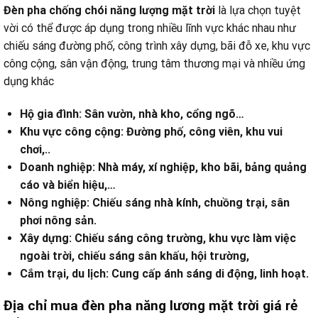
Đèn pha chống chói năng lượng mặt trời
là lựa chọn tuyệt
vời có thể được áp dụng trong nhiều lĩnh vực khác nhau như
chiếu sáng đường phố, công trình xây dựng, bãi đỗ xe, khu vực
công cộng, sân vận động, trung tâm thương mại và nhiều ứng
dụng khác
Hộ gia đình: Sân vườn, nhà kho, cổng ngõ…
Khu vực công cộng: Đường phố, công viên, khu vui
chơi,..
Doanh nghiệp: Nhà máy, xí nghiệp, kho bãi, bảng quảng
cáo và biển hiệu,…
Nông nghiệp: Chiếu sáng nhà kính, chuồng trại, sân
phơi nông sản.
Xây dựng: Chiếu sáng công trường, khu vực làm việc
ngoài trời, chiếu sáng sân khấu, hội trường,
Cắm trại, du lịch: Cung cấp ánh sáng di động, linh hoạt.
Địa chỉ mua đèn pha năng lương mặt trời giá rẻ