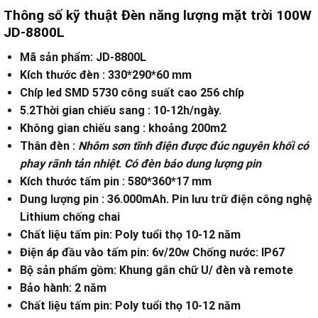
Thông số kỹ thuật Đèn năng lượng mặt trời 100W
JD-8800L
Mã sản phẩm: JD-8800L
Kích thước đèn : 330*290*60 mm
Chíp led SMD 5730 công suất cao 256 chíp
5.2Thời gian chiếu sang : 10-12h/ngày.
Không gian chiếu sang : khoảng 200m2
Thân đèn :
Nhôm sơn tĩnh điện được đúc nguyên khối có
phay rãnh tản nhiệt
.
Có đèn báo dung lượng pin
Kích thước tấm pin : 580*360*17 mm
Dung lượng pin : 36.000mAh. Pin lưu trữ điện công nghệ
Lithium chống chai
Chất liệu tấm pin: Poly tuổi thọ 10-12 năm
Điện áp đầu vào tấm pin: 6v/20w Chống nước: IP67
Bộ sản phẩm gồm: Khung gắn chữ U/ đèn và remote
Bảo hành: 2 năm
Chất liệu tấm pin: Poly tuổi thọ 10-12 năm